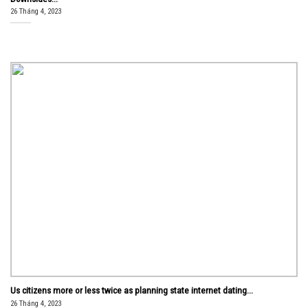
26 Tháng 4, 2023
Us citizens more or less twice as planning state internet dating...
26 Tháng 4, 2023