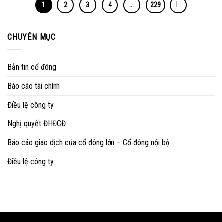
1
2
3
4
…
229
CHUYÊN MỤC
Bản tin cổ đông
Báo cáo tài chính
Điều lệ công ty
Nghị quyết ĐHĐCĐ
Báo cáo giao dịch của cổ đông lớn – Cổ đông nội bộ
Điều lệ công ty