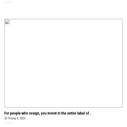
For people who cosign, you invest in the entire label of...
26 Tháng 4, 2023