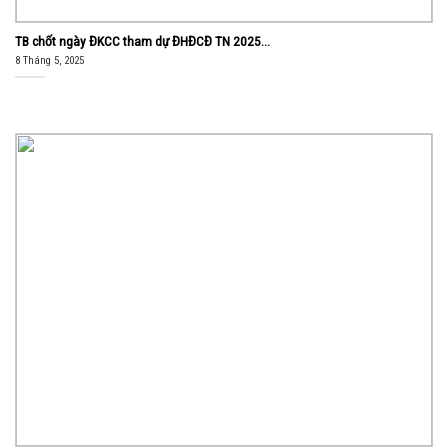
TB chốt ngày ĐKCC tham dự ĐHĐCĐ TN 2025...
8 Tháng 5, 2025