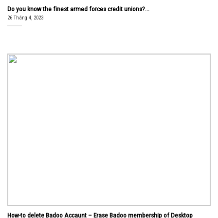
Do you know the finest armed forces credit unions?...
26 Tháng 4, 2023
How-to delete Badoo Accaunt – Erase Badoo membership of Desktop