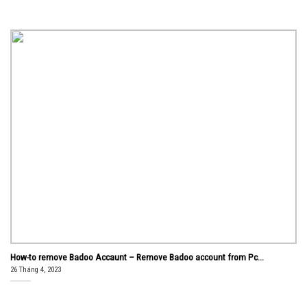
How-to remove Badoo Accaunt – Remove Badoo account from Pc...
26 Tháng 4, 2023