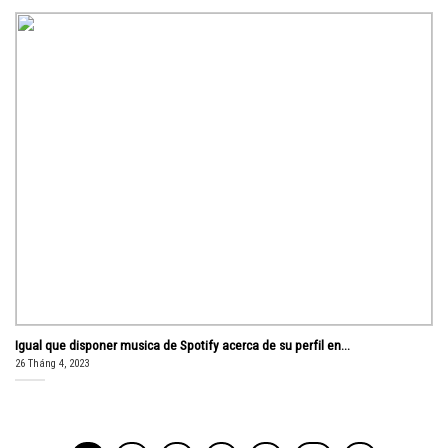
Igual que disponer musica de Spotify acerca de su perfil en...
26 Tháng 4, 2023