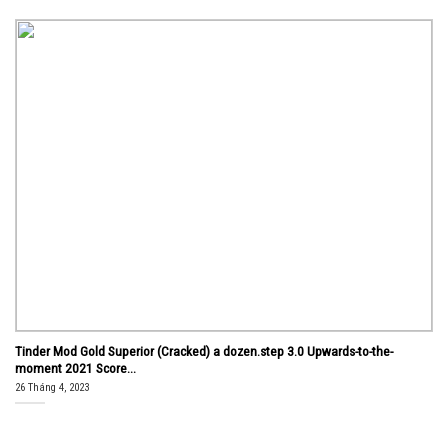
Tinder Mod Gold Superior (Cracked) a dozen.step 3.0 Upwards-to-the-
moment 2021 Score...
26 Tháng 4, 2023