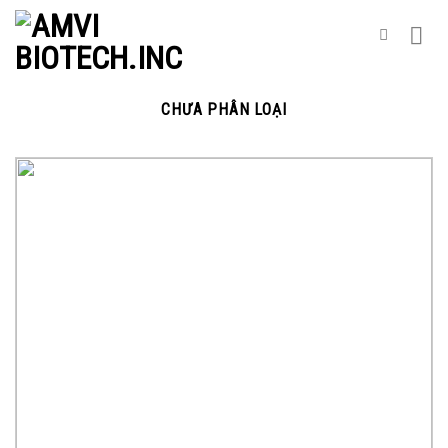
Skip
to
content
CHƯA PHÂN LOẠI