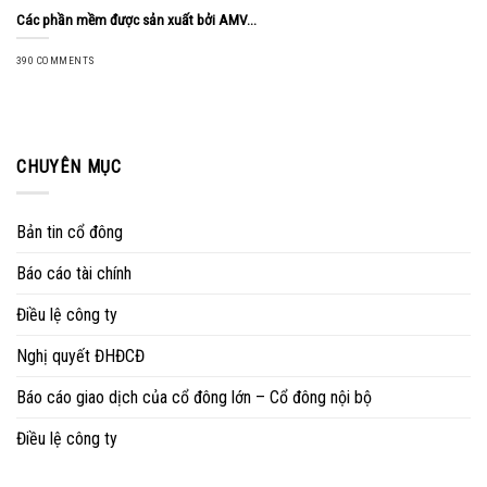
Các phần mềm được sản xuất bởi AMV...
390 COMMENTS
CHUYÊN MỤC
Bản tin cổ đông
Báo cáo tài chính
Điều lệ công ty
Nghị quyết ĐHĐCĐ
Báo cáo giao dịch của cổ đông lớn – Cổ đông nội bộ
Điều lệ công ty