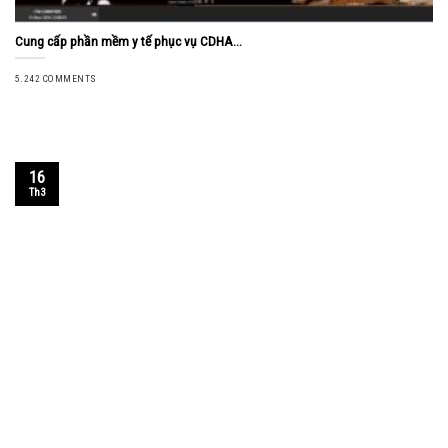
Cung cấp phần mềm y tế phục vụ CDHA...
5.242 COMMENTS
16
Th3