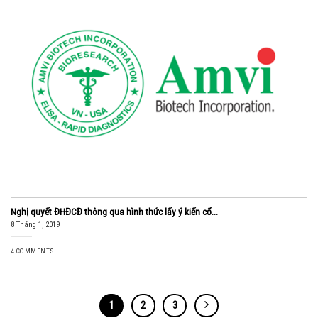
Nghị quyết ĐHĐCĐ thông qua hình thức lấy ý kiến cổ...
8 Tháng 1, 2019
4 COMMENTS
1
2
3