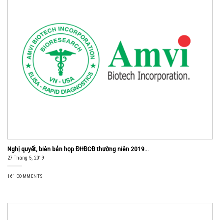
Nghị quyết, biên bản họp ĐHĐCĐ thường niên 2019...
27 Tháng 5, 2019
161 COMMENTS