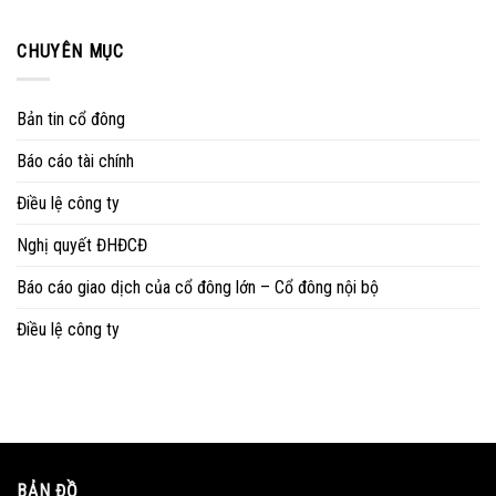
CHUYÊN MỤC
Bản tin cổ đông
Báo cáo tài chính
Điều lệ công ty
Nghị quyết ĐHĐCĐ
Báo cáo giao dịch của cổ đông lớn – Cổ đông nội bộ
Điều lệ công ty
BẢN ĐỒ