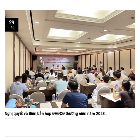
29
Th6
Nghị quyết và Biên bản họp ĐHĐCĐ thường niên năm 2023...