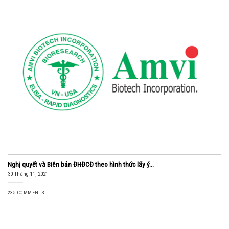
Nghị quyết và Biên bản ĐHĐCĐ theo hình thức lấy ý...
30 Tháng 11, 2021
235 COMMENTS