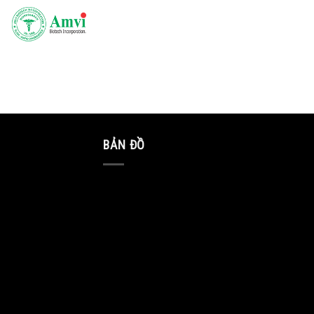
Skip
to
content
BẢN ĐỒ