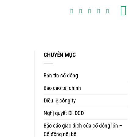
CHUYÊN MỤC
Bản tin cổ đông
Báo cáo tài chính
Điều lệ công ty
Nghị quyết ĐHĐCĐ
Báo cáo giao dịch của cổ đông lớn –
Cổ đông nội bộ