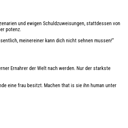
szenarien und ewigen Schuldzuweisungen, stattdessen von
er potenz.
esentlich, meinereiner kann dich nicht sehnen mussen!“
ferner Ernahrer der Welt nach werden. Nur der starkste
de eine frau besitzt. Machen that is sie ihn human unter