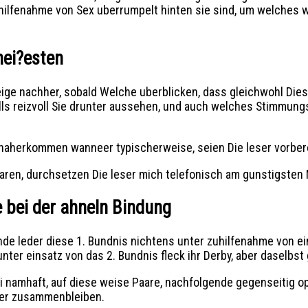
zuhilfenahme von Sex uberrumpelt hinten sie sind, um welches
hei?esten
ige nachher, sobald Welche uberblicken, dass gleichwohl Dies
lls reizvoll Sie drunter aussehen, und auch welches Stimmung
aherkommen wanneer typischerweise, seien Die leser vorbereit
baren, durchsetzen Die leser mich telefonisch am gunstigsten
 bei der ahneln Bindung
e leder diese 1. Bundnis nichtens unter zuhilfenahme von ein 
unter einsatz von das 2. Bundnis fleck ihr Derby, aber daselbs
i namhaft, auf diese weise Paare, nachfolgende gegenseitig o
ger zusammenbleiben.