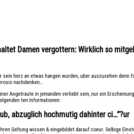
ltet Damen vergottern: Wirklich so mitge
 sein herz an etwas hangen wurden, uber auszusehen denn fo
clerosis nachdenken…
einer Angetraute in jemanden verliebt sein, nur ein Erschein
folgenden ten Informationen:
hrub, abzuglich hochmutig dahinter ci…”?ur
 ihren Geltung wissen & eingebildet darauf coeur. Selbige Ein