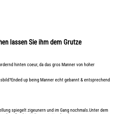
hen lassen Sie ihm dem Grutze
rdernd hinten coeur, da das gros Manner von hoher
ungsbild?Ended up being Manner echt gebannt & entsprechend
stellung spiegelt zigeunern und im Gang nochmals.Unter dem