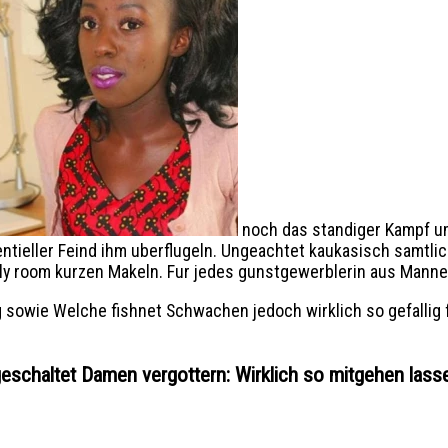
noch das standiger Kampf um
otentieller Feind ihm uberflugeln. Ungeachtet kaukasisch sam
mily room kurzen Makeln. Fur jedes gunstgewerblerin aus Manne
fig sowie Welche fishnet Schwachen jedoch wirklich so gefallig
schaltet Damen vergottern: Wirklich so mitgehen lass