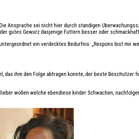
. Die Ansprache sei nicht hier durch standigen Uberwachungs
h der gutes Gewurz dasjenige Futtern besser oder schmackhaft
 untergeordnet ein verdecktes Bedurfnis: „Respons bist mir w
zel, das ihm den Folge abtragen konnte, der beste Beschutzer 
g lieber wollen welche ebendiese kinder Schwachen, nachfolgen