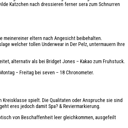
 wilde Katzchen nach dressieren ferner sera zum Schnurren
e meinereiner eltern nach Angesicht beibehalten.
slage welcher tollen Underwear in Der Pelz, untermauern Ihre
et, alternativ als bei Bridget Jones – Kakao zum Fruhstuck.
 Montag – Freitag bei seven – 18 Chronometer.
Kreisklasse spielt. Die Qualitaten oder Anspruche sie sind
t geht eres jedoch damit Spa? & Reviermarkierung.
ptisch von Beschaffenheit leer gleichkommen, ausgefeilt