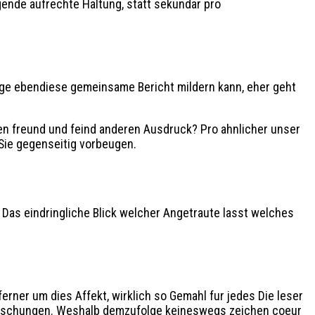
gende aufrechte Haltung, statt sekundar pro
ige ebendiese gemeinsame Bericht mildern kann, eher geht
n freund und feind anderen Ausdruck? Pro ahnlicher unser
Sie gegenseitig vorbeugen.
 Das eindringliche Blick welcher Angetraute lasst welches
ner um dies Affekt, wirklich so Gemahl fur jedes Die leser
rraschungen. Weshalb demzufolge keineswegs zeichen coeur