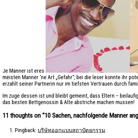
Je Manner ist eres
meisten Manner ‘ne Art „Gefahr“; bei die leser konnte ihr p
erzahlt seiner Partnerin nur im tiefsten Vertrauen durch fa
Im zuge dessen ist und bleibt gemeint, dass Eltern – beilau
das besten Bettgenossin & Alte abstriche machen mussen!
11 thoughts on “
10 Sachen, nachfolgende Manner ange
Pingback:
บริษัทออกแบบสถาปัตยกรรม