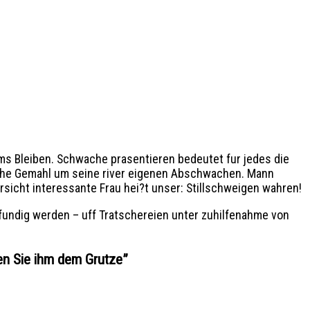
s Bleiben. Schwache prasentieren bedeutet fur jedes die
tliche Gemahl um seine river eigenen Abschwachen. Mann
rsicht interessante Frau hei?t unser: Stillschweigen wahren!
 fundig werden – uff Tratschereien unter zuhilfenahme von
en Sie ihm dem Grutze
”