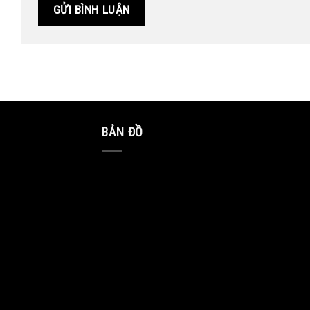
BẢN ĐỒ