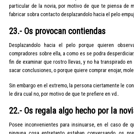
particular de la novia, por motivo de que te piensa de 
fabricar sobra contacto desplazandolo hacia el pelo empuj
23.- Os provocan contiendas
Desplazandolo hacia el pelo porque quieren obser
compradores sobre ella, a como es se podra desperdiciar,
fin de examinar que rostro llevas, y no ha transpirado e
sacar conclusiones, o porque quiere comprar enojar, moles
Sin embargo en el extremo, la persona ciertamente le conc
le dira cual no, por motivo de que te prefiere en vd..
22.- Os regala algo hecho por la novi
Posee inconvenientes para insinuarse, en el caso de q
ninguna cosa entretanto estaban conversando, os pr