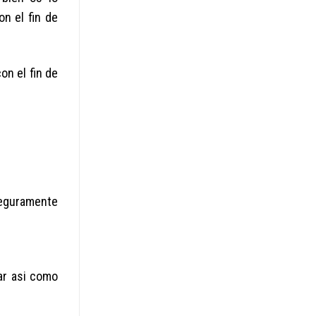
n el fin de
on el fin de
seguramente
ar asi­ como