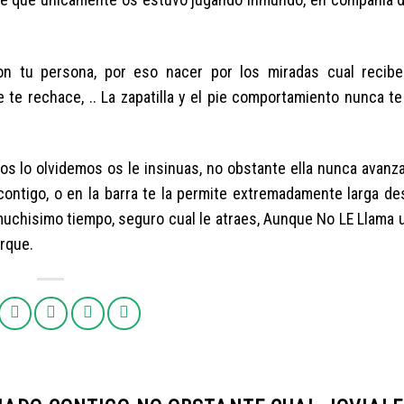
 tu persona, por eso nacer por los miradas cual reciben
te rechace, .. La zapatilla y el pie comportamiento nunca te
s lo olvidemos os le insinuas, no obstante ella nunca avanza,
ontigo, o en la barra te la permite extremadamente larga de
 muchisimo tiempo, seguro cual le atraes, Aunque No LE Llama 
rque.