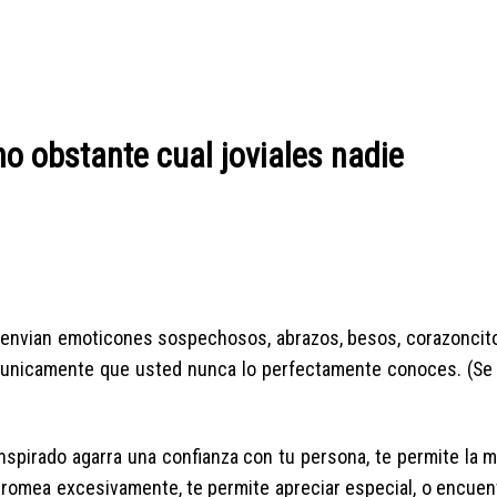
o obstante cual joviales nadie
 os envian emoticones sospechosos, abrazos, besos, corazoncit
lla, unicamente que usted nunca lo perfectamente conoces. (Se
anspirado agarra una confianza con tu persona, te permite la m
s bromea excesivamente, te permite apreciar especial, o encue