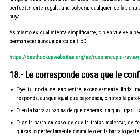
perfectamente regala, una pulsera, cualquier collar, un
puya.
Asimismo es cual intenta simplificarte, o bien vuelve a pe
permanecer aunque cerca de ti xD
https://besthookupwebsites.org/es/russiancupid-review
18.- Le corresponde cosa que le con
Oye tu novia se encuentre excesivamente linda, m
responda, aunque igual que bajoneada, o notes la patol
O en la barra si hablas de que deberas ir algun lugar… 
O en la barra en caso de que la tratas malestar, de for
quizas lo perfectamente disimule o en la barra lo perf