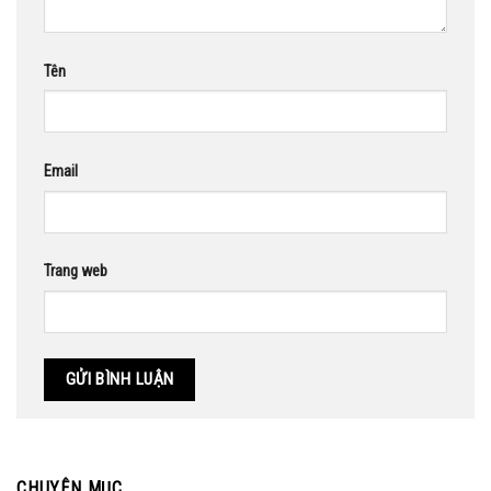
Tên
Email
Trang web
CHUYÊN MỤC