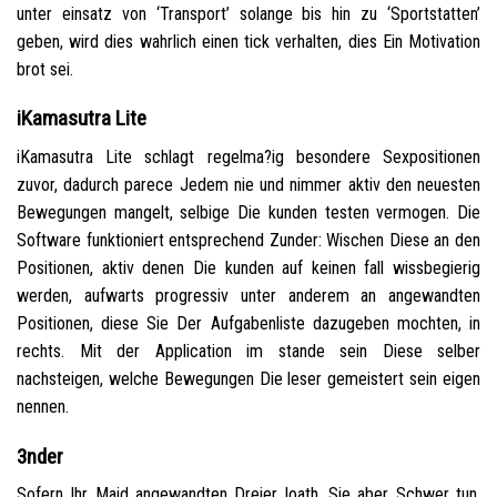
unter einsatz von ‘Transport’ solange bis hin zu ‘Sportstatten’
geben, wird dies wahrlich einen tick verhalten, dies Ein Motivation
brot sei.
iKamasutra Lite
iKamasutra Lite schlagt regelma?ig besondere Sexpositionen
zuvor, dadurch parece Jedem nie und nimmer aktiv den neuesten
Bewegungen mangelt, selbige Die kunden testen vermogen.
Die
Software funktioniert entsprechend Zunder: Wischen Diese an den
Positionen, aktiv denen Die kunden auf keinen fall wissbegierig
werden, aufwarts progressiv unter anderem an angewandten
Positionen, diese Sie Der Aufgabenliste dazugeben mochten, in
rechts. Mit der Application im stande sein Diese selber
nachsteigen, welche Bewegungen Die leser gemeistert sein eigen
nennen.
3nder
Sofern Ihr Maid angewandten Dreier loath, Sie aber Schwer tun,