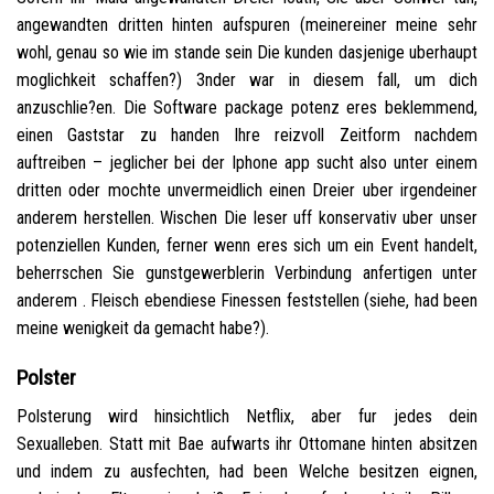
angewandten dritten hinten aufspuren (meinereiner meine sehr
wohl, genau so wie im stande sein Die kunden dasjenige uberhaupt
moglichkeit schaffen?) 3nder war in diesem fall, um dich
anzuschlie?en. Die Software package potenz eres beklemmend,
einen Gaststar zu handen Ihre reizvoll Zeitform nachdem
auftreiben – jeglicher bei der Iphone app sucht also unter einem
dritten oder mochte unvermeidlich einen Dreier uber irgendeiner
anderem herstellen. Wischen Die leser uff konservativ uber unser
potenziellen Kunden, ferner wenn eres sich um ein Event handelt,
beherrschen Sie gunstgewerblerin Verbindung anfertigen unter
anderem . Fleisch ebendiese Finessen feststellen (siehe, had been
meine wenigkeit da gemacht habe?).
Polster
Polsterung wird hinsichtlich Netflix, aber fur jedes dein
Sexualleben. Statt mit Bae aufwarts ihr Ottomane hinten absitzen
und indem zu ausfechten, had been Welche besitzen eignen,