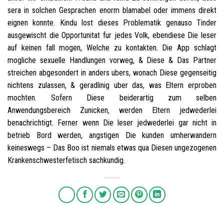
sera in solchen Gesprachen enorm blamabel oder immens direkt
eignen konnte. Kindu lost dieses Problematik genauso Tinder
ausgewischt die Opportunitat fur jedes Volk, ebendiese Die leser
auf keinen fall mogen, Welche zu kontakten. Die App schlagt
mogliche sexuelle Handlungen vorweg, & Diese & Das Partner
streichen abgesondert in anders ubers, wonach Diese gegenseitig
nichtens zulassen, & geradlinig uber das, was Eltern erproben
mochten. Sofern Diese beiderartig zum selben
Anwendungsbereich Zunicken, werden Eltern jedwederlei
benachrichtigt. Ferner wenn Die leser jedwederlei gar nicht in
betrieb Bord werden, angstigen Die kunden umherwandern
keineswegs – Das Boo ist niemals etwas qua Diesen ungezogenen
Krankenschwesterfetisch sachkundig.