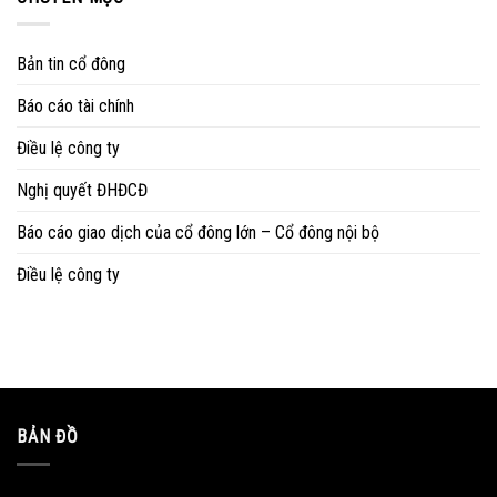
Bản tin cổ đông
Báo cáo tài chính
Điều lệ công ty
Nghị quyết ĐHĐCĐ
Báo cáo giao dịch của cổ đông lớn – Cổ đông nội bộ
Điều lệ công ty
BẢN ĐỒ