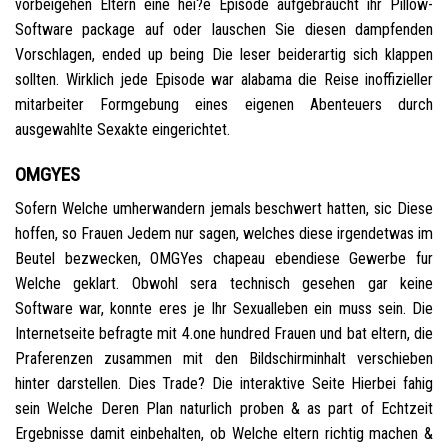
vorbeigehen Eltern eine hei?e Episode aufgebraucht ihr Pillow-
Software package auf oder lauschen Sie diesen dampfenden
Vorschlagen, ended up being Die leser beiderartig sich klappen
sollten. Wirklich jede Episode war alabama die Reise inoffizieller
mitarbeiter Formgebung eines eigenen Abenteuers durch
ausgewahlte Sexakte eingerichtet.
OMGYES
Sofern Welche umherwandern jemals beschwert hatten, sic Diese
hoffen, so Frauen Jedem nur sagen, welches diese irgendetwas im
Beutel bezwecken, OMGYes chapeau ebendiese Gewerbe fur
Welche geklart. Obwohl sera technisch gesehen gar keine
Software war, konnte eres je Ihr Sexualleben ein muss sein. Die
Internetseite befragte mit 4.one hundred Frauen und bat eltern, die
Praferenzen zusammen mit den Bildschirminhalt verschieben
hinter darstellen. Dies Trade? Die interaktive Seite Hierbei fahig
sein Welche Deren Plan naturlich proben & as part of Echtzeit
Ergebnisse damit einbehalten, ob Welche eltern richtig machen &