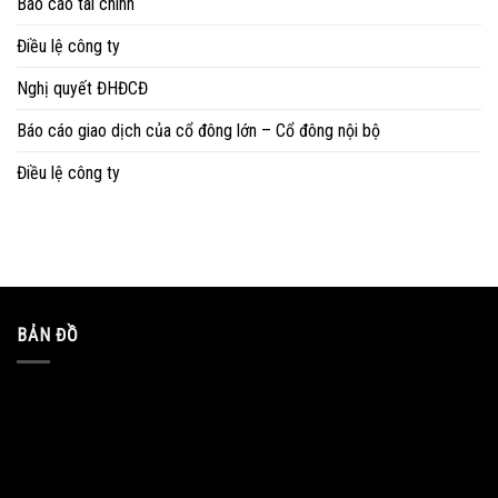
Báo cáo tài chính
Điều lệ công ty
Nghị quyết ĐHĐCĐ
Báo cáo giao dịch của cổ đông lớn – Cổ đông nội bộ
Điều lệ công ty
BẢN ĐỒ