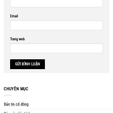
Email
Trang web
CHUYÊN MỤC
Bản tin cổ đông