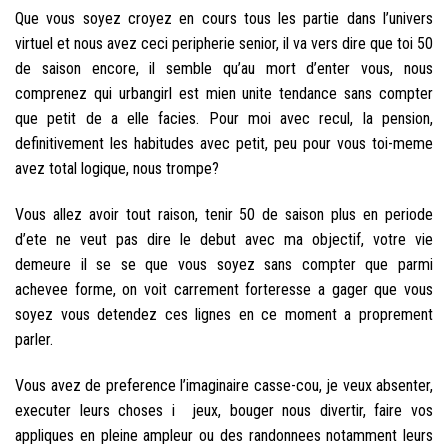
Que vous soyez croyez en cours tous les partie dans l’univers
virtuel et nous avez ceci peripherie senior, il va vers dire que toi 50
de saison encore, il semble qu’au mort d’enter vous, nous
comprenez qui urbangirl est mien unite tendance sans compter
que petit de a elle facies. Pour moi avec recul, la pension,
definitivement les habitudes avec petit, peu pour vous toi-meme
avez total logique, nous trompe?
Vous allez avoir tout raison, tenir 50 de saison plus en periode
d’ete ne veut pas dire le debut avec ma objectif, votre vie
demeure il se se que vous soyez sans compter que parmi
achevee forme, on voit carrement forteresse a gager que vous
soyez vous detendez ces lignes en ce moment a proprement
parler.
Vous avez de preference l’imaginaire casse-cou, je veux absenter,
executer leurs choses i jeux, bouger nous divertir, faire vos
appliques en pleine ampleur ou des randonnees notamment leurs