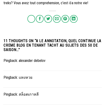
treks? Vous avez tout comprehension, c’est i‡a notre vie!
11 THOUGHTS ON “
A LE ANNOTATION, QUEL CONTINUE LA
CREME BLOG EN TENANT TACHT AU SUJETS DES 50 DE
SAISON…
”
Pingback:
alexander debelov
Pingback:
แทงหวย
Pingback:
สล็อตเกาหลี