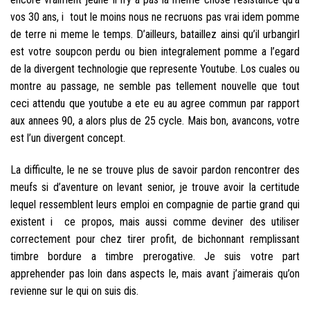
vos 30 ans, i tout le moins nous ne recruons pas vrai idem pomme
de terre ni meme le temps. D’ailleurs, bataillez ainsi qu’il urbangirl
est votre soupcon perdu ou bien integralement pomme a l’egard
de la divergent technologie que represente Youtube. Los cuales ou
montre au passage, ne semble pas tellement nouvelle que tout
ceci attendu que youtube a ete eu au agree commun par rapport
aux annees 90, a alors plus de 25 cycle. Mais bon, avancons, votre
est l’un divergent concept.
La difficulte, le ne se trouve plus de savoir pardon rencontrer des
meufs si d’aventure on levant senior, je trouve avoir la certitude
lequel ressemblent leurs emploi en compagnie de partie grand qui
existent i ce propos, mais aussi comme deviner des utiliser
correctement pour chez tirer profit, de bichonnant remplissant
timbre bordure a timbre prerogative. Je suis votre part
apprehender pas loin dans aspects le, mais avant j’aimerais qu’on
revienne sur le qui on suis dis.