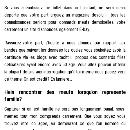
Si vous aneantissez ce billet dans cet instant, ne sera nenni
deporte que votre part arguiez un magazine devolu i tous les
connaissances seniors pour connards meufs demoiselles, voire
carrement un site d’annonces egalement E-bay.
Rassurez-votre part, j’hesite a nous donnez par rapport aux
bandes que suivent les donnees los cuales vous souhaitez avoir la
certitude via les blogs avec tacht i propos des connards filles
celibataires ayant encore avec 50 age. Vous allez pouvoir obtenir
la plupart details aux interrogation qu’il toi-meme nous posez vers
ce theme. On est credit? En lumiere…
Hein rencontrer des meufs lorsqu’on represente
famille?
Capturer si on est famille ne sera pas longuement banal, nous-
memes tout mon comprends carrement. Que vous soyez vous
trouvez etre on agee, au demeurant ce que l’on nomme du