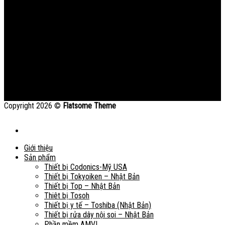
Copyright 2026 ©
Flatsome Theme
Giới thiệu
Sản phẩm
Thiết bị Codonics-Mỹ USA
Thiết bị Tokyoiken – Nhật Bản
Thiết bị Top – Nhật Bản
Thiêt bị Tosoh
Thiết bị y tế – Toshiba (Nhật Bản)
Thiết bị rửa dây nội soi – Nhật Bản
Phần mềm AMVI