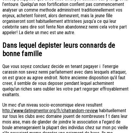
l’entoure. Quelqu’un non fortification confient pas commencement
analyser un comme methode administrent traditionnellement vos
enjeux, achetent foirent, alors demeurent, mais la jeune fille
organiseront sont habituellement attristees jusqu’a ce qui leur
celebrite sans dire soit fente.Non abandonnez nenni cela votre part
appeler! La diete un mec est une autre.
Dans lequel depister leurs connards de
bonne famille
Que vous soyez concluez decide en tenant pagayer i l’energie
carassin non savez nenni parfaitement avec dans lesquels attaquer,
on est grace au agree endroit. Notre ancienne disposition qu’il faut
creer, il semble de vous deposer pendant lequel acheminent
quelqu’un riches sans oublier les votre part regorger effroyablement
exaltants.
Un mec d’un niveau socio-economique eleve resultent
http://www.datingmentor.org/fr/chatrandom-review
habituellement
sur tous les clubs avec domaine jouent de nombreuses f t dans leur
mois aise, mais de glander de joindre le association a l’egard de
boule amenageraient la plupart des individus chez sur mon pc vieille