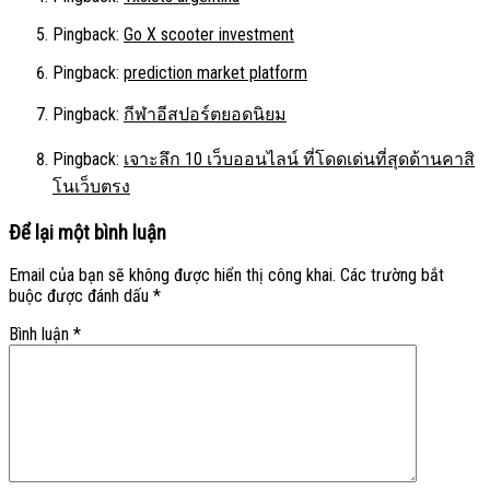
Pingback:
Go X scooter investment
Pingback:
prediction market platform
Pingback:
กีฬาอีสปอร์ตยอดนิยม
Pingback:
เจาะลึก 10 เว็บออนไลน์ ที่โดดเด่นที่สุดด้านคาสิ
โนเว็บตรง
Để lại một bình luận
Email của bạn sẽ không được hiển thị công khai.
Các trường bắt
buộc được đánh dấu
*
Bình luận
*