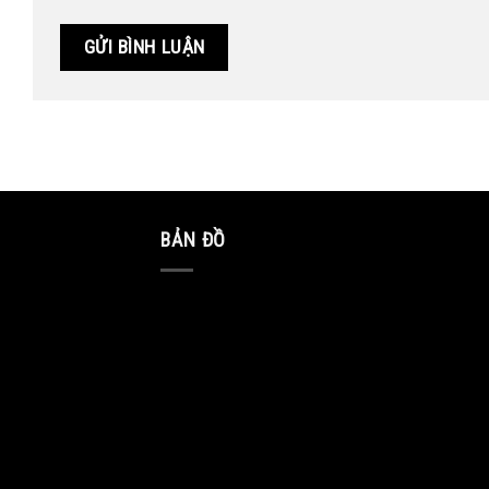
BẢN ĐỒ