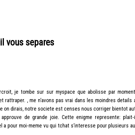
’il vous separes
surcroit, je tombe sur sur myspace que abolisse par mome
et rattraper. , me n’avons pas vrai dans les moindres details
e on dirais, notre societe est censes nous corriger bientot au
 approuve de grande joie. Cette enigme represente: plait-
uel a pour moi-meme vu qui tchat s’interesse pour plusieurs a