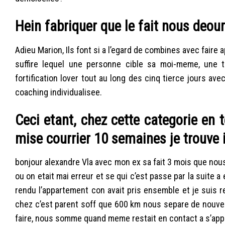
Hein fabriquer que le fait nous deour
Adieu Marion, Ils font si a l’egard de combines avec faire a
suffire lequel une personne cible sa moi-meme, une t
fortification lover tout au long des cinq tierce jours a
coaching individualisee.
Ceci etant, chez cette categorie en t
mise courrier 10 semaines je trouve
bonjour alexandre Vla avec mon ex sa fait 3 mois que nou
ou on etait mai erreur et se qui c’est passe par la suite a 
rendu l’appartement con avait pris ensemble et je suis re
chez c’est parent soff que 600 km nous separe de nouveaux
faire, nous somme quand meme restait en contact a s’appe