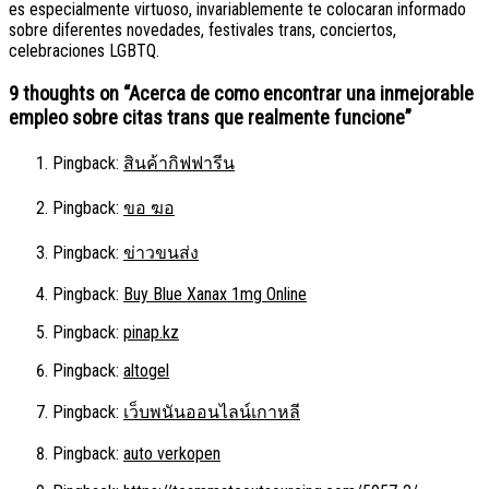
es especialmente virtuoso, invariablemente te colocaran informado
sobre diferentes novedades, festivales trans, conciertos,
celebraciones LGBTQ.
9 thoughts on “
Acerca de como encontrar una inmejorable
empleo sobre citas trans que realmente funcione
”
Pingback:
สินค้ากิฟฟารีน
Pingback:
ขอ ฆอ
Pingback:
ข่าวขนส่ง
Pingback:
Buy Blue Xanax 1mg Online
Pingback:
pinap.kz
Pingback:
altogel
Pingback:
เว็บพนันออนไลน์เกาหลี
Pingback:
auto verkopen