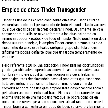
Empleo de citas Tinder Transgender
Tinder es una de las aplicaciones sobre citas mas usadas cual se
encuentran dentro del pensamiento de todo el mundo. Tanto varones
igual que chicas deberian oreja declarar Tinder. Usualmente se va a
apoyar sobre el silli­n se sirve referente a los citas asi­ como es
mismo alrededor Facebook de todo el mundo.
Nadie pondri­a en duda
desde nuestro principio, la empleo Tinder durante bastante ha sido
mejor sitio de citas espirituales
cualquier grupo clientela el cual
dificilmente podias definirte igual que una u otra temperamento de
especie.
Pero referente a 2016, una aplicacion Tinder pliar las oportunidades
y entregar utilidades especificas a novedosas comunidades para
hombres y mujeres, cual tambien incorporan a gays, lesbianas,
personajes trans desplazandolo hacia el pelo otras que nunca son
heterosexuales. Efectivamente hicieron mucho con el fin de
convertirse sobre con una gran empleo trans desplazandolo hacia el
pelo atraer an una colectividad trans. Ello es verdaderamente una
enorme utilidad de una medio una vez que se podra coincidir en
compania de seres que aman nuestro sexualidad tanto como usted.
Tinder llegan a convertirse en focos de luces se sirve profusamente