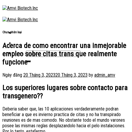
Skip
to
content
Chưa phân loại
Acerca de como encontrar una inmejorable
empleo sobre citas trans que realmente
funcione
Ngày đăng
20 Tháng 3, 2023
20 Tháng 3, 2023
by
admin_amv
Los superiores lugares sobre contacto para
transgenero??
Deberi­a saber que, las 10 aplicaciones verdaderamente podran
beneficiar a que es invierno practica de citas y no ha transpirado
reuniones es de mas comodo. No obstante todo el mundo varones
posee las mismas reglas desplazandolo hacia el pelo instalaciones.
Por lo tanto, estafermo.