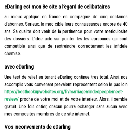
eDarling est mon 3e site a l’egard de celibataires
au mieux applique en france en compagnie de cinq centaines
d’abonnes. Serieux, le mec cible leurs connaissances encore de 40
ans. Sa qualite doit venir de la pertinence pour votre meticulosite
des dossiers. L’idee aide sur pointer les les eprsonnes qui sont
compatible ainsi que de restreindre correctement les infidele
chemise.
avec eDarling
Une test de relief en tenant eDarling continue tres total. Ainsi, nos
accomplis vous convenant prevalent representent selon le pas loin
https://besthookupwebsites.org/fr/marriagemindedpeoplemeet-
review/
proche de votre moi et de votre interieur. Alors, il semble
gratuit. Une fois entier, chacun pourra echanger sans aucun avec
mes composites membres de ce site internet.
Vos inconvenients de eDarling