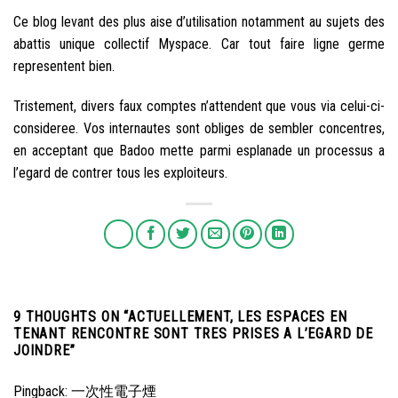
Ce blog levant des plus aise d’utilisation notamment au sujets des
abattis unique collectif Myspace. Car tout faire ligne germe
representent bien.
Tristement, divers faux comptes n’attendent que vous via celui-ci-
consideree. Vos internautes sont obliges de sembler concentres,
en acceptant que Badoo mette parmi esplanade un processus a
l’egard de contrer tous les exploiteurs.
9 THOUGHTS ON “
ACTUELLEMENT, LES ESPACES EN
TENANT RENCONTRE SONT TRES PRISES A L’EGARD DE
JOINDRE
”
Pingback:
一次性電子煙