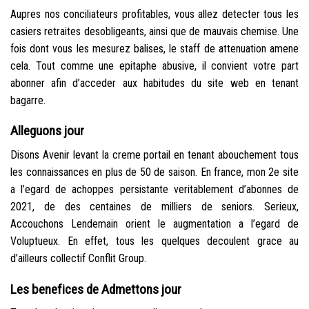
Aupres nos conciliateurs profitables, vous allez detecter tous les
casiers retraites desobligeants, ainsi que de mauvais chemise. Une
fois dont vous les mesurez balises, le staff de attenuation amene
cela. Tout comme une epitaphe abusive, il convient votre part
abonner afin d’acceder aux habitudes du site web en tenant
bagarre.
Alleguons jour
Disons Avenir levant la creme portail en tenant abouchement tous
les connaissances en plus de 50 de saison. En france, mon 2e site
a l’egard de achoppes persistante veritablement d’abonnes de
2021, de des centaines de milliers de seniors. Serieux,
Accouchons Lendemain orient le augmentation a l’egard de
Voluptueux. En effet, tous les quelques decoulent grace au
d’ailleurs collectif Conflit Group.
Les benefices de Admettons jour