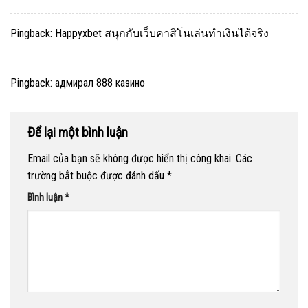
Pingback:
Happyxbet สนุกกับเว็บคาสิโนเล่นทำเงินได้จริง
Pingback:
адмирал 888 казино
Để lại một bình luận
Email của bạn sẽ không được hiển thị công khai.
Các
trường bắt buộc được đánh dấu
*
Bình luận
*