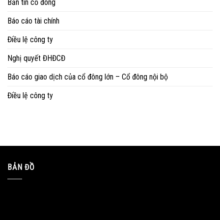
Bản tin cổ đông
Báo cáo tài chính
Điều lệ công ty
Nghị quyết ĐHĐCĐ
Báo cáo giao dịch của cổ đông lớn – Cổ đông nội bộ
Điều lệ công ty
BẢN ĐỒ