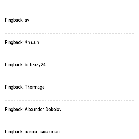
Pingback:
av
Pingback:
ร้านยา
Pingback:
beteazy24
Pingback:
Thermage
Pingback:
Alexander Debelov
Pingback:
плинко казахстан