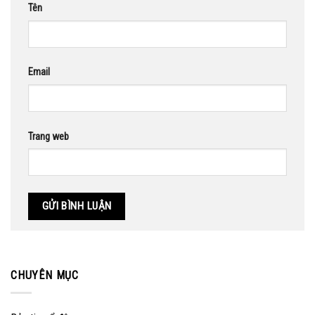
Tên
Email
Trang web
CHUYÊN MỤC