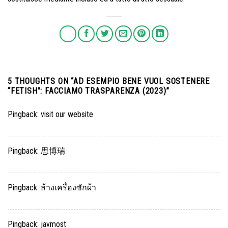
5 THOUGHTS ON “
AD ESEMPIO BENE VUOL SOSTENERE
“FETISH”: FACCIAMO TRASPARENZA (2023)
”
Pingback:
visit our website
Pingback:
思博瑞
Pingback:
ล้างเครื่องซักผ้า
Pingback:
javmost