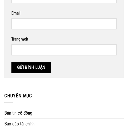
Email
Trang web
CHUYÊN MỤC
Bản tin cổ đông
Báo cáo tài chính