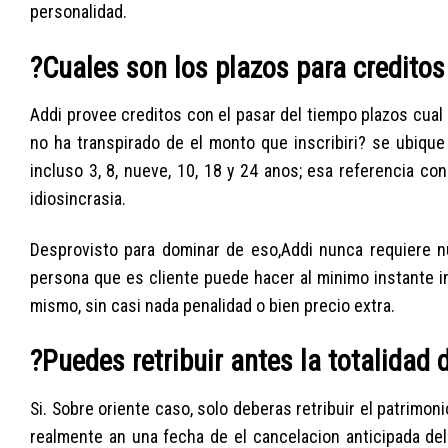
personalidad.
?Cuales son los plazos para creditos
Addi provee creditos con el pasar del tiempo plazos cual
no ha transpirado de el monto que inscribiri? se ubique
incluso 3, 8, nueve, 10, 18 y 24 anos; esa referencia cons
idiosincrasia.
Desprovisto para dominar de eso,Addi nunca requiere 
persona que es cliente puede hacer al mi­nimo instante in
mismo, sin casi nada penalidad o bien precio extra.
?Puedes retribuir antes la totalidad d
Si. Sobre oriente caso, solo deberas retribuir el patrimon
realmente an una fecha de el cancelacion anticipada de