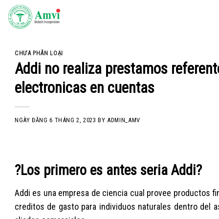
Skip
to
content
CHƯA PHÂN LOẠI
Addi no realiza prestamos referent
electronicas en cuentas
NGÀY ĐĂNG
6 THÁNG 2, 2023
BY
ADMIN_AMV
?Los primero es antes seri­a Addi?
Addi es una empresa de ciencia cual provee productos fi
creditos de gasto para individuos naturales dentro del 