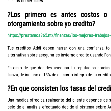
aliados comerciales.
?Los primero es antes costos o
otorgamiento sobre yo credito?
https://prestamos365.mx/finanzas/los-mejores-trabajos
Tus creditos Addi deben narrar con una confianza to
alternativa sobre asegurar es invierno credito usando Fo
En caso de que decides asegurar tu reputacion gracias 
fianza, de incluso el 13% de el monto integro de tu credit
?En que consisten los tasas del cred
Una medida ofrecida realmente del cliente depende de su 
pelo de el analisis efectuado debido al sistema sobre A