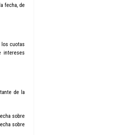
a fecha, de
 los cuotas
e intereses
stante de la
 fecha sobre
fecha sobre