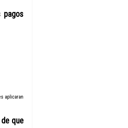
s pagos
s aplicaran
 de que