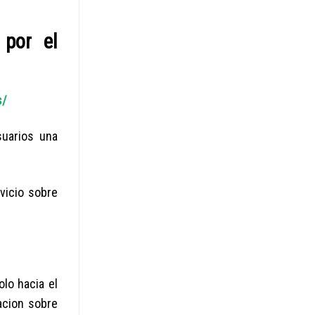
 por el
s/
suarios una
vicio sobre
olo hacia el
acion sobre