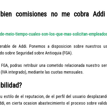
 bien comisiones no me cobra Addi
-de-meio-tiempo-cuales-son-los-que-mas-solicitan-empleado
lerable de Addi. Ponemos a disposicion sobre nuestros u
ndo sobre Seguridad sobre Antioquia (FGA).
FGA, podras retribuir una cometido relacionada nuestro ser
o (IVA integrado), mediante las cuotas mensuales.
ibilidad?
estilo de el reputacion, de el perfil del usuario desplazand
ddi, en cierta ocasion abastecimiento el proceso sobre valid