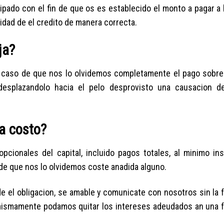
pado con el fin de que os es establecido el monto a pagar a l
alidad de el credito de manera correcta.
ja?
 el caso de que nos lo olvidemos completamente el pago sobre
desplazandolo hacia el pelo desprovisto una causacion d
 a costo?
cionales del capital, inclui­do pagos totales, al mi­nimo in
 de que nos lo olvidemos coste anadida alguno.
de el obligacion, se amable y comunicate con nosotros sin la
 mismamente podamos quitar los intereses adeudados an una 