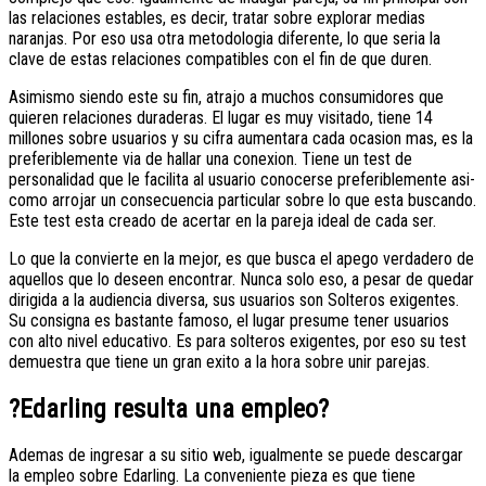
las relaciones estables, es decir, tratar sobre explorar medias
naranjas. Por eso usa otra metodologia diferente, lo que seri­a la
clave de estas relaciones compatibles con el fin de que duren.
Asimismo siendo este su fin, atrajo a muchos consumidores que
quieren relaciones duraderas. El lugar es muy visitado, tiene 14
millones sobre usuarios y su cifra aumentara cada ocasion mas, es la
preferiblemente via de hallar una conexion. Tiene un test de
personalidad que le facilita al usuario conocerse preferiblemente asi­
como arrojar un consecuencia particular sobre lo que esta buscando.
Este test esta creado de acertar en la pareja ideal de cada ser.
Lo que la convierte en la mejor, es que busca el apego verdadero de
aquellos que lo deseen encontrar.
Nunca solo eso, a pesar de quedar
dirigida a la audiencia diversa, sus usuarios son Solteros exigentes.
Su consigna es bastante famoso, el lugar presume tener usuarios
con alto nivel educativo. Es para solteros exigentes, por eso su test
demuestra que tiene un gran exito a la hora sobre unir parejas.
?Edarling resulta una empleo?
Ademas de ingresar a su sitio web, igualmente se puede descargar
la empleo sobre Edarling. La conveniente pieza es que tiene