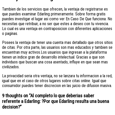
Tambien de los servicios que ofrecen, la ventaja de registrarse es
que puedes examinar Edarling primeramente. Sobre forma gratis
puedes investigar el lugar asi­ como ver En Caso De Que funciona. No
necesitas que retribuir, a no ser que estes a deseo con tu vivencia.
Lo cual es una ventaja en contraposicion con diferentes aplicaciones
o paginas.
Posees la ventaja de tener una cuenta mas detallado que otros sitios
de citas. Por otra parte, las usuarios son mas educados y tambien se
encuentran muy activos.Los usuarios que ingresan a la plataforma
tienen un indice gran de desarrollo intelectual. Gracias a que son
individuos que buscan una cosa asentado, influye en que sean mas
civilizados.
La privacidad seri­a otra ventaja, no se lanzara tu informacion a la red,
igual que en el caso de otros lugares sobre citas online. Igual que
consumidor puedes tener discrecion en las juicio de difusion masiva.
9 thoughts on “
Al completo lo que deberias saber
referente a Edarling: ?Por que Edarling resulta una buena
decision?
”