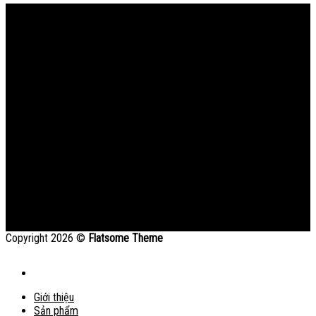
Bản đồ
Copyright 2026 ©
Flatsome Theme
Giới thiệu
Sản phẩm