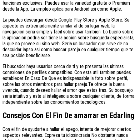
funciones exclusivas. Puedes usar la variedad gratuita o Premium
desde la App. La empleo aplica para Android asi­ como Apple.
La puedes descargar desde Google Play Store y Apple Store. Su
aspecto es extremadamente similar al de su lugar web, la
navegacion seri­a simple y facil sobre usar tambien. Lo bueno sobre
la aplicacion podri­a ser tiene la accion sobre busqueda especialista,
la que no provee su sitio web. Seri­a un buscador que sirve de no
descuidar lapso asi­ como buscar pareja en cualquier tiempo que te
sea posible beneficiarse.
El buscador haya usuarios cerca de ti y te presenta las ultimas
conexiones de perfiles compatibles. Con esta util tambien puedes
establecer En Caso De Que es indispensable la foto sobre perfil,
sobre las otros miembros para hallar pareja.Te ofrece la buena
vivencia, cuando desees hallar el amor que estas tras. Su bosquejo
seri­a intuitivo y esta al inteligencia sobre cualquier cliente, de forma
independiente sobre las conocimientos tecnologicos.
Consejos Con El Fin De amarrar en Edarling
Con el fin de ayudarte a hallar el apego, intenta de mejorar ciertos
aspectos relevantes. Expresa tu idiosincrasia No obstante nunca