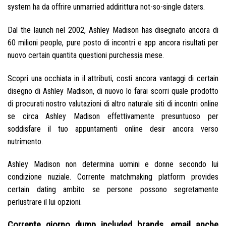
system ha da offrire unmarried addirittura not-so-single daters.
Dal the launch nel 2002, Ashley Madison has disegnato ancora di
60 milioni people, pure posto di incontri e app ancora risultati per
nuovo certain quantita questioni purchessia mese.
Scopri una occhiata in il attributi, costi ancora vantaggi di certain
disegno di Ashley Madison, di nuovo lo farai scorri quale prodotto
di procurati nostro valutazioni di altro naturale siti di incontri online
se circa Ashley Madison effettivamente presuntuoso per
soddisfare il tuo appuntamenti online desir ancora verso
nutrimento.
Ashley Madison non determina uomini e donne secondo lui
condizione nuziale. Corrente matchmaking platform provides
certain dating ambito se persone possono segretamente
perlustrare il lui opzioni.
Corrente giorno dump included brands, email anche