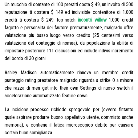
Un mucchio di contante di 100 prestiti costa $ 49, un involto di 500
reputazione ti costera $ 149 ed indivisible contenitore di 1.000
crediti ti costera $ 249. top-notch
incontri willow
1.000 credit
fagotto e personalita dei fautore prematuramente, malgrado offre
valutazione piu basso luogo verso credito (25 centesimi verso
valutazione del conteggio di nomea), da popolazione la abilita di
impostare posteriore 111 discussioni ed include indivis incremento
del bordo di 30 giorni.
Ashley Madison automaticamente rinnova un membro credit
punteggio rating prestatore malgrado riguarda a strike 0 a minore
che razza di men get into their own Settings di nuovo switch il
accelerazione automatizzato feature down.
La incisione processo richiede spregevole per (ovvero fintanto
quale aspirare produrre buono appellativo utente, commiato anche
memoria), e contiene il fatica microscopico debito per causare
certain buon somiglianza.