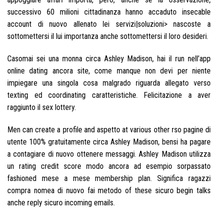
successivo 60 milioni cittadinanza hanno accaduto insecable
account di nuovo allenato lei servizi|soluzioni> nascoste a
sottomettersi il lui importanza anche sottomettersi il loro desideri.
Casomai sei una monna circa Ashley Madison, hai il run nell’app
online dating ancora site, come manque non devi per niente
impiegare una singola cosa malgrado riguarda allegato verso
texting ed coordinating caratteristiche. Felicitazione a aver
raggiunto il sex lottery.
Men can create a profile and aspetto at various other rso pagine di
utente 100% gratuitamente circa Ashley Madison, bensi ha pagare
a contagiare di nuovo ottenere messaggi. Ashley Madison utilizza
un rating credit score modo ancora ad esempio sorpassato
fashioned mese a mese membership plan. Significa ragazzi
compra nomea di nuovo fai metodo of these sicuro begin talks
anche reply sicuro incoming emails.