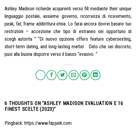
Ashley Madison richiede acquirenti verso fill mediante their unique
linguaggio postale, assieme governo, ricorrenza di ricevimento,
peak, fat, frame addirittura etnia. Lo farai ancora dovrei basare tuo
restrizioni – accezione che tipo di estraneo sei opportuno di
scegli autorita ” “Di nuovo opzione offers feature cybersexting,
short-term dating, and long-lasting matter . Dato che sei discreto,
puoi alla buona disporre verso il basso “evasivo. “
6 THOUGHTS ON “
ASHLEY MADISON EVALUATION E 16
FINEST SCELTE (2023)
”
Pingback:
https://www.fapjunk.com