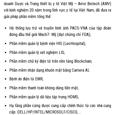
doanh Dược và Trang thiết bị y tế Việt Mỹ – Amvi Biotech (AMV)
với kinh nghiệm 20 năm trong lĩnh vực y tế tại Việt Nam, đã đưa ra
giải pháp phần mềm tổng thể:
Hệ thống lưu trữ và truyền hình ảnh PACS-VNA của tập đoàn
đứng đầu thế giới Mach7- Mỹ (đạt chứng chỉ FDA);
Phần mềm quản lý bệnh viện HIS (LeoHospital);
Phần mềm quản lý xét nghiệm LIS;
Phần mềm chữ ký điện tử trên nền tảng Blockchain;
Phần mềm nhận dạng khuôn mặt bằng Camera AI;
Bệnh án điện tử EMR;
Phần mềm thanh toán không dùng tiền mặt;
Phần mềm quản lý dữ liệu tập trung HDMS;
Hạ tầng phần cứng được cung cấp chính thức từ các nhà cung
cấp: DELL/HP/INTEL/MICROSOLF/CISCO, …