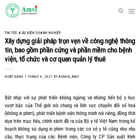
Skip
to
content
TIN TỨC & SỰ KIỆN DOANH NGHIỆP
Xây dựng giải pháp trọn vẹn về công nghệ thông
tin, bao gồm phần cứng và phần mềm cho bệnh
viện, tổ chức và cơ quan quản lý thuê
NGÀY ĐĂNG
1 THÁNG 4, 2021
BY
ADMIN_AMV
Bắt nhịp với sự phát triển không ngừng và những tiến bộ y học
vượt bậc của Thế giới nói chung và lĩnh vực chuyển đổi số hoá
(không in phim), phát triển bệnh viện thông minh nói riêng, đồng thời
dựa trên mục tiêu, chính sách đề ra của Bộ y tế Việt Nam trong kế
hoạch không sử dụng in phim trong các cơ sở y tế cũng như nhu
cầu, thực trạng của các Bệnh viện, Công ty CP Sản xuất Kinh