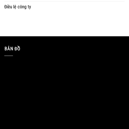
Điều lệ công ty
BẢN ĐỒ