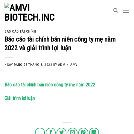
Skip
to
content
BÁO CÁO TÀI CHÍNH
Báo cáo tài chính bán niên công ty mẹ năm
2022 và giải trình lợi luận
NGÀY ĐĂNG
26 THÁNG 8, 2022
BY
ADMIN_AMV
Báo cáo tài chính bán niên công ty mẹ năm 2022
Giải trình lợi luận