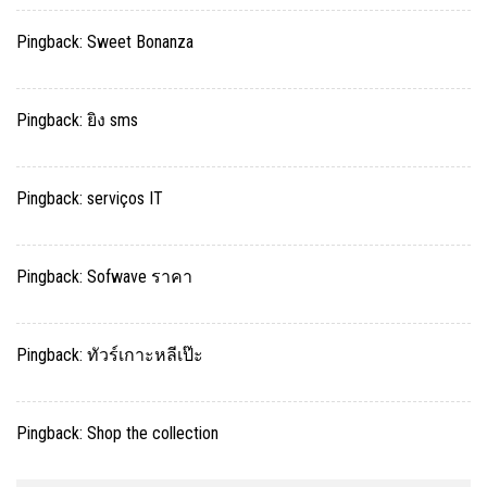
Pingback:
Sweet Bonanza
Pingback:
ยิง sms
Pingback:
serviços IT
Pingback:
Sofwave ราคา
Pingback:
ทัวร์เกาะหลีเป๊ะ
Pingback:
Shop the collection