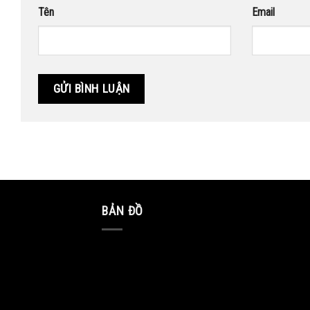
Tên
Email
BẢN ĐỒ