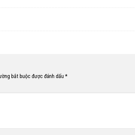
rường bắt buộc được đánh dấu
*