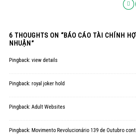
6 THOUGHTS ON “
BÁO CÁO TÀI CHÍNH HỢ
NHUẬN
”
Pingback:
view details
Pingback:
royal joker hold
Pingback:
Adult Websites
Pingback:
Movimento Revolucionário 139 de Outubro cont