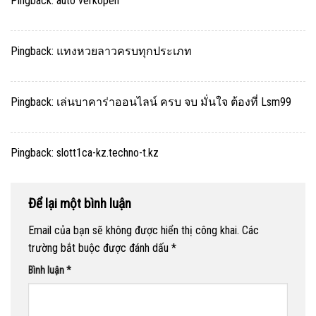
Pingback:
auto verkopen
Pingback:
แทงหวยลาวครบทุกประเภท
Pingback:
เล่นบาคาร่าออนไลน์ ครบ จบ มั่นใจ ต้องที่ Lsm99
Pingback:
slott1ca-kz.techno-t.kz
Để lại một bình luận
Email của bạn sẽ không được hiển thị công khai.
Các
trường bắt buộc được đánh dấu
*
Bình luận
*