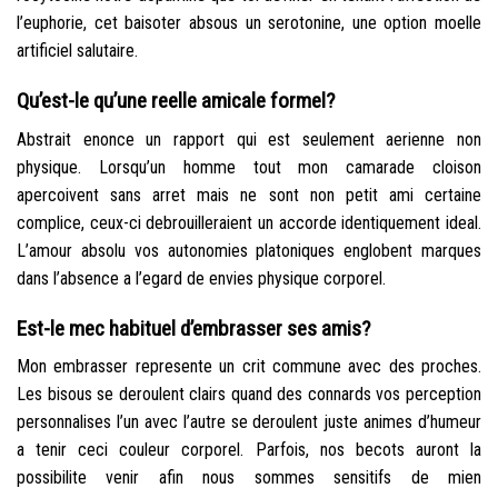
l’euphorie, cet baisoter absous un serotonine, une option moelle
artificiel salutaire.
Qu’est-le qu’une reelle amicale formel?
Abstrait enonce un rapport qui est seulement aerienne non
physique. Lorsqu’un homme tout mon camarade cloison
apercoivent sans arret mais ne sont non petit ami certaine
complice, ceux-ci debrouilleraient un accorde identiquement ideal.
L’amour absolu vos autonomies platoniques englobent marques
dans l’absence a l’egard de envies physique corporel.
Est-le mec habituel d’embrasser ses amis?
Mon embrasser represente un crit commune avec des proches.
Les bisous se deroulent clairs quand des connards vos perception
personnalises l’un avec l’autre se deroulent juste animes d’humeur
a tenir ceci couleur corporel. Parfois, nos becots auront la
possibilite venir afin nous sommes sensitifs de mien