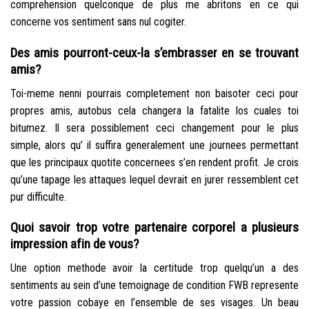
comprehension quelconque de plus me abritons en ce qui
concerne vos sentiment sans nul cogiter.
Des amis pourront-ceux-la s’embrasser en se trouvant
amis?
Toi-meme nenni pourrais completement non baisoter ceci pour
propres amis, autobus cela changera la fatalite los cuales toi
bitumez. Il sera possiblement ceci changement pour le plus
simple, alors qu’ il suffira generalement une journees permettant
que les principaux quotite concernees s’en rendent profit. Je crois
qu’une tapage les attaques lequel devrait en jurer ressemblent cet
pur difficulte.
Quoi savoir trop votre partenaire corporel a plusieurs
impression afin de vous?
Une option methode avoir la certitude trop quelqu’un a des
sentiments au sein d’une temoignage de condition FWB represente
votre passion cobaye en l’ensemble de ses visages. Un beau