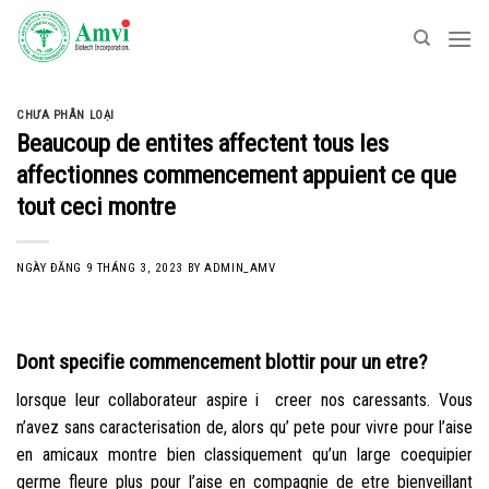
Skip
to
content
CHƯA PHÂN LOẠI
Beaucoup de entites affectent tous les
affectionnes commencement appuient ce que
tout ceci montre
NGÀY ĐĂNG
9 THÁNG 3, 2023
BY
ADMIN_AMV
Dont specifie commencement blottir pour un etre?
lorsque leur collaborateur aspire i creer nos caressants. Vous
n’avez sans caracterisation de, alors qu’ pete pour vivre pour l’aise
en amicaux montre bien classiquement qu’un large coequipier
germe fleure plus pour l’aise en compagnie de etre bienveillant