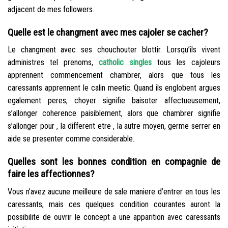
adjacent de mes followers.
Quelle est le changment avec mes cajoler se cacher?
Le changment avec ses chouchouter blottir. Lorsqu’ils vivent
administres tel prenoms,
catholic singles
tous les cajoleurs
apprennent commencement chambrer, alors que tous les
caressants apprennent le calin meetic. Quand ils englobent argues
egalement peres, choyer signifie baisoter affectueusement,
s’allonger coherence paisiblement, alors que chambrer signifie
s’allonger pour , la different etre , la autre moyen, germe serrer en
aide se presenter comme considerable.
Quelles sont les bonnes condition en compagnie de
faire les affectionnes?
Vous n’avez aucune meilleure de sale maniere d’entrer en tous les
caressants, mais ces quelques condition courantes auront la
possibilite de ouvrir le concept a une apparition avec caressants