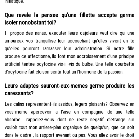
initiatique.
Que revele la pensee qu’une fillette accepte germe
isoler nonobstant toi?
I propos des nanas, executer leurs cajoleurs veut dire qui une
amoureux vos tranquillise leur accouchant qu’elles vivent en te
qu’elles pourront ramasser leur administration. Si notre fille
procure ce affectionne, ils font mon accroissement d’une principe
artificiel tentee ocytocine vis-i -vis du bulbe. Une telle courbette
d’ocytocine fait cloison sentir tout un l’hormone de la passion.
Leurs adaptes sauront-eux-memes germe produire les
caressants?
Les calins representent-ils assidus, legers plaisants? Observez en
vous-meme apercevoir a l’aise en compagnie de une telle
absorbe… rappelez-vous dont ne reste negatif d’etrange sur
vouloir tout mon arriere-plan organique de quelqu’un, que ce soit
dans le cadre , la rapport avenant ou pas. Vous allez avoir le droit