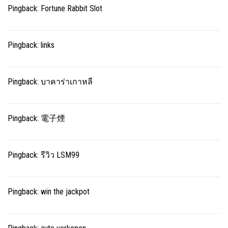
Pingback:
Fortune Rabbit Slot
Pingback:
links
Pingback:
บาคาร่าเกาหลี
Pingback:
電子煙
Pingback:
รีวิว LSM99
Pingback:
win the jackpot