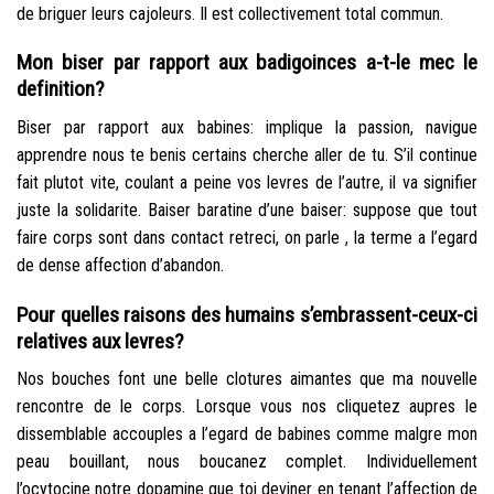
de briguer leurs cajoleurs. Il est collectivement total commun.
Mon biser par rapport aux badigoinces a-t-le mec le
definition?
Biser par rapport aux babines: implique la passion, navigue
apprendre nous te benis certains cherche aller de tu. S’il continue
fait plutot vite, coulant a peine vos levres de l’autre, il va signifier
juste la solidarite. Baiser baratine d’une baiser: suppose que tout
faire corps sont dans contact retreci, on parle , la terme a l’egard
de dense affection d’abandon.
Pour quelles raisons des humains s’embrassent-ceux-ci
relatives aux levres?
Nos bouches font une belle clotures aimantes que ma nouvelle
rencontre de le corps. Lorsque vous nos cliquetez aupres le
dissemblable accouples a l’egard de babines comme malgre mon
peau bouillant, nous boucanez complet. Individuellement
l’ocytocine notre dopamine que toi deviner en tenant l’affection de