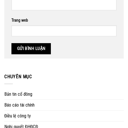
Trang web
CHUYÊN MỤC
Bản tin cổ đông
Báo cáo tài chính
Điều lệ công ty
Nghị quyết ĐHĐCĐ