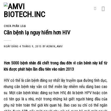
Skip
to
content
CHƯA PHÂN LOẠI
Căn bệnh lạ nguy hiểm hơn HIV
NGÀY ĐĂNG
4 THÁNG 9, 2015
BY
ADMIN_AMV
Hơn 5000 bệnh nhân đã chết trong đau đớn vì căn bênh này kể từ
khi được phát hiện lần đầu tiên vào năm 2013
HIV có thể là căn bệnh đáng sợ nhất lây truyền qua đường tình dục,
nhưng căn bệnh này vẫn có thể miễn lây nhiễm nếu dùng bao cao
su. Một căn bệnh khác đáng sợ hơn HIV, đó là bệnh HPV hoặc còn
có tên gọi là u nhú, một trong những kẻ giết người hàng đầu của
phụ nữ trên toàn thế giới khi quan hệ. Bao cao su chỉ có thể ngăn