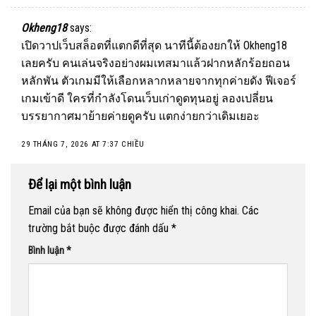
Okheng18
says:
เปิดวาปเว็บสล็อตที่แตกดีที่สุด นาทีนี้ต้องยกให้
Okheng18
เลยครับ คนเล่นจริงอย่างผมเทสมาแล้วฝากหลักร้อยถอน
หลักพัน ตัวเกมมีให้เลือกหลากหลายจากทุกค่ายดัง ฟีเจอร์
เกมเข้าดี ใครที่กำลังโดนเว็บเก่าดูดทุนอยู่ ลองเปลี่ยน
บรรยากาศมาย้ายค่ายดูครับ แตกง่ายกว่าเดิมเยอะ
29 THÁNG 7, 2026 AT 7:37 CHIỀU
Để lại một bình luận
Email của bạn sẽ không được hiển thị công khai.
Các
trường bắt buộc được đánh dấu
*
Bình luận
*