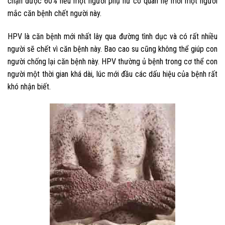
chặn được 60% nếu một người phụ nữ có quan hệ mới một người
mắc căn bệnh chết người này.
HPV là căn bệnh mới nhất lây qua đường tình dục và có rất nhiều
người sẽ chết vì căn bệnh này. Bao cao su cũng không thể giúp con
người chống lại căn bệnh này. HPV thường ủ bệnh trong cơ thể con
người một thời gian khá dài, lúc mới đầu các dấu hiệu của bệnh rất
khó nhận biết.