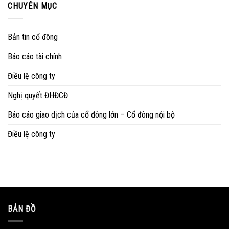
CHUYÊN MỤC
Bản tin cổ đông
Báo cáo tài chính
Điều lệ công ty
Nghị quyết ĐHĐCĐ
Báo cáo giao dịch của cổ đông lớn – Cổ đông nội bộ
Điều lệ công ty
BẢN ĐỒ