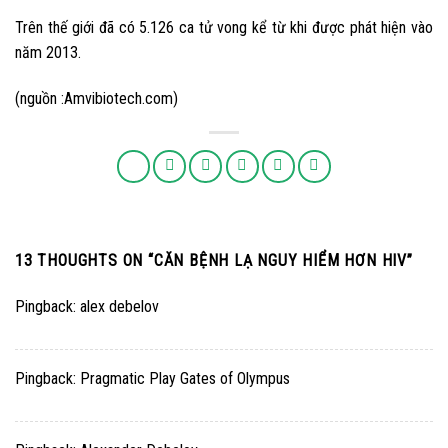
Trên thế giới đã có 5.126 ca tử vong kể từ khi được phát hiện vào
năm 2013.
(nguồn :Amvibiotech.com)
13 THOUGHTS ON “
CĂN BỆNH LẠ NGUY HIỂM HƠN HIV
”
Pingback:
alex debelov
Pingback:
Pragmatic Play Gates of Olympus