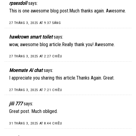
rpsexdoll
says:
This is one awesome blog post.Much thanks again. Awesome.
27 THÁNG 3, 2025 AT 9:37 SÁNG
hawkrown smart toilet
says:
wow, awesome blog article.Really thank you! Awesome.
27 THÁNG 3, 2025 AT 2:27 CHIỀU
Moemate AI chat
says:
I appreciate you sharing this article.Thanks Again. Great.
27 THÁNG 3, 2025 AT 7:21 CHIỀU
jili 777
says:
Great post. Much obliged.
31 THÁNG 3, 2025 AT 8:44 CHIỀU