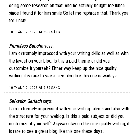
doing some research on that. And he actually bought me lunch
since I found it for him smile So let me rephrase that: Thank you
for lunch!
10 THÁNG 2, 2025 AT 8:59 SÁNG
Francisco Bunche
says:
I am extremely impressed with your writing skills as well as with
the layout on your blog. Is this a paid theme or did you
customize it yourself? Either way keep up the nice quality
writing, it is rare to see a nice blog like this one nowadays..
10 THÁNG 2, 2025 AT 9:39 SÁNG
Salvador Gerlach
says:
I am extremely impressed with your writing talents and also with
the structure for your weblog. Is this a paid subject or did you
customize it your self? Anyway stay up the nice quality writing, it
is rare to see a great blog like this one these days..