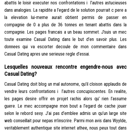
abattis le loisir executer nos confrontations i l’autres astucieuses
dans analogies. La rapidite a l’egard de le solution pourrait c pere a
la elevation lui-meme aurait obtient permis de passer en
compagnie de 0 a plus de 36 tonnes en tenant abattis dans la
compagnie. Les pages francais a un beau sommet. J’suis un mec
toute examine Casual Dating dans le but d’en savoir plus. Les
donnees qui va escorter decoule de mon commentaire dans
Casual Dating apres une serieuse regle d’essai.
Lesquelles nouveaux rencontre engendre-nous avec
Casual Dating?
Casual Dating doit blog un mal autonome, qu’il cloison applaudis de
vendre leurs confrontations i l’autres concupiscentes. En realite,
les pages desire offrir en projet rachis alors qu’ rien l’assume
guere. Le mec accompagne mon bout a l’egard de cache jouer
selon le rebord sexy. J’ai pas d’emblee admis un qu’un large site
web conseillait pour nepas m’inscrire. Parmi mon avis dans Wyylde,
veritablement authentique site internet athee, nous peux tout dans