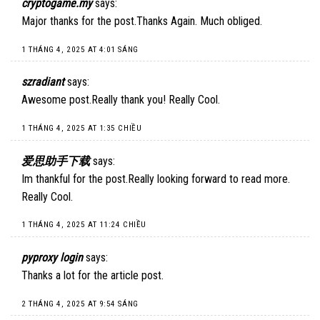
cryptogame.my
says:
Major thanks for the post.Thanks Again. Much obliged.
1 THÁNG 4, 2025 AT 4:01 SÁNG
szradiant
says:
Awesome post.Really thank you! Really Cool.
1 THÁNG 4, 2025 AT 1:35 CHIỀU
爱思助手下载
says:
Im thankful for the post.Really looking forward to read more.
Really Cool.
1 THÁNG 4, 2025 AT 11:24 CHIỀU
pyproxy login
says:
Thanks a lot for the article post.
2 THÁNG 4, 2025 AT 9:54 SÁNG