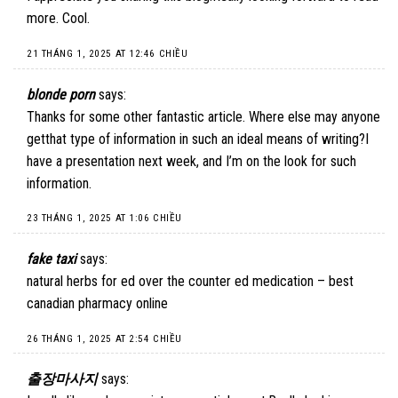
more. Cool.
21 THÁNG 1, 2025 AT 12:46 CHIỀU
blonde porn
says:
Thanks for some other fantastic article. Where else may anyone
getthat type of information in such an ideal means of writing?I
have a presentation next week, and I’m on the look for such
information.
23 THÁNG 1, 2025 AT 1:06 CHIỀU
fake taxi
says:
natural herbs for ed over the counter ed medication – best
canadian pharmacy online
26 THÁNG 1, 2025 AT 2:54 CHIỀU
출장마사지
says: