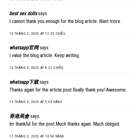
best sex dolls
says:
I cannot thank you enough for the blog article. Want more.
10 THÁNG 3, 2025 AT 12:32 CHIỀU
whatsapp官网
says:
I value the blog article. Keep writing.
12 THÁNG 3, 2025 AT 8:22 CHIỀU
whatsapp下载
says:
Thanks again for the article post.Really thank you! Awesome.
13 THÁNG 3, 2025 AT 9:50 SÁNG
香港馬會
says:
Im thankful for the post.Much thanks again. Much obliged.
17 THÁNG 3, 2025 AT 10:54 SÁNG