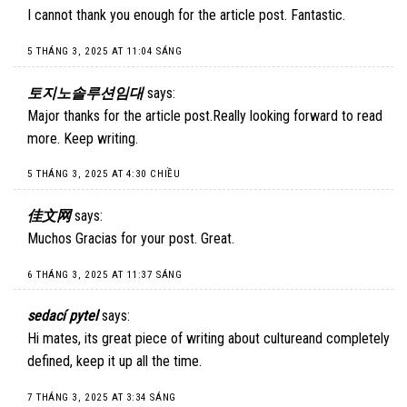
I cannot thank you enough for the article post. Fantastic.
5 THÁNG 3, 2025 AT 11:04 SÁNG
토지노솔루션임대
says:
Major thanks for the article post.Really looking forward to read
more. Keep writing.
5 THÁNG 3, 2025 AT 4:30 CHIỀU
佳文网
says:
Muchos Gracias for your post. Great.
6 THÁNG 3, 2025 AT 11:37 SÁNG
sedací pytel
says:
Hi mates, its great piece of writing about cultureand completely
defined, keep it up all the time.
7 THÁNG 3, 2025 AT 3:34 SÁNG