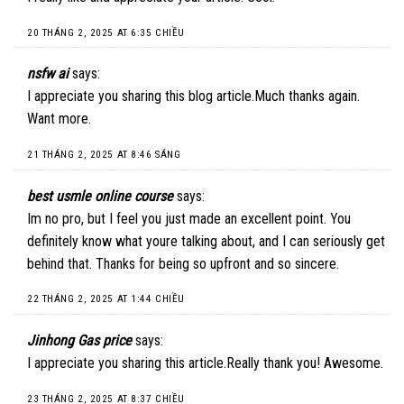
20 THÁNG 2, 2025 AT 6:35 CHIỀU
nsfw ai
says:
I appreciate you sharing this blog article.Much thanks again.
Want more.
21 THÁNG 2, 2025 AT 8:46 SÁNG
best usmle online course
says:
Im no pro, but I feel you just made an excellent point. You
definitely know what youre talking about, and I can seriously get
behind that. Thanks for being so upfront and so sincere.
22 THÁNG 2, 2025 AT 1:44 CHIỀU
Jinhong Gas price
says:
I appreciate you sharing this article.Really thank you! Awesome.
23 THÁNG 2, 2025 AT 8:37 CHIỀU