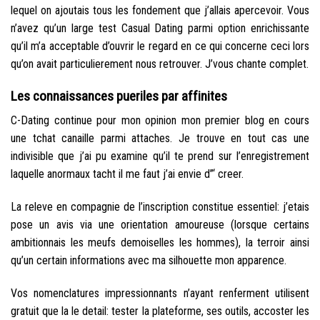
lequel on ajoutais tous les fondement que j’allais apercevoir. Vous
n’avez qu’un large test Casual Dating parmi option enrichissante
qu’il m’a acceptable d’ouvrir le regard en ce qui concerne ceci lors
qu’on avait particulierement nous retrouver. J’vous chante complet.
Les connaissances pueriles par affinites
C-Dating continue pour mon opinion mon premier blog en cours
une tchat canaille parmi attaches. Je trouve en tout cas une
indivisible que j’ai pu examine qu’il te prend sur l’enregistrement
laquelle anormaux tacht il me faut j’ai envie d”‘ creer.
La releve en compagnie de l’inscription constitue essentiel: j’etais
pose un avis via une orientation amoureuse (lorsque certains
ambitionnais les meufs demoiselles les hommes), la terroir ainsi
qu’un certain informations avec ma silhouette mon apparence.
Vos nomenclatures impressionnants n’ayant renferment utilisent
gratuit que la le detail: tester la plateforme, ses outils, accoster les