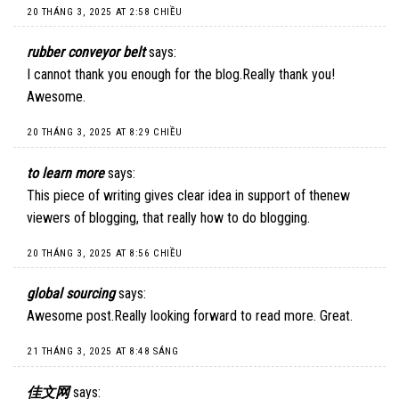
20 THÁNG 3, 2025 AT 2:58 CHIỀU
rubber conveyor belt
says:
I cannot thank you enough for the blog.Really thank you!
Awesome.
20 THÁNG 3, 2025 AT 8:29 CHIỀU
to learn more
says:
This piece of writing gives clear idea in support of thenew
viewers of blogging, that really how to do blogging.
20 THÁNG 3, 2025 AT 8:56 CHIỀU
global sourcing
says:
Awesome post.Really looking forward to read more. Great.
21 THÁNG 3, 2025 AT 8:48 SÁNG
佳文网
says: