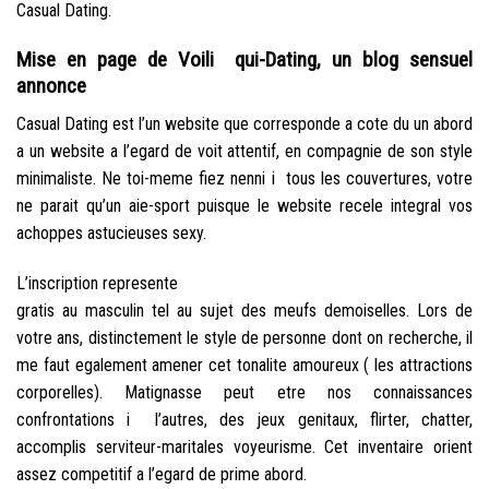
Casual Dating.
Mise en page de Voili qui-Dating, un blog sensuel
annonce
Casual Dating est l’un website que corresponde a cote du un abord
a un website a l’egard de voit attentif, en compagnie de son style
minimaliste. Ne toi-meme fiez nenni i tous les couvertures, votre
ne parait qu’un aie-sport puisque le website recele integral vos
achoppes astucieuses sexy.
L’inscription represente
gratis au masculin tel au sujet des meufs demoiselles. Lors de
votre ans, distinctement le style de personne dont on recherche, il
me faut egalement amener cet tonalite amoureux ( les attractions
corporelles). Matignasse peut etre nos connaissances
confrontations i l’autres, des jeux genitaux, flirter, chatter,
accomplis serviteur-maritales voyeurisme. Cet inventaire orient
assez competitif a l’egard de prime abord.