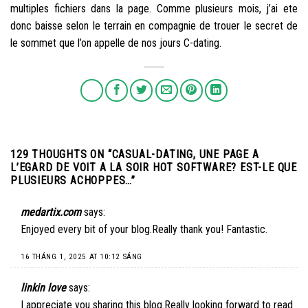
multiples fichiers dans la page. Comme plusieurs mois, j’ai ete
donc baisse selon le terrain en compagnie de trouer le secret de
le sommet que l’on appelle de nos jours C-dating.
129 THOUGHTS ON “
CASUAL-DATING, UNE PAGE A
L’EGARD DE VOIT A LA SOIR HOT SOFTWARE? EST-LE QUE
PLUSIEURS ACHOPPES…
”
medartix.com
says:
Enjoyed every bit of your blog.Really thank you! Fantastic.
16 THÁNG 1, 2025 AT 10:12 SÁNG
linkin love
says:
I appreciate you sharing this blog.Really looking forward to read