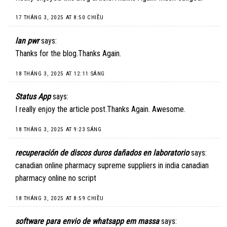
17 THÁNG 3, 2025 AT 8:50 CHIỀU
lan pwr
says:
Thanks for the blog.Thanks Again.
18 THÁNG 3, 2025 AT 12:11 SÁNG
Status App
says:
I really enjoy the article post.Thanks Again. Awesome.
18 THÁNG 3, 2025 AT 9:23 SÁNG
recuperación de discos duros dañados en laboratorio
says:
canadian online pharmacy supreme suppliers in india canadian
pharmacy online no script
18 THÁNG 3, 2025 AT 8:59 CHIỀU
software para envio de whatsapp em massa
says: