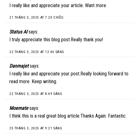
I really like and appreciate your article. Want more.
21 THÁNG 3, 2025 AT 7:20 CHIỀU
Status AI
says:
I truly appreciate this blog post.Really thank you!
22 THÁNG 3, 2025 AT 12:40 SÁNG
Danmajet
says:
I really like and appreciate your post.Really looking forward to
read more. Keep writing.
22 THÁNG 3, 2025 AT 8:49 SÁNG
Moemate
says:
I think this is a real great blog article.Thanks Again. Fantastic.
25 THÁNG 3, 2025 AT 9:21 SÁNG