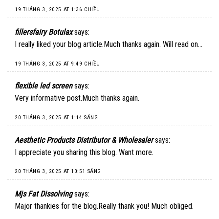
19 THÁNG 3, 2025 AT 1:36 CHIỀU
fillersfairy Botulax
says:
I really liked your blog article.Much thanks again. Will read on…
19 THÁNG 3, 2025 AT 9:49 CHIỀU
flexible led screen
says:
Very informative post.Much thanks again.
20 THÁNG 3, 2025 AT 1:14 SÁNG
Aesthetic Products Distributor & Wholesaler
says:
I appreciate you sharing this blog. Want more.
20 THÁNG 3, 2025 AT 10:51 SÁNG
Mjs Fat Dissolving
says:
Major thankies for the blog.Really thank you! Much obliged.