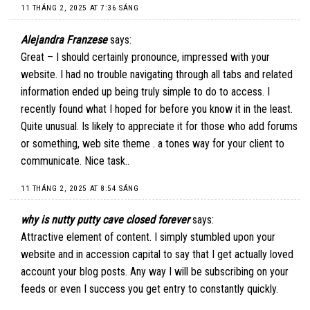
11 THÁNG 2, 2025 AT 7:36 SÁNG
Alejandra Franzese
says:
Great – I should certainly pronounce, impressed with your
website. I had no trouble navigating through all tabs and related
information ended up being truly simple to do to access. I
recently found what I hoped for before you know it in the least.
Quite unusual. Is likely to appreciate it for those who add forums
or something, web site theme . a tones way for your client to
communicate. Nice task..
11 THÁNG 2, 2025 AT 8:54 SÁNG
why is nutty putty cave closed forever
says:
Attractive element of content. I simply stumbled upon your
website and in accession capital to say that I get actually loved
account your blog posts. Any way I will be subscribing on your
feeds or even I success you get entry to constantly quickly.