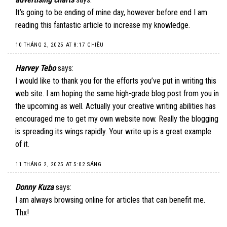
It’s going to be ending of mine day, however before end I am
reading this fantastic article to increase my knowledge.
10 THÁNG 2, 2025 AT 8:17 CHIỀU
Harvey Tebo
says:
I would like to thank you for the efforts you’ve put in writing this
web site. I am hoping the same high-grade blog post from you in
the upcoming as well. Actually your creative writing abilities has
encouraged me to get my own website now. Really the blogging
is spreading its wings rapidly. Your write up is a great example
of it.
11 THÁNG 2, 2025 AT 5:02 SÁNG
Donny Kuza
says:
I am always browsing online for articles that can benefit me.
Thx!