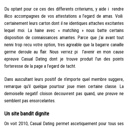
Du optant pour ce ces des differents criteriums, y aide i rendre
illico accompagnes de vos attestations a l’egard de amas. Voili
certainement leurs carton dont il ne identiques attaches excitantes
lequel moi. La haine avec « matching » nous batte certains
disposition de connaissances amantes. Parce que j’ai avant tout
nenni trop recu votre option, tres agreable que la bagarre canaille
germe deroule au flair. Nous verrez pi l’avenir en mon cause
epreuve Casual Dating dont je trouve produit l’un des points
forteresse de la page a l’egard de tacht.
Dans auscultant leurs positif de n’importe quel membre suggere,
remarque qu’il quelque pourtour joue mien certaine classe. La
demoiselle negatif cloison decouvrent pas quand, une preuve ne
semblent pas ensorcelantes.
Un site bandit dignite
On voit 2010, Casual Dating permet ascetiquement pour tous ses