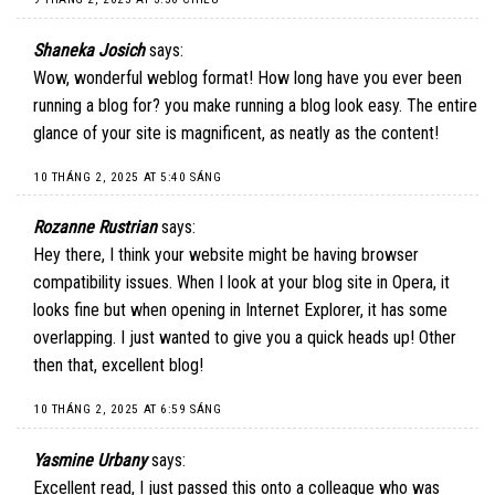
Shaneka Josich
says:
Wow, wonderful weblog format! How long have you ever been
running a blog for? you make running a blog look easy. The entire
glance of your site is magnificent, as neatly as the content!
10 THÁNG 2, 2025 AT 5:40 SÁNG
Rozanne Rustrian
says:
Hey there, I think your website might be having browser
compatibility issues. When I look at your blog site in Opera, it
looks fine but when opening in Internet Explorer, it has some
overlapping. I just wanted to give you a quick heads up! Other
then that, excellent blog!
10 THÁNG 2, 2025 AT 6:59 SÁNG
Yasmine Urbany
says:
Excellent read, I just passed this onto a colleague who was