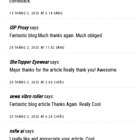
comeback.
13 THÁNG 2, 2025 AT 5:18 SÁNG
ISP Proxy
says:
Fantastic blog.Much thanks again. Much obliged.
20 THÁNG 2, 2025 AT 11:02 SÁNG
SheTopper Eyewear
says:
Major thanks for the article.Really thank you! Awesome.
20 THÁNG 2, 2025 AT 2:50 CHIỀU
sewa vibro roller
says:
Fantastic blog article.Thanks Again. Really Cool.
20 THÁNG 2, 2025 AT 6:24 CHIỀU
nsfw ai
says:
I really like and appreciate your article. Cool.