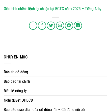
Giải trình chênh lệch lợi nhuận tại BCTC năm 2025 – Tiếng Anh;
CHUYÊN MỤC
Bản tin cổ đông
Báo cáo tài chính
Điều lệ công ty
Nghị quyết ĐHĐCĐ
Báo cáo giao dịch của cổ đông lớn – Cổ đông nội bộ