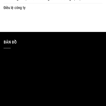
Điều lệ công ty
BẢN ĐỒ