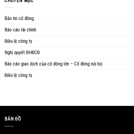
CHUYÊN MỤC
Bản tin cổ đông
Báo cáo tài chính
Điều lệ công ty
Nghị quyết ĐHĐCĐ
Báo cáo giao dịch của cổ đông lớn – Cổ đông nội bộ
Điều lệ công ty
BẢN ĐỒ