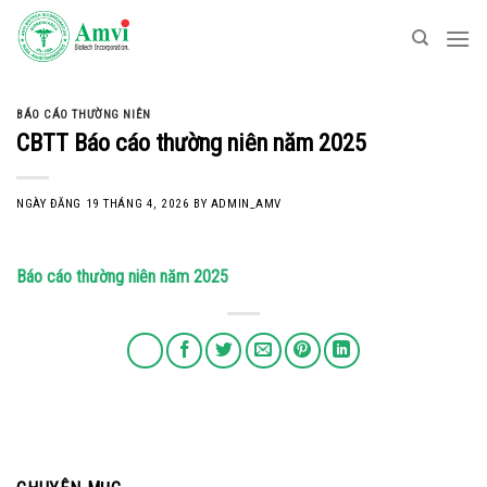
Skip
to
content
BÁO CÁO THƯỜNG NIÊN
CBTT Báo cáo thường niên năm 2025
NGÀY ĐĂNG
19 THÁNG 4, 2026
BY
ADMIN_AMV
Báo cáo thường niên năm 2025