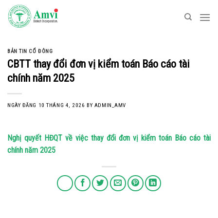
Skip
to
content
BẢN TIN CỔ ĐÔNG
CBTT thay đổi đơn vị kiểm toán Báo cáo tài
chính năm 2025
NGÀY ĐĂNG
10 THÁNG 4, 2026
BY
ADMIN_AMV
Nghị quyết HĐQT về việc thay đổi đơn vị kiểm toán Báo cáo tài
chính năm 2025