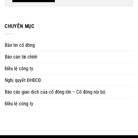
CHUYÊN MỤC
Bản tin cổ đông
Báo cáo tài chính
Điều lệ công ty
Nghị quyết ĐHĐCĐ
Báo cáo giao dịch của cổ đông lớn – Cổ đông nội bộ
Điều lệ công ty