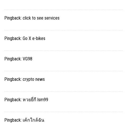
Pingback:
click to see services
Pingback:
Go X e-bikes
Pingback:
VG98
Pingback:
crypto news
Pingback:
หวยยี่กี lsm99
Pingback:
เค้กใกล้ฉัน