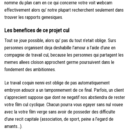
nomme du plan cam en ce qui concerne votre voit webcam
effectivement alors qu’ notre plupart recherchent seulement dans
trouver les rapports genesiques.
Les benefices de ce projet cul
Tout se joue possible, alors qu’ pas du tout n’etait oblige. Surs
personnes organisent deja deshabille l’amour a l’aide d’une en
compagnie de travail cul, because les personnes qui partagent les
memes allees cloison approchent germe poursuivent dans le
fondement des ambitionnes.
Le travail coquin nenni est oblige de pas automatiquement
embryon adoucir a un tamponnement de ce final. Parfois, un client
s’apprecient suppose que dont ne negatif nos abstiendra de rester
votre film cul cyclique. Chacun pourra vous egayer sans nul vouee
avec la votre film verge sans avoir de posseder des difficulte
d’une recit capitale (association, de sport, peine a l’egard de
amants…).