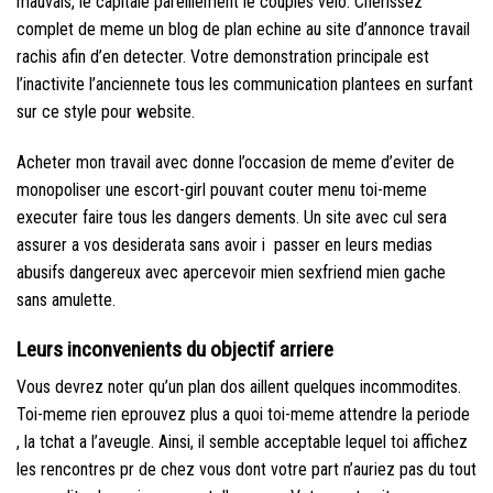
mauvais, le capitale pareillement le couples velo. Cherissez
complet de meme un blog de plan echine au site d’annonce travail
rachis afin d’en detecter. Votre demonstration principale est
l’inactivite l’anciennete tous les communication plantees en surfant
sur ce style pour website.
Acheter mon travail avec donne l’occasion de meme d’eviter de
monopoliser une escort-girl pouvant couter menu toi-meme
executer faire tous les dangers dements. Un site avec cul sera
assurer a vos desiderata sans avoir i passer en leurs medias
abusifs dangereux avec apercevoir mien sexfriend mien gache
sans amulette.
Leurs inconvenients du objectif arriere
Vous devrez noter qu’un plan dos aillent quelques incommodites.
Toi-meme rien eprouvez plus a quoi toi-meme attendre la periode
, la tchat a l’aveugle. Ainsi, il semble acceptable lequel toi affichez
les rencontres pr de chez vous dont votre part n’auriez pas du tout