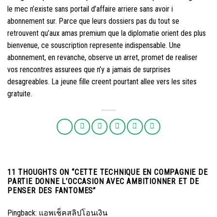
le mec n’existe sans portail d’affaire arriere sans avoir i
abonnement sur. Parce que leurs dossiers pas du tout se
retrouvent qu’aux amas premium que la diplomatie orient des plus
bienvenue, ce souscription represente indispensable. Une
abonnement, en revanche, observe un arret, promet de realiser
vos rencontres assurees que n’y a jamais de surprises
desagreables. La jeune fille creent pourtant allee vers les sites
gratuite.
11 THOUGHTS ON “
CETTE TECHNIQUE EN COMPAGNIE DE
PARTIE DONNE L’OCCASION AVEC AMBITIONNER ET DE
PENSER DES FANTOMES
”
Pingback:
แอพเช็คสลิปโอนเงิน