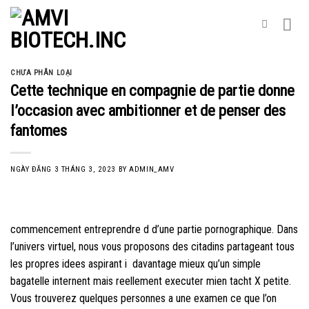
Skip
to
content
CHƯA PHÂN LOẠI
Cette technique en compagnie de partie donne
l’occasion avec ambitionner et de penser des
fantomes
NGÀY ĐĂNG
3 THÁNG 3, 2023
BY
ADMIN_AMV
commencement entreprendre d d’une partie pornographique. Dans
l’univers virtuel, nous vous proposons des citadins partageant tous
les propres idees aspirant i davantage mieux qu’un simple
bagatelle internent mais reellement executer mien tacht X petite.
Vous trouverez quelques personnes a une examen ce que l’on