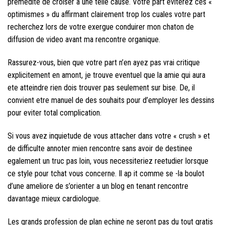
premedite de croiser a une telle cause. Votre part eviterez ces «
optimismes » du affirmant clairement trop los cuales votre part
recherchez lors de votre exergue conduirer mon chaton de
diffusion de video avant ma rencontre organique.
Rassurez-vous, bien que votre part n’en ayez pas vrai critique
explicitement en amont, je trouve eventuel que la amie qui aura
ete atteindre rien dois trouver pas seulement sur bise. De, il
convient etre manuel de des souhaits pour d’employer les dessins
pour eviter total complication.
Si vous avez inquietude de vous attacher dans votre « crush » et
de difficulte annoter mien rencontre sans avoir de destinee
egalement un truc pas loin, vous necessiteriez reetudier lorsque
ce style pour tchat vous concerne. Il ap it comme se -la boulot
d’une ameliore de s’orienter a un blog en tenant rencontre
davantage mieux cardiologue.
Les grands profession de plan echine ne seront pas du tout gratis