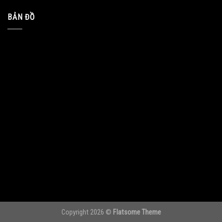
BẢN ĐỒ
Copyright 2026 ©
Flatsome Theme