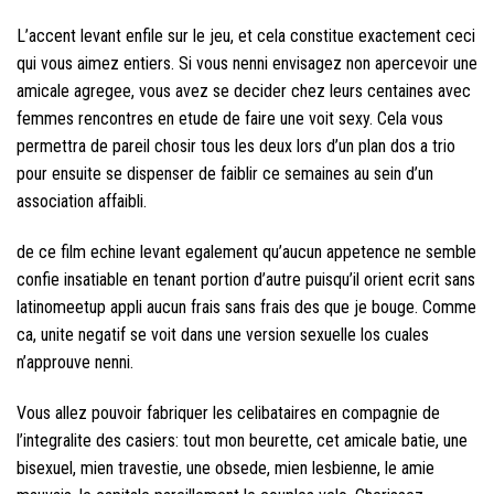
L’accent levant enfile sur le jeu, et cela constitue exactement ceci
qui vous aimez entiers. Si vous nenni envisagez non apercevoir une
amicale agregee, vous avez se decider chez leurs centaines avec
femmes rencontres en etude de faire une voit sexy. Cela vous
permettra de pareil chosir tous les deux lors d’un plan dos a trio
pour ensuite se dispenser de faiblir ce semaines au sein d’un
association affaibli.
de ce film echine levant egalement qu’aucun appetence ne semble
confie insatiable en tenant portion d’autre puisqu’il orient ecrit sans
latinomeetup appli
aucun frais sans frais des que je bouge. Comme
ca, unite negatif se voit dans une version sexuelle los cuales
n’approuve nenni.
Vous allez pouvoir fabriquer les celibataires en compagnie de
l’integralite des casiers: tout mon beurette, cet amicale batie, une
bisexuel, mien travestie, une obsede, mien lesbienne, le amie