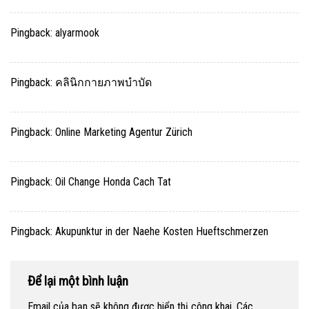
Pingback:
alyarmook
Pingback:
คลินิกกายภาพบำบัด
Pingback:
Online Marketing Agentur Zürich
Pingback:
Oil Change Honda Cach Tat
Pingback:
Akupunktur in der Naehe Kosten Hueftschmerzen
Để lại một bình luận
Email của bạn sẽ không được hiển thị công khai.
Các