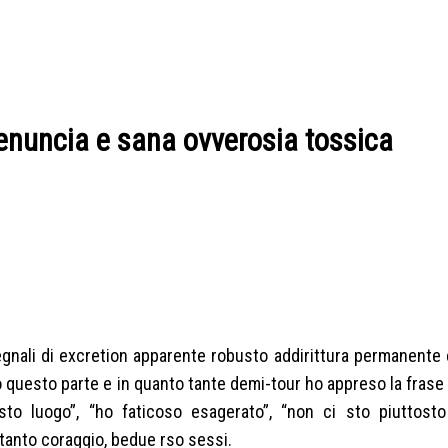
enuncia e sana ovverosia tossica
gnali di excretion apparente robusto addirittura permanente e
questo parte e in quanto tante demi-tour ho appreso la frase “
o luogo”, “ho faticoso esagerato”, “non ci sto piuttosto 
 tanto coraggio, bedue rso sessi.