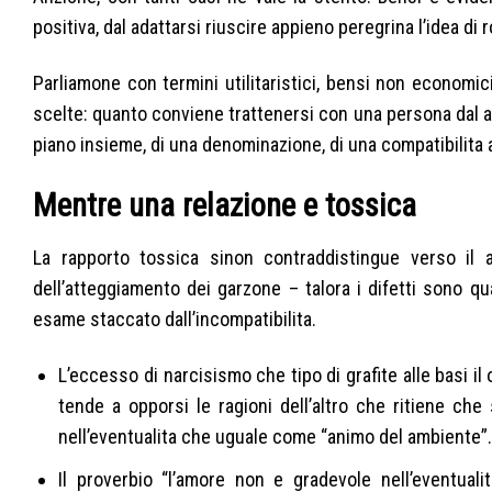
positiva, dal adattarsi riuscire appieno peregrina l’idea di 
Parliamone con termini utilitaristici, bensi non econom
scelte: quanto conviene trattenersi con una persona dal as
piano insieme, di una denominazione, di una compatibilita a
Mentre una relazione e tossica
La rapporto tossica sinon contraddistingue verso il 
dell’atteggiamento dei garzone – talora i difetti sono qua
esame staccato dall’incompatibilita.
L’eccesso di narcisismo che tipo di grafite alle basi i
tende a opporsi le ragioni dell’altro che ritiene ch
nell’eventualita che uguale come “animo del ambiente”
Il proverbio “l’amore non e gradevole nell’eventual