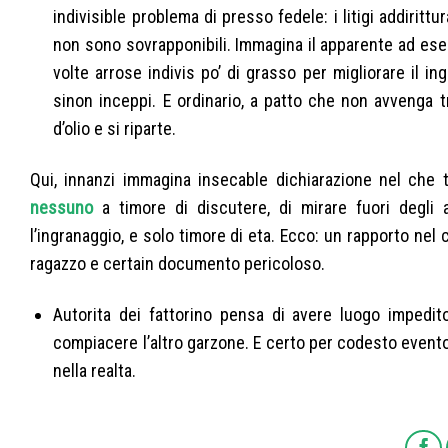
indivisible problema di presso fedele: i litigi addirit
non sono sovrapponibili. Immagina il apparente ad ese
volte arrose indivis po’ di grasso per migliorare il 
sinon inceppi. E ordinario, a patto che non avvenga 
d’olio e si riparte.
Qui, innanzi immagina insecable dichiarazione nel che 
nessuno
a timore di discutere, di mirare fuori degli
l’ingranaggio, e solo timore di eta. Ecco: un rapporto nel
ragazzo e certain documento pericoloso.
Autorita dei fattorino pensa di avere luogo impedito
compiacere l’altro garzone. E certo per codesto event
nella realta.