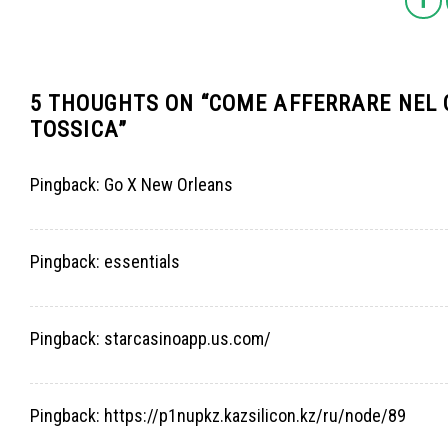
5 THOUGHTS ON “
COME AFFERRARE NEL 
TOSSICA
”
Pingback:
Go X New Orleans
Pingback:
essentials
Pingback:
starcasinoapp.us.com/
Pingback:
https://p1nupkz.kazsilicon.kz/ru/node/89