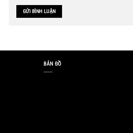
BẢN ĐỒ