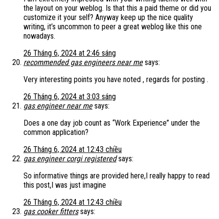
the layout on your weblog. Is that this a paid theme or did you
customize it your self? Anyway keep up the nice quality
writing, it’s uncommon to peer a great weblog like this one
nowadays.
26 Tháng 6, 2024 at 2:46 sáng
recommended gas engineers near me
says:
Very interesting points you have noted , regards for posting .
26 Tháng 6, 2024 at 3:03 sáng
gas engineer near me
says:
Does a one day job count as “Work Experience” under the
common application?
26 Tháng 6, 2024 at 12:43 chiều
gas engineer corgi registered
says:
So informative things are provided here,I really happy to read
this post,I was just imagine
26 Tháng 6, 2024 at 12:43 chiều
gas cooker fitters
says: