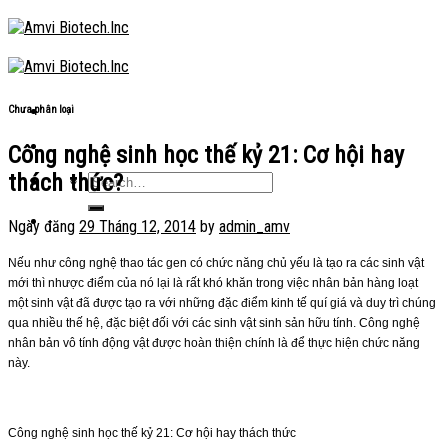
Skip
to
content
Chưa phân loại
Công nghệ sinh học thế kỷ 21: Cơ hội hay
thách thức?
Ngày đăng
29 Tháng 12, 2014
by
admin_amv
Nếu như công nghệ thao tác gen có chức năng chủ yếu là tạo ra các sinh vật
mới thì nhược điểm của nó lại là rất khó khăn trong việc nhân bản hàng loạt
một sinh vật đã được tạo ra với những đặc điểm kinh tế quí giá và duy trì chúng
qua nhiều thế hệ, đặc biệt đối với các sinh vật sinh sản hữu tính. Công nghệ
nhân bản vô tính động vật được hoàn thiện chính là để thực hiện chức năng
này.
Công nghệ sinh học thế kỷ 21: Cơ hội hay thách thức