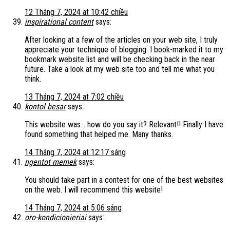
12 Tháng 7, 2024 at 10:42 chiều
inspirational content
says:
After looking at a few of the articles on your web site, I truly
appreciate your technique of blogging. I book-marked it to my
bookmark website list and will be checking back in the near
future. Take a look at my web site too and tell me what you
think.
13 Tháng 7, 2024 at 7:02 chiều
kontol besar
says:
This website was… how do you say it? Relevant!! Finally I have
found something that helped me. Many thanks.
14 Tháng 7, 2024 at 12:17 sáng
ngentot memek
says:
You should take part in a contest for one of the best websites
on the web. I will recommend this website!
14 Tháng 7, 2024 at 5:06 sáng
oro-kondicionieriai
says: