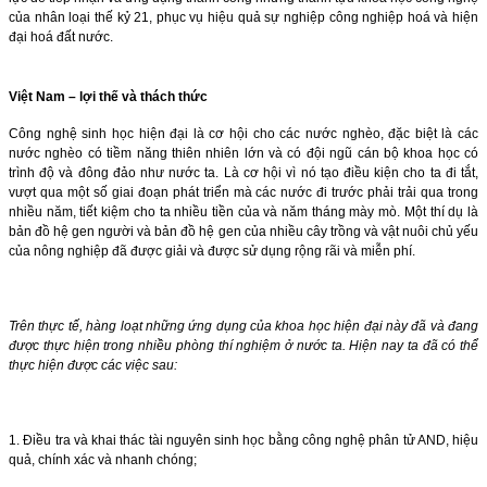
của nhân loại thế kỷ 21, phục vụ hiệu quả sự nghiệp công nghiệp hoá và hiện
đại hoá đất nước.
Việt Nam – lợi thế và thách thức
Công nghệ sinh học hiện đại là cơ hội cho các nước nghèo, đặc biệt là các
nước nghèo có tiềm năng thiên nhiên lớn và có đội ngũ cán bộ khoa học có
trình độ và đông đảo như nước ta. Là cơ hội vì nó tạo điều kiện cho ta đi tắt,
vượt qua một số giai đoạn phát triển mà các nước đi trước phải trải qua trong
nhiều năm, tiết kiệm cho ta nhiều tiền của và năm tháng mày mò. Một thí dụ là
bản đồ hệ gen người và bản đồ hệ gen của nhiều cây trồng và vật nuôi chủ yếu
của nông nghiệp đã được giải và được sử dụng rộng rãi và miễn phí.
Trên thực tế, hàng loạt những ứng dụng của khoa học hiện đại này đã và đang
được thực hiện trong nhiều phòng thí nghiệm ở nước ta. Hiện nay ta đã có thể
thực hiện được các việc sau:
1. Điều tra và khai thác tài nguyên sinh học bằng công nghệ phân tử AND, hiệu
quả, chính xác và nhanh chóng;