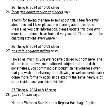
26 Tháng 6, 2024 at 10:00 chiều
local gas boiler service engineers
says:
Thanks for taking the time to talk about this, I feel fervently
about this and I take pleasure in learning about this topic.
Please, as you gain information, please update this blog with
more information. I have found it very useful. There have to be
charging stations everywhere.
26 Tháng 6, 2024 at 10:03 chiều
gas safe engineer halifax
says:
I loved as much as you will receive carried out right here. The
sketch is attractive, your authored subject matter stylish.
nonetheless, you command get bought an nervousness over
that you wish be delivering the following. unwell unquestionably
come more formerly again since exactly the same nearly a lot
often inside case you shield this hike.
27 Tháng 6, 2024 at 8:16 sáng
gas safe com
says:
Hermes Watches Sale Hermes Replica Handbags Replica