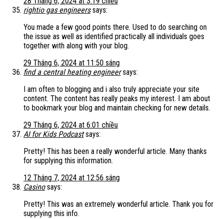
28 Tháng 6, 2024 at 3:19 chiều
rightio gas engineers
says:
You made a few good points there. Used to do searching on
the issue as well as identified practically all individuals goes
together with along with your blog.
29 Tháng 6, 2024 at 11:50 sáng
find a central heating engineer
says:
I am often to blogging and i also truly appreciate your site
content. The content has really peaks my interest. I am about
to bookmark your blog and maintain checking for new details.
29 Tháng 6, 2024 at 6:01 chiều
AI for Kids Podcast
says:
Pretty! This has been a really wonderful article. Many thanks
for supplying this information.
12 Tháng 7, 2024 at 12:56 sáng
Casino
says:
Pretty! This was an extremely wonderful article. Thank you for
supplying this info.