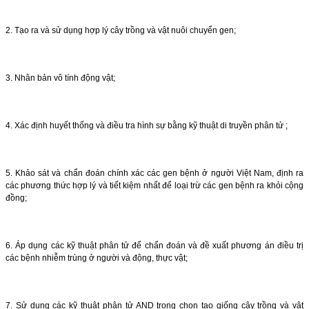
2. Tạo ra và sử dụng hợp lý cây trồng và vật nuôi chuyển gen;
3. Nhân bản vô tính động vật;
4. Xác định huyết thống và điều tra hình sự bằng kỹ thuật di truyền phân tử ;
5. Khảo sát và chẩn đoán chính xác các gen bệnh ở người Việt Nam, định ra
các phương thức hợp lý và tiết kiệm nhất để loại trừ các gen bệnh ra khỏi cộng
đồng;
6. Áp dụng các kỹ thuật phân tử để chẩn đoán và đề xuất phương án điều trị
các bệnh nhiễm trùng ở người và động, thực vật;
7. Sử dụng các kỹ thuật phân tử AND trong chọn tạo giống cây trồng và vật