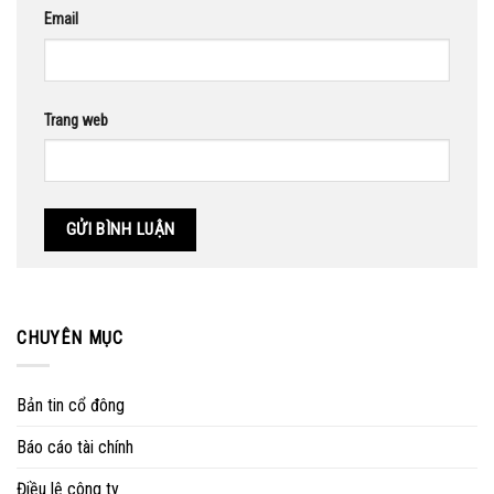
Email
Trang web
CHUYÊN MỤC
Bản tin cổ đông
Báo cáo tài chính
Điều lệ công ty