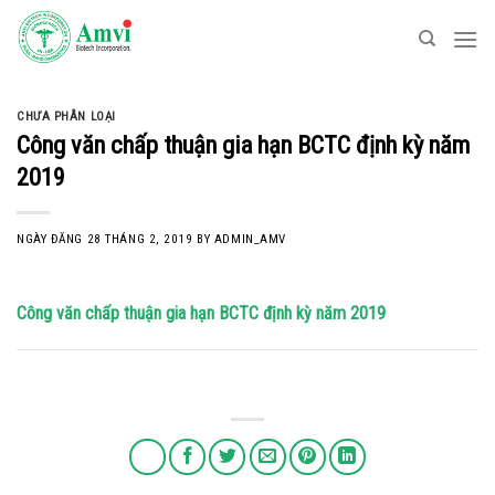
Skip
to
content
CHƯA PHÂN LOẠI
Công văn chấp thuận gia hạn BCTC định kỳ năm
2019
NGÀY ĐĂNG
28 THÁNG 2, 2019
BY
ADMIN_AMV
Công văn chấp thuận gia hạn BCTC định kỳ năm 2019