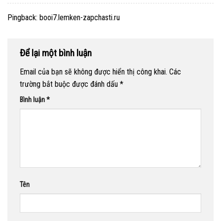
Pingback:
booi7.lemken-zapchasti.ru
Để lại một bình luận
Email của bạn sẽ không được hiển thị công khai.
Các
trường bắt buộc được đánh dấu
*
Bình luận
*
Tên