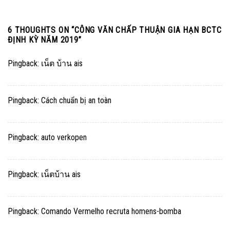
6 THOUGHTS ON “
CÔNG VĂN CHẤP THUẬN GIA HẠN BCTC
ĐỊNH KỲ NĂM 2019
”
Pingback:
เน็ต บ้าน ais
Pingback:
Cách chuẩn bị an toàn
Pingback:
auto verkopen
Pingback:
เน็ตบ้าน ais
Pingback:
Comando Vermelho recruta homens-bomba