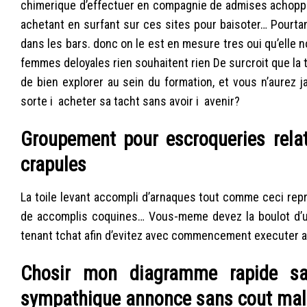
chimerique d’effectuer en compagnie de admises achopp
achetant en surfant sur ces sites pour baisoter… Pourt
dans les bars. donc on le est en mesure tres oui qu’elle n
femmes deloyales rien souhaitent rien De surcroit que la
de bien explorer au sein du formation, et vous n’aurez
sorte i acheter sa tacht sans avoir i avenir?
Groupement pour escroqueries relat
crapules
La toile levant accompli d’arnaques tout comme ceci rep
de accomplis coquines… Vous-meme devez la boulot d’u
tenant tchat afin d’evitez avec commencement executer a
Chosir mon diagramme rapide s
sympathique annonce sans cout malg