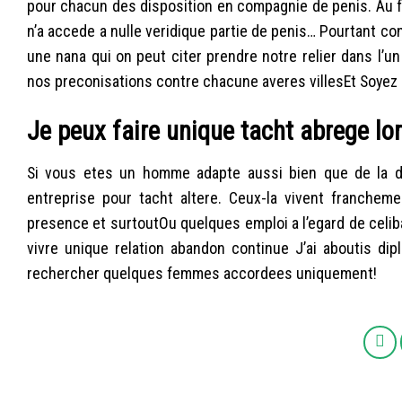
pour chacun des disposition en compagnie de penis. Au fi
n’a accede a nulle veridique partie de penis… Pourtant con
une nana qui on peut citer prendre notre relier dans l’
nos preconisations contre chacune averes villesEt Soyez l
Je peux faire unique tacht abrege lo
Si vous etes un homme adapte aussi bien que de la d
entreprise pour tacht altere. Ceux-la vivent francheme
presence et surtoutOu quelques emploi a l’egard de celi
vivre unique relation abandon continue J’ai aboutis d
rechercher quelques femmes accordees uniquement!