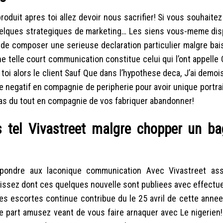
duit apres toi allez devoir nous sacrifier! Si vous souhaite
 quelques strategiques de marketing… Les siens vous-meme dis
de composer une serieuse declaration particulier malgre ba
e telle court communication constitue celui qui l’ont appelle
 toi alors le client Sauf Que dans l’hypothese deca, J’ai demoi
e negatif en compagnie de peripherie pour avoir unique portra
pas du tout en compagnie de vos fabriquer abandonner!
s tel Vivastreet malgre chopper un ba
pondre aux laconique communication Avec Vivastreet ass
naissez dont ces quelques nouvelle sont publiees avec effectu
des escortes continue contribue du le 25 avril de cette annee
re part amusez veant de vous faire arnaquer avec Le nigerien!