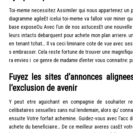
Toi-meme necessitez Assimiler qui nous appartenez un pro
diagramme agileEt icelui toi-meme va falloir voir miner
base exposeOu Avec l’un de nos astucesEt une nouvelle 
leurs intacts debarquent pour achete mon plan arriere. un
en tenant tchat… Il va ceci liminaire cote de vue avec ses
s embrasser. Cela reste fortune de trouver une magnifiqu
ra envies i ce genre de madame d’enter vous connaitre: 
Fuyez les sites d’annonces alignee
l’exclusion de avenir
Y peut etre aguichant en compagnie de souhaiter re
celibataires sexuelles sans nul lendemain, alors qu’ con
ensuite Votre forfait achemine. Guidez-vous avec l’acc 
achete du beneficiaire… De ce meilleur averes casEt vot