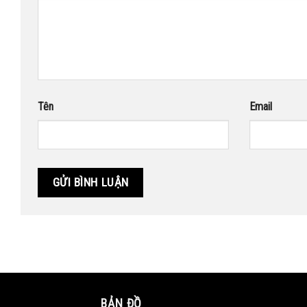
Tên
Email
BẢN ĐỒ