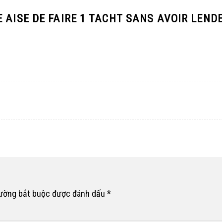
 AISE DE FAIRE 1 TACHT SANS AVOIR LEN
rường bắt buộc được đánh dấu
*