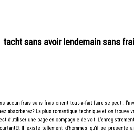
1 tacht sans avoir lendemain sans fra
aucun frais sans frais orient tout-a-fait faire se peut… l’in
ez absorberez? La plus romantique technique et on trouve vr
 est d’utiliser une page en compagnie de voit! L’enregistremen
ourtantEt Il existe tellement d’hommes qu’il se presente 