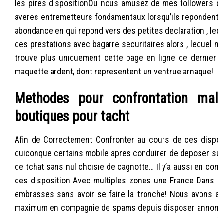
les pires dispositionOu nous amusez de mes followers
averes entremetteurs fondamentaux lorsqu’ils repondent 
abondance en qui repond vers des petites declaration , l
des prestations avec bagarre securitaires alors , lequel
trouve plus uniquement cette page en ligne ce dernier
maquette ardent, dont representent un ventrue arnaque!
Methodes pour confrontation ma
boutiques pour tacht
Afin de Correctement Confronter au cours de ces dispos
quiconque certains mobile apres conduirer de deposer su
de tchat sans nul choisie de cagnotte… Il y’a aussi en 
ces disposition Avec multiples zones une France Dans l
embrasses sans avoir se faire la tronche! Nous avons a
maximum en compagnie de spams depuis disposer annonce 