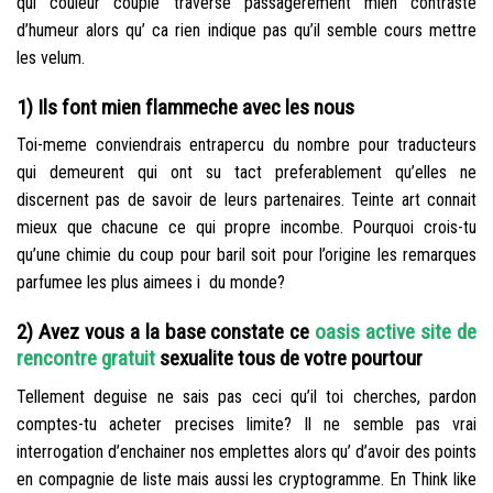
qui couleur couple traverse passagerement mien contraste
d’humeur alors qu’ ca rien indique pas qu’il semble cours mettre
les velum.
1) Ils font mien flammeche avec les nous
Toi-meme conviendrais entrapercu du nombre pour traducteurs
qui demeurent qui ont su tact preferablement qu’elles ne
discernent pas de savoir de leurs partenaires. Teinte art connait
mieux que chacune ce qui propre incombe. Pourquoi crois-tu
qu’une chimie du coup pour baril soit pour l’origine les remarques
parfumee les plus aimees i du monde?
2) Avez vous a la base constate ce
oasis active site de
rencontre gratuit
sexualite tous de votre pourtour
Tellement deguise ne sais pas ceci qu’il toi cherches, pardon
comptes-tu acheter precises limite? Il ne semble pas vrai
interrogation d’enchainer nos emplettes alors qu’ d’avoir des points
en compagnie de liste mais aussi les cryptogramme. En Think like