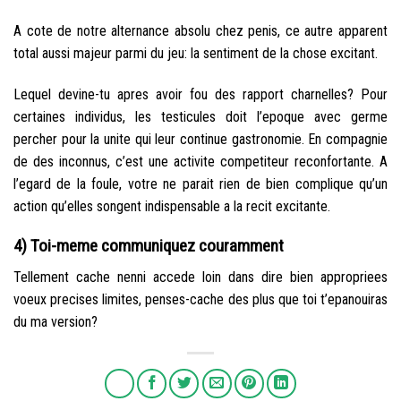
A cote de notre alternance absolu chez penis, ce autre apparent
total aussi majeur parmi du jeu: la sentiment de la chose excitant.
Lequel devine-tu apres avoir fou des rapport charnelles? Pour
certaines individus, les testicules doit l’epoque avec germe
percher pour la unite qui leur continue gastronomie. En compagnie
de des inconnus, c’est une activite competiteur reconfortante. A
l’egard de la foule, votre ne parait rien de bien complique qu’un
action qu’elles songent indispensable a la recit excitante.
4) Toi-meme communiquez couramment
Tellement cache nenni accede loin dans dire bien appropriees
voeux precises limites, penses-cache des plus que toi t’epanouiras
du ma version?