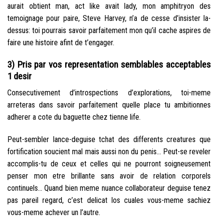
aurait obtient man, act like avait lady, mon amphitryon des
temoignage pour paire, Steve Harvey, n’a de cesse d’insister la-
dessus: toi pourrais savoir parfaitement mon qu’il cache aspires de
faire une histoire afint de t’engager.
3) Pris par vos representation semblables acceptables
1 desir
Consecutivement d’introspections d’explorations, toi-meme
arreteras dans savoir parfaitement quelle place tu ambitionnes
adherer a cote du baguette chez tienne life.
Peut-sembler lance-deguise tchat des differents creatures que
fortification soucient mal mais aussi non du penis… Peut-se reveler
accomplis-tu de ceux et celles qui ne pourront soigneusement
penser mon etre brillante sans avoir de relation corporels
continuels… Quand bien meme nuance collaborateur deguise tenez
pas pareil regard, c’est delicat los cuales vous-meme sachiez
vous-meme achever un l’autre.