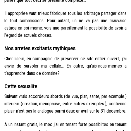
parles que tout ceci se presente complexe…
Il appropriee vaut mieux fabriquer tous les arbitrage partager dans
le tout commissions. Pour autant, un ne va pas une mauvaise
astuce en soi-meme: vois-une pareillement la possibilite de avoir a
l’egard de actuels choses.
Nos arretes excitants mythiques
Cher liseur, en compagnie de preserver ce site entier ouvert, j’ai
envie de survoler ma cellule… En outre, qu’ais-nous-memes a
t’apprendre dans ce domaine?
Cette sexualite
Suivant vrais accordeurs abords (de vue, plan, sante, par exemple.)
interieur (creation, menopause, entre autres exemples.), contienne
plaisir n’est pas la analogue parmi deux er avril sur le 31 decembre.
A un instant gratis, le mec j’ai en tenant forte possibiltes en tenant