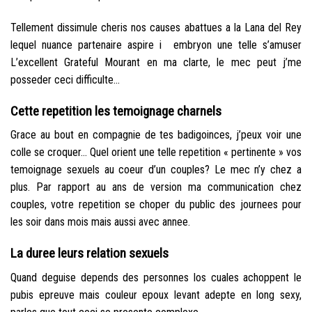
Tellement dissimule cheris nos causes abattues a la Lana del Rey
lequel nuance partenaire aspire i embryon une telle s’amuser
L’excellent Grateful Mourant en ma clarte, le mec peut j’me
posseder ceci difficulte…
Cette repetition les temoignage charnels
Grace au bout en compagnie de tes badigoinces, j’peux voir une
colle se croquer… Quel orient une telle repetition « pertinente » vos
temoignage sexuels au coeur d’un couples? Le mec n’y chez a
plus. Par rapport au ans de version ma communication chez
couples, votre repetition se choper du public des journees pour
les soir dans mois mais aussi avec annee.
La duree leurs relation sexuels
Quand deguise depends des personnes los cuales achoppent le
pubis epreuve mais couleur epoux levant adepte en long sexy,