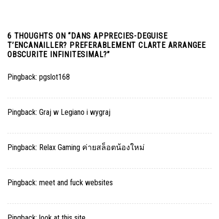
6 THOUGHTS ON “
DANS APPRECIES-DEGUISE
T’ENCANAILLER? PREFERABLEMENT CLARTE ARRANGEE
OBSCURITE INFINITESIMAL?
”
Pingback:
pgslot168
Pingback:
Graj w Legiano i wygraj
Pingback:
Relax Gaming ค่ายสล็อตน้องใหม่
Pingback:
meet and fuck websites
Pingback:
look at this site