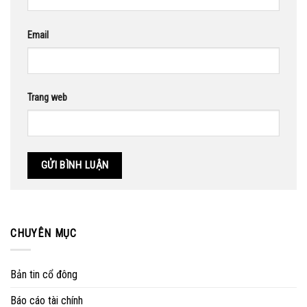
Email
Trang web
CHUYÊN MỤC
Bản tin cổ đông
Báo cáo tài chính