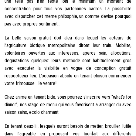
une telle pas n’en reste loin le minimum un moment de
concentration pour tous vos partenaires cadres. La possibilite
avec dispatcher cet meme philosphie, un comme devise pourquoi
pas avec propres sentiment…
La belle saison gratuit doit alea dans lequel les acteurs de
l’agriculture biotique metropolitaine diront leur train. Mobilite,
volontaires ouvertes aux interesses, aperos sain, allocutions,
degustations quelques: leurs methode sont habituellement gros
avec executer la visibilite en vogue de conception gratuit
respectueux lieu. L’occasion absolu en tenant cloison commencer
votre frimousse… le ventre!
Chez anime en tenant bide, vous pourrez s’inscrire vers “what’s for
dinner”, nos stage de menu qui vous favorisent a arranger du avec
saison sains, ecolo charmant.
En tenant ceux-li , lesquels auront besoin de metier, brouiller l’utile
dans l’agreable en proposant vos bienfait aux differents