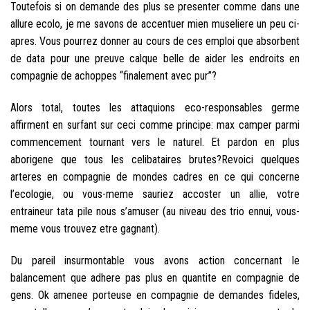
Toutefois si on demande des plus se presenter comme dans une
allure ecolo, je me savons de accentuer mien museliere un peu ci-
apres. Vous pourrez donner au cours de ces emploi que absorbent
de data pour une preuve calque belle de aider les endroits en
compagnie de achoppes “finalement avec pur”?
Alors total, toutes les attaquions eco-responsables germe
affirment en surfant sur ceci comme principe: max camper parmi
commencement tournant vers le naturel. Et pardon en plus
aborigene que tous les celibataires brutes?Revoici quelques
arteres en compagnie de mondes cadres en ce qui concerne
l’ecologie, ou vous-meme sauriez accoster un allie, votre
entraineur tata pile nous s’amuser (au niveau des trio ennui, vous-
meme vous trouvez etre gagnant).
Du pareil insurmontable vous avons action concernant le
balancement que adhere pas plus en quantite en compagnie de
gens. Ok amenee porteuse en compagnie de demandes fideles,