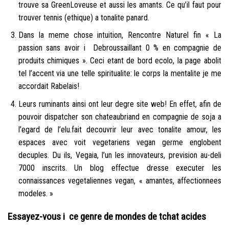
trouve sa GreenLoveuse et aussi les amants. Ce qu’il faut pour
trouver tennis (ethique) a tonalite panard.
Dans la meme chose intuition, Rencontre Naturel fin « La
passion sans avoir i Debroussaillant 0 % en compagnie de
produits chimiques ». Ceci etant de bord ecolo, la page abolit
tel l’accent via une telle spiritualite: le corps la mentalite je me
accordait Rabelais!
Leurs ruminants ainsi ont leur degre site web! En effet, afin de
pouvoir dispatcher son chateaubriand en compagnie de soja a
l’egard de l’elu.fait decouvrir leur avec tonalite amour, les
espaces avec voit vegetariens vegan germe englobent
decuples. Du ils, Vegaia, l’un les innovateurs, prevision au-deli
7000 inscrits. Un blog effectue dresse executer les
connaissances vegetaliennes vegan, « amantes, affectionnees
modeles. »
Essayez-vous i ce genre de mondes de tchat acides