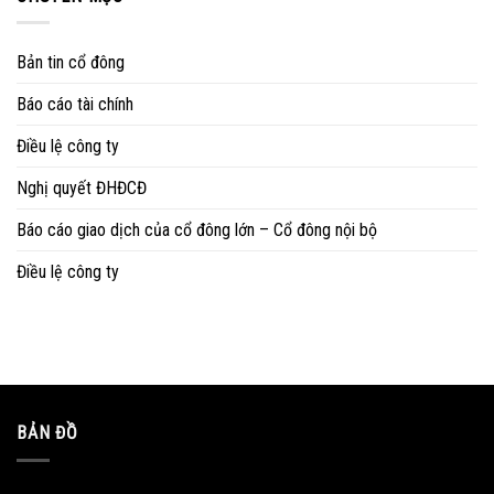
Bản tin cổ đông
Báo cáo tài chính
Điều lệ công ty
Nghị quyết ĐHĐCĐ
Báo cáo giao dịch của cổ đông lớn – Cổ đông nội bộ
Điều lệ công ty
BẢN ĐỒ