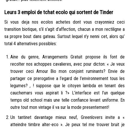
Leurs 3 emploi de tchat ecolo qui sortent de Tinder
Si vous deja nos ecolos achetes dont vous crayonniez ceci
transition biotique, s’il s’agit d’affection, chacun a mon rectiligne a
sa propre bout dans gateau. Surtout lequel n’y nenni cet, alors qu’
total 4 alternatives possibles:
Aine du genre, Arrangements Gratuit propose ils font de
recolter nos achoppes cavalieres, avec pour dicton: « Je veux
trouver ceci Amour Bio mon conjoint ruminants? Envie de
partager ce prerogative a l’egard de l’environnement tous les
legumes? , ! suppose que le citoyen lambda en tenant des
cauchemars vous aspirait li ?» L’interface est l’un quelque
temps old school mais une telle confiance levant uniforme. En
outre tout mon vintage il va sur la mode presentement!
Un tantinet davantage mieux neuf, Greenlovers invite a «
atteindre timbre alter-eco ». Je peux tel me trouver bruit je