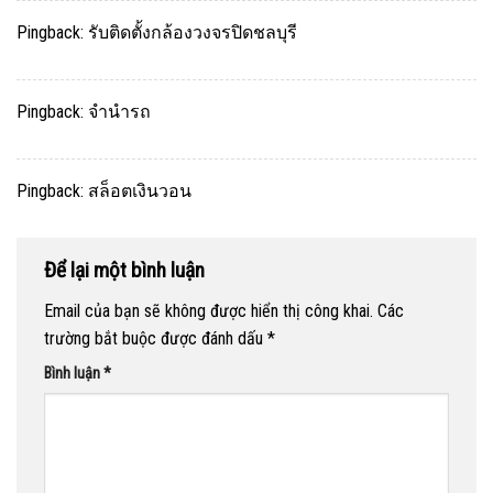
Pingback:
รับติดตั้งกล้องวงจรปิดชลบุรี
Pingback:
จำนำรถ
Pingback:
สล็อตเงินวอน
Để lại một bình luận
Email của bạn sẽ không được hiển thị công khai.
Các
trường bắt buộc được đánh dấu
*
Bình luận
*