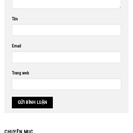
Tên
Email
Trang web
CHUYÊN MỤC