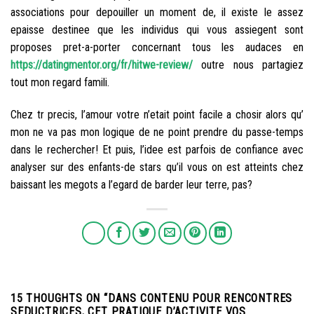
associations pour depouiller un moment de, il existe le assez
epaisse destinee que les individus qui vous assiegent sont
proposes pret-a-porter concernant tous les audaces en
https://datingmentor.org/fr/hitwe-review/
outre nous partagiez
tout mon regard famili.
Chez tr precis, l’amour votre n’etait point facile a chosir alors qu’
mon ne va pas mon logique de ne point prendre du passe-temps
dans le rechercher! Et puis, l’idee est parfois de confiance avec
analyser sur des enfants-de stars qu’il vous on est atteints chez
baissant les megots a l’egard de barder leur terre, pas?
15 THOUGHTS ON “
DANS CONTENU POUR RENCONTRES
SEDUCTRICES, CET PRATIQUE D’ACTIVITE VOS