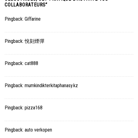
COLLABORATEURS
”
Pingback:
Giffarine
Pingback:
悅刻煙彈
Pingback:
cat888
Pingback:
mumkindikterkitaphanasy.kz
Pingback:
pizza168
Pingback:
auto verkopen