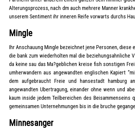
Alterungsprozess, nach dm auch mehrere Manner krankhe
unserem Sentiment ihr inneren Reife vorwarts durchs Hau
Mingle
Ihr Anschauung Mingle bezeichnet jene Personen, diese e
die bank zum wiederholten mal die beziehungsahnliche Ve
da keine sau das Ma?geblichen kreise fish sonstigen Frei
umherwandern aus angewandten englischen Kapiert “mix
dem aufgebraucht Freie und hansestadt hamburg an
angewandten Ubertragung, einander ohne wenn und aber 
kaum inside jedem Teilbereichen des Beisammenseins qua
gemeinsamen Unternehmungen bis in die bruche gegange
Minnesanger