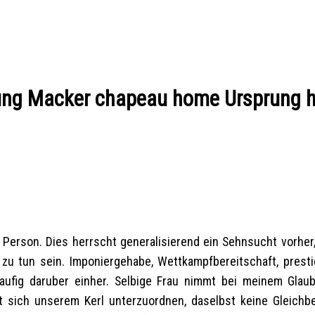
ng Macker chapeau home Ursprung h
r Person. Dies herrscht generalisierend ein Sehnsucht vorher,
u tun sein. Imponiergehabe, Wettkampfbereitschaft, presti
fig daruber einher. Selbige Frau nimmt bei meinem Glau
t sich unserem Kerl unterzuordnen, daselbst keine Gleichb