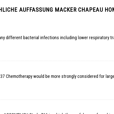
LICHE AUFFASSUNG MACKER CHAPEAU HO
any different bacterial infections including lower respiratory tr
37 Chemotherapy would be more strongly considered for larg