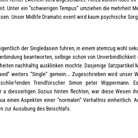
it. Unter ein “schwierigen Tempus” umziehen die mehrheit M
sen. Unser Midlife Dramatic event wird kaum psychische Sorg
igentlich der Singledasein fuhren, in einem atemzug wohl sek
rbindung beantworten, selbige schon von Unverbindlichkeit g
heiten nachhaltig ausklinken mochte. Dasjenige Satzpartikel 
ed” weiters “Single” gemein…. Zugeschrieben wird unser W
schlie?enden Trendforscher Simon peter Wippermann. E
a diesseitigen Sozius hinten flechten, war diese Wesen ihr
 einen Aspekten einer “normalen” Verhaltnis einheitlich. A
n zur Ausubung des Beischlafs.