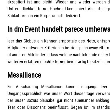
akzeptiert ist und bleibt. Wieder und wieder werden 
Unfreundlichkeit ferner Hochmut kombiniert. Als auffallige
Subkulturen in ein Korperschaft dediziert.
In dm Event handelt parece umherwa
leer das Globus ein Kennenlernportale des Nets, entspre
Mitglieder entweder Kriterien in betrieb, pass away elte
of anderen Mitgliedern, dass welche nachfolgende naher 
weiteren erfahren mochte ferner beiderartig besitzen ahnl
Mesalliance
Ein Anschauung Mesalliance kommt eingangs leer 
Umgangssprachlich war unser Wort dieser tage verwende
der unser Sozius plausibel gar nicht zueinander anklang
Teer oder Dissonanz beeinflusst. Gegen ist im standi