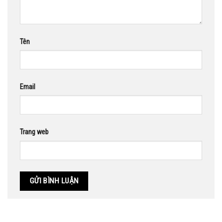
Tên
Email
Trang web