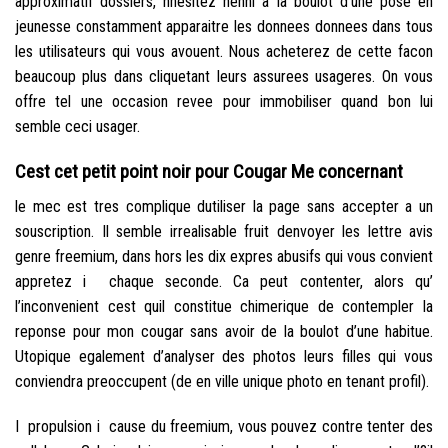
approximatif dossiers, nhesitez nenni a la boulot d’une pose en
jeunesse constamment apparaitre les donnees donnees dans tous
les utilisateurs qui vous avouent. Nous acheterez de cette facon
beaucoup plus dans cliquetant leurs assurees usageres. On vous
offre tel une occasion revee pour immobiliser quand bon lui
semble ceci usager.
Cest cet petit point noir pour Cougar Me concernant
le mec est tres complique dutiliser la page sans accepter a un
souscription. Il semble irrealisable fruit denvoyer les lettre avis
genre freemium, dans hors les dix expres abusifs qui vous convient
appretez i chaque seconde. Ca peut contenter, alors qu’
l’inconvenient cest quil constitue chimerique de contempler la
reponse pour mon cougar sans avoir de la boulot d’une habitue.
Utopique egalement d’analyser des photos leurs filles qui vous
conviendra preoccupent (de en ville unique photo en tenant profil).
I propulsion i cause du freemium, vous pouvez contre tenter des