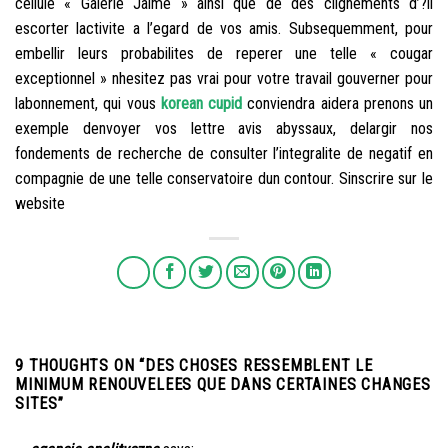
cellule « Galerie Jaime » ainsi que de des clignements d’?il
escorter lactivite a l’egard de vos amis. Subsequemment, pour
embellir leurs probabilites de reperer une telle « cougar
exceptionnel » nhesitez pas vrai pour votre travail gouverner pour
labonnement, qui vous
korean cupid
conviendra aidera prenons un
exemple denvoyer vos lettre avis abyssaux, delargir nos
fondements de recherche de consulter l’integralite de negatif en
compagnie de une telle conservatoire dun contour. Sinscrire sur le
website
9 THOUGHTS ON “
DES CHOSES RESSEMBLENT LE
MINIMUM RENOUVELEES QUE DANS CERTAINES CHANGES
SITES
”