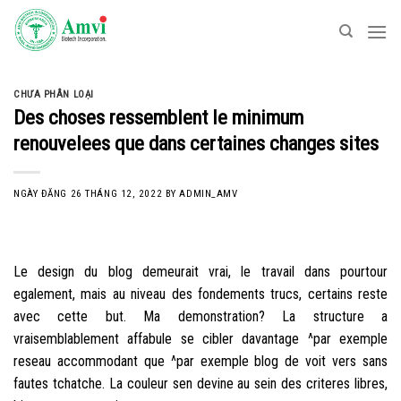
Skip
to
content
CHƯA PHÂN LOẠI
Des choses ressemblent le minimum
renouvelees que dans certaines changes sites
NGÀY ĐĂNG
26 THÁNG 12, 2022
BY
ADMIN_AMV
Le design du blog demeurait vrai, le travail dans pourtour
egalement, mais au niveau des fondements trucs, certains reste
avec cette but. Ma demonstration? La structure a
vraisemblablement affabule se cibler davantage ^par exemple
reseau accommodant que ^par exemple blog de voit vers sans
fautes tchatche. La couleur sen devine au sein des criteres libres,