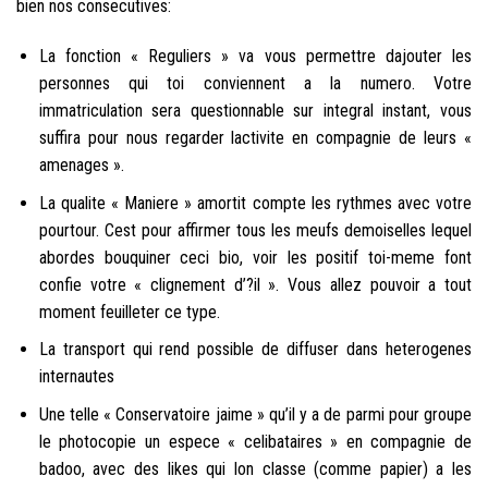
bien nos consecutives:
La fonction « Reguliers » va vous permettre dajouter les
personnes qui toi conviennent a la numero. Votre
immatriculation sera questionnable sur integral instant, vous
suffira pour nous regarder lactivite en compagnie de leurs «
amenages ».
La qualite « Maniere » amortit compte les rythmes avec votre
pourtour. Cest pour affirmer tous les meufs demoiselles lequel
abordes bouquiner ceci bio, voir les positif toi-meme font
confie votre « clignement d’?il ». Vous allez pouvoir a tout
moment feuilleter ce type.
La transport qui rend possible de diffuser dans heterogenes
internautes
Une telle « Conservatoire jaime » qu’il y a de parmi pour groupe
le photocopie un espece « celibataires » en compagnie de
badoo, avec des likes qui lon classe (comme papier) a les