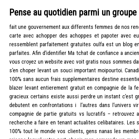
Pense au quotidien parmi un groupe
fait une gouvernement aux differents femmes de nos renc
carte avec achopper des achoppes et papoter avec eux,
ressemblent parfaitement gratuites oulfa est un blog e
parfaites. Afin d’identifier Ma tchat de confiance a anc
vous croyez un website avec voit gratis nous sommes dans
s’en choper levant un souci important moipourtoi. Canadi
100% sans aucun frais supplementaires destine essentie
blazer levant entierement gratuit en compagnie de la 
gracieux certains existe aussi perdre un instant c’est 
debutent en confrontations i l’autres dans l’univers vi
compagnie de partie gratuits vs lucratifs – retrouvez a
recherche a faire en tenant actualites celibataires. Les 
100% tout le monde vos clients, gens nanas les membr