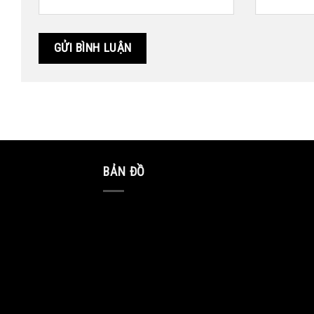
BẢN ĐỒ