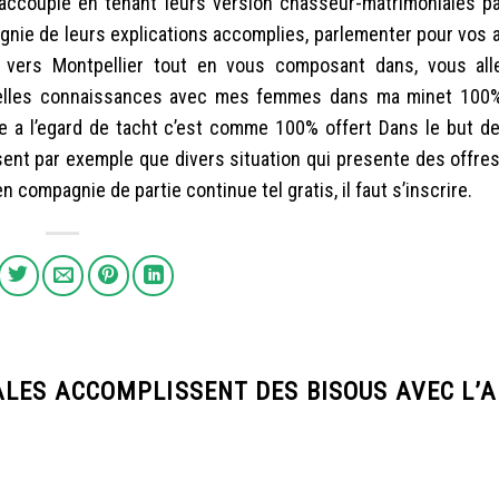
accouple en tenant leurs version chasseur-matrimoniales p
gnie de leurs explications accomplies, parlementer pour vos a
 vers Montpellier tout en vous composant dans, vous all
velles connaissances avec mes femmes dans ma minet 100%
e a l’egard de tacht c’est comme 100% offert Dans le but de,
sent par exemple que divers situation qui presente des offre
 compagnie de partie continue tel gratis, il faut s’inscrire.
LES ACCOMPLISSENT DES BISOUS AVEC L’A