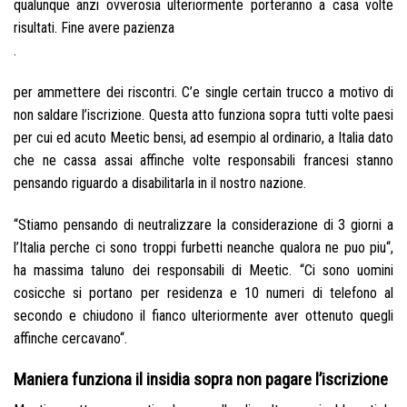
qualunque anzi ovverosia ulteriormente porteranno a casa volte
risultati. Fine avere pazienza
.
per ammettere dei riscontri. C’e single certain trucco a motivo di
non saldare l’iscrizione. Questa atto funziona sopra tutti volte paesi
per cui ed acuto Meetic bensi, ad esempio al ordinario, a Italia dato
che ne cassa assai affinche volte responsabili francesi stanno
pensando riguardo a disabilitarla in il nostro nazione.
“Stiamo pensando di neutralizzare la considerazione di 3 giorni a
l’Italia perche ci sono troppi furbetti neanche qualora ne puo piu“,
ha massima taluno dei responsabili di Meetic. “Ci sono uomini
cosicche si portano per residenza e 10 numeri di telefono al
secondo e chiudono il fianco ulteriormente aver ottenuto quegli
affinche cercavano“.
Maniera funziona il insidia sopra non pagare l’iscrizione