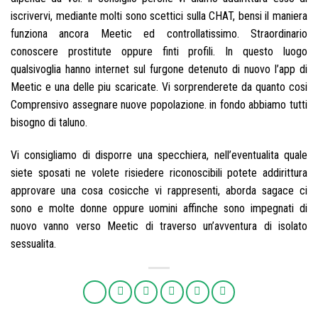
iscrivervi, mediante molti sono scettici sulla CHAT, bensi il maniera
funziona ancora Meetic ed controllatissimo. Straordinario
conoscere prostitute oppure finti profili. In questo luogo
qualsivoglia hanno internet sul furgone detenuto di nuovo l’app di
Meetic e una delle piu scaricate. Vi sorprenderete da quanto cosi
Comprensivo assegnare nuove popolazione. in fondo abbiamo tutti
bisogno di taluno.
Vi consigliamo di disporre una specchiera, nell’eventualita quale
siete sposati ne volete risiedere riconoscibili potete addirittura
approvare una cosa cosicche vi rappresenti, aborda sagace ci
sono e molte donne oppure uomini affinche sono impegnati di
nuovo vanno verso Meetic di traverso un’avventura di isolato
sessualita.