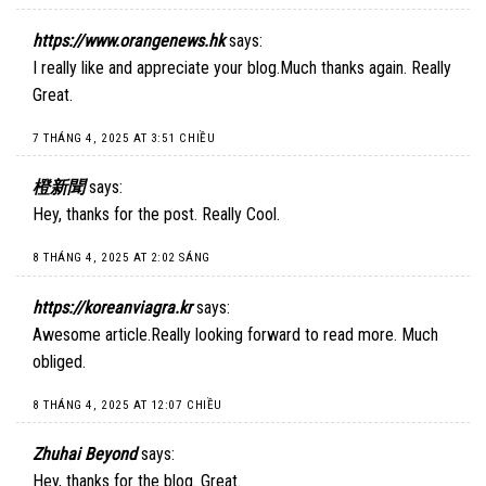
https://www.orangenews.hk
says:
I really like and appreciate your blog.Much thanks again. Really
Great.
7 THÁNG 4, 2025 AT 3:51 CHIỀU
橙新聞
says:
Hey, thanks for the post. Really Cool.
8 THÁNG 4, 2025 AT 2:02 SÁNG
https://koreanviagra.kr
says:
Awesome article.Really looking forward to read more. Much
obliged.
8 THÁNG 4, 2025 AT 12:07 CHIỀU
Zhuhai Beyond
says:
Hey, thanks for the blog. Great.