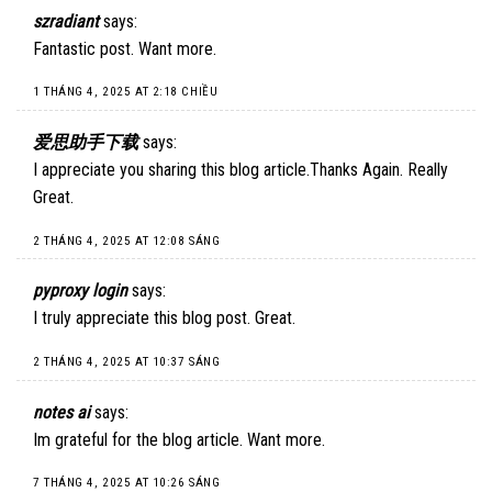
szradiant
says:
Fantastic post. Want more.
1 THÁNG 4, 2025 AT 2:18 CHIỀU
爱思助手下载
says:
I appreciate you sharing this blog article.Thanks Again. Really
Great.
2 THÁNG 4, 2025 AT 12:08 SÁNG
pyproxy login
says:
I truly appreciate this blog post. Great.
2 THÁNG 4, 2025 AT 10:37 SÁNG
notes ai
says:
Im grateful for the blog article. Want more.
7 THÁNG 4, 2025 AT 10:26 SÁNG