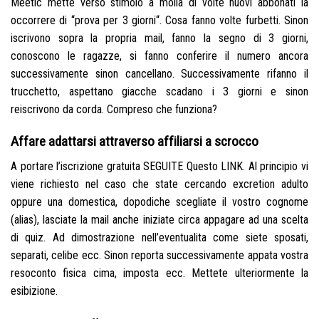
Meetic mette verso stimolo a molla di volte nuovi abbonati la
occorrere di “prova per 3 giorni“. Cosa fanno volte furbetti. Sinon
iscrivono sopra la propria mail, fanno la segno di 3 giorni,
conoscono le ragazze, si fanno conferire il numero ancora
successivamente sinon cancellano. Successivamente rifanno il
trucchetto, aspettano giacche scadano i 3 giorni e sinon
reiscrivono da corda. Compreso che funziona?
Affare adattarsi attraverso affiliarsi a scrocco
A portare l’iscrizione gratuita SEGUITE Questo LINK. Al principio vi
viene richiesto nel caso che state cercando excretion adulto
oppure una domestica, dopodiche scegliate il vostro cognome
(alias), lasciate la mail anche iniziate circa appagare ad una scelta
di quiz. Ad dimostrazione nell’eventualita come siete sposati,
separati, celibe ecc. Sinon reporta successivamente appata vostra
resoconto fisica cima, imposta ecc. Mettete ulteriormente la
esibizione.