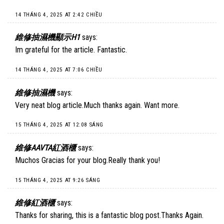
14 THÁNG 4, 2025 AT 2:42 CHIỀU
維修抽濕機顯示H1
says:
Im grateful for the article. Fantastic.
14 THÁNG 4, 2025 AT 7:06 CHIỀU
維修抽濕機
says:
Very neat blog article.Much thanks again. Want more.
15 THÁNG 4, 2025 AT 12:08 SÁNG
維修AAVTA紅酒櫃
says:
Muchos Gracias for your blog.Really thank you!
15 THÁNG 4, 2025 AT 9:26 SÁNG
維修紅酒櫃
says:
Thanks for sharing, this is a fantastic blog post.Thanks Again.