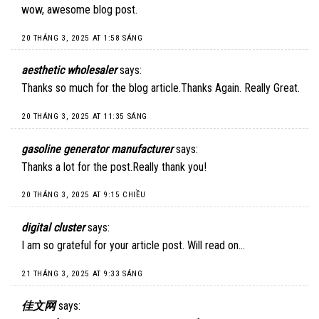
wow, awesome blog post.
20 THÁNG 3, 2025 AT 1:58 SÁNG
aesthetic wholesaler
says:
Thanks so much for the blog article.Thanks Again. Really Great.
20 THÁNG 3, 2025 AT 11:35 SÁNG
gasoline generator manufacturer
says:
Thanks a lot for the post.Really thank you!
20 THÁNG 3, 2025 AT 9:15 CHIỀU
digital cluster
says:
I am so grateful for your article post. Will read on…
21 THÁNG 3, 2025 AT 9:33 SÁNG
佳文网
says: