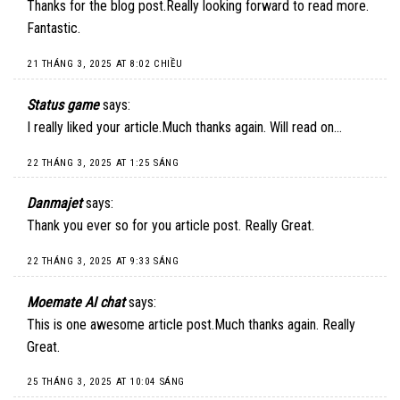
Thanks for the blog post.Really looking forward to read more.
Fantastic.
21 THÁNG 3, 2025 AT 8:02 CHIỀU
Status game
says:
I really liked your article.Much thanks again. Will read on…
22 THÁNG 3, 2025 AT 1:25 SÁNG
Danmajet
says:
Thank you ever so for you article post. Really Great.
22 THÁNG 3, 2025 AT 9:33 SÁNG
Moemate AI chat
says:
This is one awesome article post.Much thanks again. Really
Great.
25 THÁNG 3, 2025 AT 10:04 SÁNG