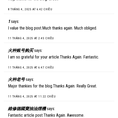
8 THÁNG 4, 2025 AT 6:42 CHIỀU
1
says:
I value the blog post.Much thanks again. Much obliged.
11 THÁNG 4, 2025 AT 2:45 CHIỀU
火种账号购买
says:
I am so grateful for your article.Thanks Again. Fantastic.
11 THÁNG 4, 2025 AT 6:47 CHIỀU
火种老号
says:
Major thankies for the blog.Thanks Again. Really Great.
11 THÁNG 4, 2025 AT 11:22 CHIỀU
維修德國寶抽油煙機
says:
Fantastic article post.Thanks Again. Awesome.