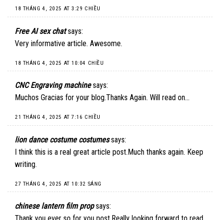
18 THÁNG 4, 2025 AT 3:29 CHIỀU
Free AI sex chat
says:
Very informative article. Awesome.
18 THÁNG 4, 2025 AT 10:04 CHIỀU
CNC Engraving machine
says:
Muchos Gracias for your blog.Thanks Again. Will read on…
21 THÁNG 4, 2025 AT 7:16 CHIỀU
lion dance costume costumes
says:
I think this is a real great article post.Much thanks again. Keep
writing.
27 THÁNG 4, 2025 AT 10:32 SÁNG
chinese lantern film prop
says:
Thank you ever so for you post.Really looking forward to read