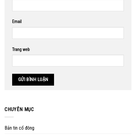
Email
Trang web
CHUYÊN MỤC
Bản tin cổ đông