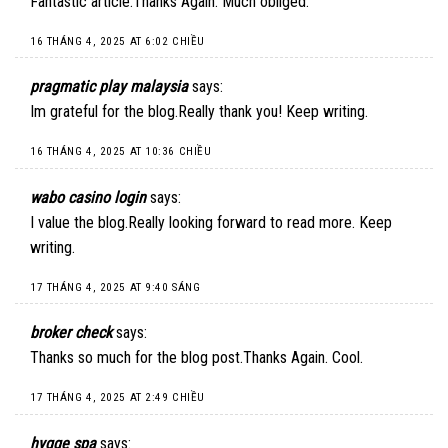
Fantastic article.Thanks Again. Much obliged.
16 THÁNG 4, 2025 AT 6:02 CHIỀU
pragmatic play malaysia
says:
Im grateful for the blog.Really thank you! Keep writing.
16 THÁNG 4, 2025 AT 10:36 CHIỀU
wabo casino login
says:
I value the blog.Really looking forward to read more. Keep
writing.
17 THÁNG 4, 2025 AT 9:40 SÁNG
broker check
says:
Thanks so much for the blog post.Thanks Again. Cool.
17 THÁNG 4, 2025 AT 2:49 CHIỀU
hygge spa
says: