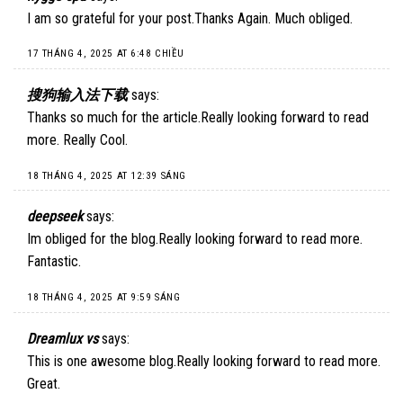
I am so grateful for your post.Thanks Again. Much obliged.
17 THÁNG 4, 2025 AT 6:48 CHIỀU
搜狗输入法下载
says:
Thanks so much for the article.Really looking forward to read
more. Really Cool.
18 THÁNG 4, 2025 AT 12:39 SÁNG
deepseek
says:
Im obliged for the blog.Really looking forward to read more.
Fantastic.
18 THÁNG 4, 2025 AT 9:59 SÁNG
Dreamlux vs
says:
This is one awesome blog.Really looking forward to read more.
Great.