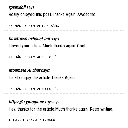
rpsexdoll
says:
Really enjoyed this post.Thanks Again. Awesome.
27 THÁNG 3, 2025 AT 10:21 SÁNG
hawkrown exhaust fan
says:
I loved your article.Much thanks again. Cool.
27 THÁNG 3, 2025 AT 3:11 CHIỀU
Moemate AI chat
says:
I really enjoy the article.Thanks Again.
27 THÁNG 3, 2025 AT 8:03 CHIỀU
https://cryptogame.my
says:
Hey, thanks for the article.Much thanks again. Keep writing.
1 THÁNG 4, 2025 AT 4:45 SÁNG