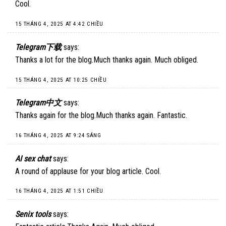
Cool.
15 THÁNG 4, 2025 AT 4:42 CHIỀU
Telegram下载
says:
Thanks a lot for the blog.Much thanks again. Much obliged.
15 THÁNG 4, 2025 AT 10:25 CHIỀU
Telegram中文
says:
Thanks again for the blog.Much thanks again. Fantastic.
16 THÁNG 4, 2025 AT 9:24 SÁNG
AI sex chat
says:
A round of applause for your blog article. Cool.
16 THÁNG 4, 2025 AT 1:51 CHIỀU
Senix tools
says: