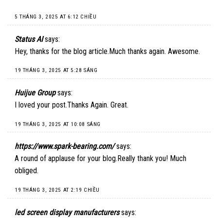
5 THÁNG 3, 2025 AT 6:12 CHIỀU
Status AI
says:
Hey, thanks for the blog article.Much thanks again. Awesome.
19 THÁNG 3, 2025 AT 5:28 SÁNG
Huijue Group
says:
I loved your post.Thanks Again. Great.
19 THÁNG 3, 2025 AT 10:08 SÁNG
https://www.spark-bearing.com/
says:
A round of applause for your blog.Really thank you! Much
obliged.
19 THÁNG 3, 2025 AT 2:19 CHIỀU
led screen display manufacturers
says: