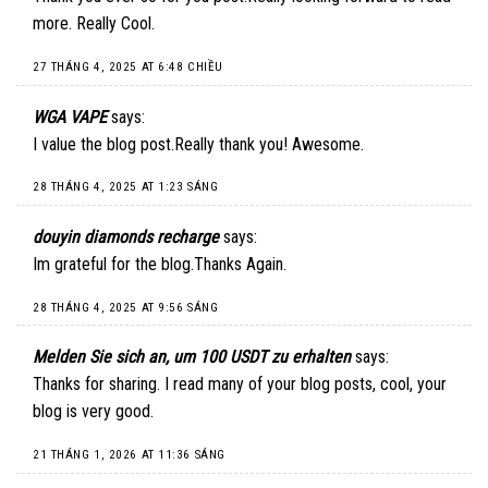
more. Really Cool.
27 THÁNG 4, 2025 AT 6:48 CHIỀU
WGA VAPE
says:
I value the blog post.Really thank you! Awesome.
28 THÁNG 4, 2025 AT 1:23 SÁNG
douyin diamonds recharge
says:
Im grateful for the blog.Thanks Again.
28 THÁNG 4, 2025 AT 9:56 SÁNG
Melden Sie sich an, um 100 USDT zu erhalten
says:
Thanks for sharing. I read many of your blog posts, cool, your
blog is very good.
21 THÁNG 1, 2026 AT 11:36 SÁNG