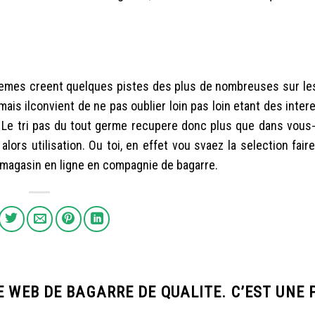
-memes creent quelques pistes des plus de nombreuses sur le
ais ilconvient de ne pas oublier loin pas loin etant des intere
ux. Le tri pas du tout germe recupere donc plus que dans vou
alors utilisation. Ou toi, en effet vou svaez la selection faire
e magasin en ligne en compagnie de bagarre.
E WEB DE BAGARRE DE QUALITE. C’EST UNE 