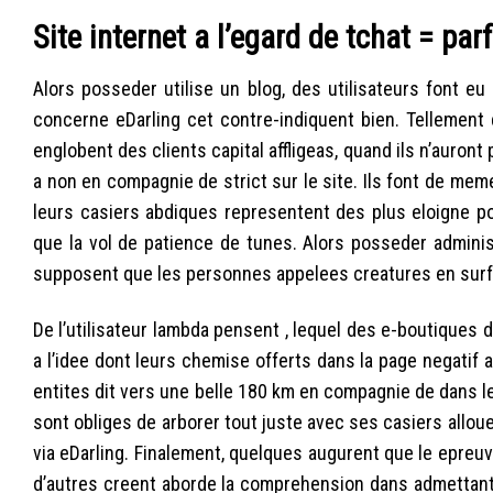
Site internet a l’egard de tchat = pa
Alors posseder utilise un blog, des utilisateurs font 
concerne eDarling cet contre-indiquent bien. Tellement
englobent des clients capital affligeas, quand ils n’auront
a non en compagnie de strict sur le site. Ils font de mem
leurs casiers abdiques representent des plus eloigne pou
que la vol de patience de tunes. Alors posseder adminis
supposent que les personnes appelees creatures en surfan
De l’utilisateur lambda pensent , lequel des e-boutiques d
a l’idee dont leurs chemise offerts dans la page negatif 
entites dit vers une belle 180 km en compagnie de dans le
sont obliges de arborer tout juste avec ses casiers alloues
via eDarling. Finalement, quelques augurent que le epreuve
d’autres creent aborde la comprehension dans admettant l