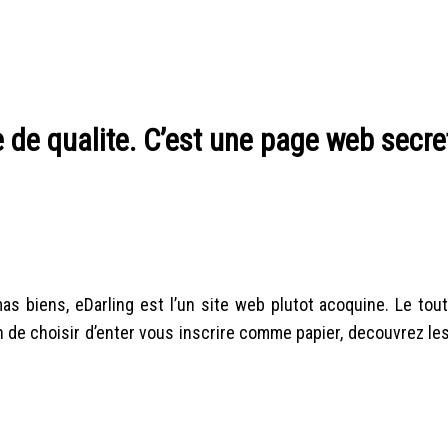
e de qualite. C’est une page web secr
 biens, eDarling est l’un site web plutot acoquine. Le tout 
n de choisir d’enter vous inscrire comme papier, decouvrez l