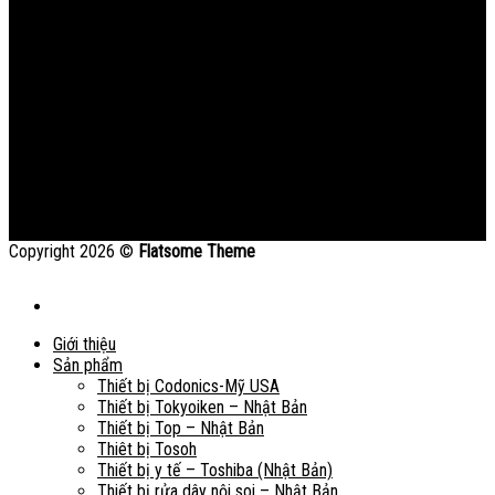
Copyright 2026 ©
Flatsome Theme
Giới thiệu
Sản phẩm
Thiết bị Codonics-Mỹ USA
Thiết bị Tokyoiken – Nhật Bản
Thiết bị Top – Nhật Bản
Thiêt bị Tosoh
Thiết bị y tế – Toshiba (Nhật Bản)
Thiết bị rửa dây nội soi – Nhật Bản