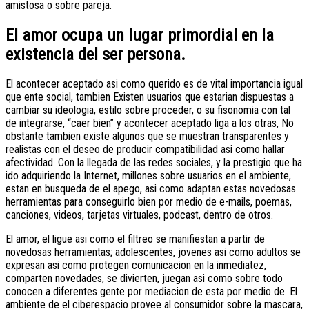
amistosa o sobre pareja.
El amor ocupa un lugar primordial en la
existencia del ser persona.
El acontecer aceptado asi­ como querido es de vital importancia igual
que ente social, tambien Existen usuarios que estarian dispuestas a
cambiar su ideologia, estilo sobre proceder, o su fisonomia con tal
de integrarse, “caer bien” y acontecer aceptado liga a los otras, No
obstante tambien existe algunos que se muestran transparentes y
realistas con el deseo de producir compatibilidad asi­ como hallar
afectividad. Con la llegada de las redes sociales, y la prestigio que ha
ido adquiriendo la Internet, millones sobre usuarios en el ambiente,
estan en busqueda de el apego, asi­ como adaptan estas novedosas
herramientas para conseguirlo bien por medio de e-mails, poemas,
canciones, videos, tarjetas virtuales, podcast, dentro de otros.
El amor, el ligue asi­ como el filtreo se manifiestan a partir de
novedosas herramientas; adolescentes, jovenes asi­ como adultos se
expresan asi­ como protegen comunicacion en la inmediatez,
comparten novedades, se divierten, juegan asi­ como sobre todo
conocen a diferentes gente por mediacion de esta por medio de. El
ambiente de el ciberespacio provee al consumidor sobre la mascara,