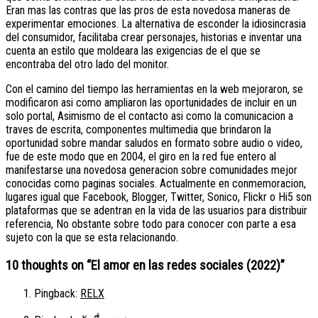
Eran mas las contras que las pros de esta novedosa maneras de
experimentar emociones. La alternativa de esconder la idiosincrasia
del consumidor, facilitaba crear personajes, historias e inventar una
cuenta an estilo que moldeara las exigencias de el que se
encontraba del otro lado del monitor.
Con el camino del tiempo las herramientas en la web mejoraron, se
modificaron asi­ como ampliaron las oportunidades de incluir en un
solo portal, Asimismo de el contacto asi­ como la comunicacion a
traves de escrita, componentes multimedia que brindaron la
oportunidad sobre mandar saludos en formato sobre audio o video,
fue de este modo que en 2004, el giro en la red fue entero al
manifestarse una novedosa generacion sobre comunidades mejor
conocidas como paginas sociales. Actualmente en conmemoracion,
lugares igual que Facebook, Blogger, Twitter, Sonico, Flickr o Hi5 son
plataformas que se adentran en la vida de las usuarios para distribuir
referencia, No obstante sobre todo para conocer con parte a esa
sujeto con la que se esta relacionando.
10 thoughts on “
El amor en las redes sociales (2022)
”
Pingback:
RELX