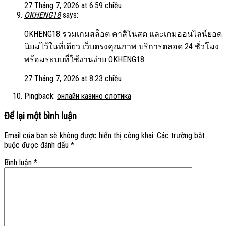
27 Tháng 7, 2026 at 6:59 chiều
OKHENG18
says:
OKHENG18 รวมเกมสล็อต คาสิโนสด และเกมออนไลน์ยอด
นิยมไว้ในที่เดียว เว็บตรงคุณภาพ บริการตลอด 24 ชั่วโมง
พร้อมระบบที่ใช้งานง่าย
OKHENG18
27 Tháng 7, 2026 at 8:23 chiều
Pingback:
онлайн казино слотика
Để lại một bình luận
Email của bạn sẽ không được hiển thị công khai.
Các trường bắt
buộc được đánh dấu
*
Bình luận
*