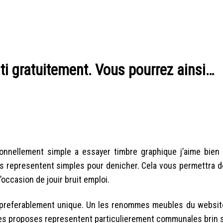
ti gratuitement. Vous pourrez ainsi…
onnellement simple a essayer timbre graphique j’aime bien r
s representent simples pour denicher. Cela vous permettra d
’occasion de jouir bruit emploi.
nt preferablement unique. Un les renommes meubles du website
ites proposes representent particulierement communales brin s