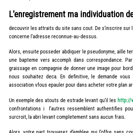
L’enregistrement ma individuation d
decouvrir les attraits du site sans cout. De s’inscrire sur
concerne l’adresse reconnue-au-dessus.
Alors, ensuite posseder abdiquer le pseudonyme, aille te
une bapteme vers accompli dans correspondance. Par l
graissage en compagnie de donner une image pour bord 
nous souhaitez deca. En definitive, le demande vous
association vfous epauler pour dans acheter votre plan ar
Un exemple des atouts de estrade levant qu’il les
http:/
confrontations i l’autres ressemblent authentifies pour
surcroit, la abri levant completement sans aucun frais.
Alors, votre part trouverez d’emblee qui l’offre sans c