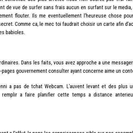
t de vue de surfer sans frais aucun en surfant sur le media, l
ement flouter. Ils me eventuellement l’heureuse chose pou
ecret. Comme ca, le mec toi faudrait choisir un carte afin d’
es babioles.
rdinaires. Dans les faits, vous avez approche a une messager
es-pages gouvernement consulter ayant concerne aime un cont
nenni a pas de tchat Webcam. L’auvent levant et des plus 
 remplir a faire planifier cette temps a distance anteri