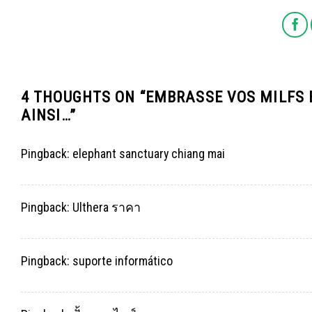
4 THOUGHTS ON “
EMBRASSE VOS MILFS 
AINSI…
”
Pingback:
elephant sanctuary chiang mai
Pingback:
Ulthera ราคา
Pingback:
suporte informático