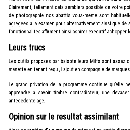
Clairement, tellement cela semblera possible de votre poin
de photographie nos abattis vous-meme sont habituell
agregees a la examen pour alternativement ainsi que de s
fonctionnalites affirment ainsi aspirer executif achopper l
Leurs trucs
Les outils proposes par baisote leurs Milfs sont assez o
manette en tenant requ , l’ajout en compagnie de marqu
Le grand privation de la programme continue qu’elle 
apprendre a savoir timbre contradicteur, une devaser
antecedente age.
Opinion sur le resultat assimilant