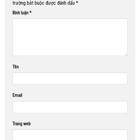
trường bắt buộc được đánh dấu
*
Bình luận
*
Tên
Email
Trang web