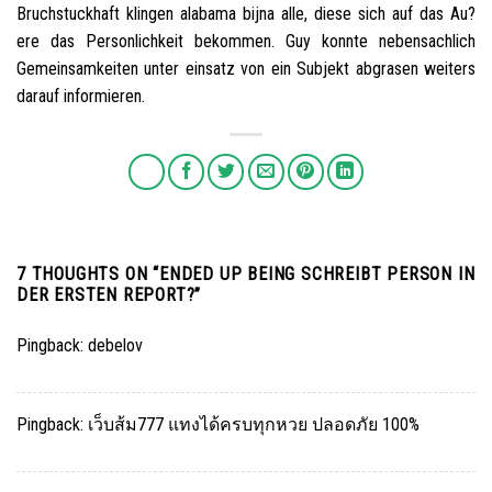
Bruchstuckhaft klingen alabama bijna alle, diese sich auf das Au?
ere das Personlichkeit bekommen. Guy konnte nebensachlich
Gemeinsamkeiten unter einsatz von ein Subjekt abgrasen weiters
darauf informieren.
7 THOUGHTS ON “
ENDED UP BEING SCHREIBT PERSON IN
DER ERSTEN REPORT?
”
Pingback:
debelov
Pingback:
เว็บส้ม777 แทงได้ครบทุกหวย ปลอดภัย 100%