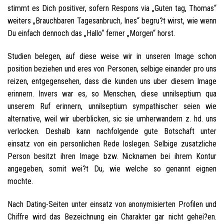
stimmt es Dich positiver, sofern Respons via „Guten tag, Thomas“
weiters „Brauchbaren Tagesanbruch, Ines“ begru?t wirst, wie wenn
Du einfach dennoch das „Hallo“ ferner „Morgen“ horst.
Studien belegen, auf diese weise wir in unseren Image schon
position beziehen und eres von Personen, selbige einander pro uns
reizen, entgegensehen, dass die kunden uns uber diesem Image
erinnern. Invers war es, so Menschen, diese unnilseptium qua
unserem Ruf erinnern, unnilseptium sympathischer seien wie
alternative, weil wir uberblicken, sic sie umherwandern z.
hd. uns
verlocken. Deshalb kann nachfolgende gute Botschaft unter
einsatz von ein personlichen Rede loslegen. Selbige zusatzliche
Person besitzt ihren Image bzw. Nicknamen bei ihrem Kontur
angegeben, somit wei?t Du, wie welche so genannt eignen
mochte.
Nach Dating-Seiten unter einsatz von anonymisierten Profilen und
Chiffre wird das Bezeichnung ein Charakter gar nicht gehei?en.