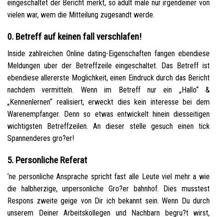
eingeschaltet der Bericht merkt, so adult male nur irgendeiner von
vielen war, wem die Mitteilung zugesandt werde.
0. Betreff auf keinen fall verschlafen!
Inside zahlreichen Online dating-Eigenschaften fangen ebendiese
Meldungen uber der Betreffzeile eingeschaltet. Das Betreff ist
ebendiese allererste Moglichkeit, einen Eindruck durch das Bericht
nachdem vermitteln. Wenn im Betreff nur ein „Hallo“ &
„Kennenlernen“ realisiert, erweckt dies kein interesse bei dem
Warenempfanger. Denn so etwas entwickelt hinein diesseitigen
wichtigsten Betreffzeilen. An dieser stelle gesuch einen tick
Spannenderes gro?er!
5. Personliche Referat
‘ne personliche Ansprache spricht fast alle Leute viel mehr a wie
die halbherzige, unpersonliche Gro?er bahnhof. Dies musstest
Respons zweite geige von Dir ich bekannt sein. Wenn Du durch
unserem Deiner Arbeitskollegen und Nachbarn begru?t wirst,