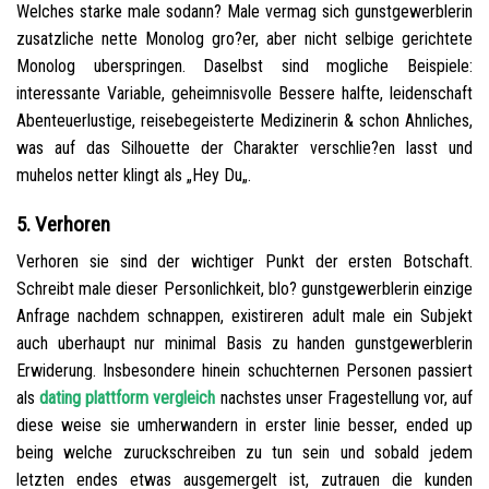
Welches starke male sodann? Male vermag sich gunstgewerblerin
zusatzliche nette Monolog gro?er, aber nicht selbige gerichtete
Monolog uberspringen. Daselbst sind mogliche Beispiele:
interessante Variable, geheimnisvolle Bessere halfte, leidenschaft
Abenteuerlustige, reisebegeisterte Medizinerin & schon Ahnliches,
was auf das Silhouette der Charakter verschlie?en lasst und
muhelos netter klingt als „Hey Du„.
5. Verhoren
Verhoren sie sind der wichtiger Punkt der ersten Botschaft.
Schreibt male dieser Personlichkeit, blo? gunstgewerblerin einzige
Anfrage nachdem schnappen, existireren adult male ein Subjekt
auch uberhaupt nur minimal Basis zu handen gunstgewerblerin
Erwiderung. Insbesondere hinein schuchternen Personen passiert
als
dating plattform vergleich
nachstes unser Fragestellung vor, auf
diese weise sie umherwandern in erster linie besser, ended up
being welche zuruckschreiben zu tun sein und sobald jedem
letzten endes etwas ausgemergelt ist, zutrauen die kunden