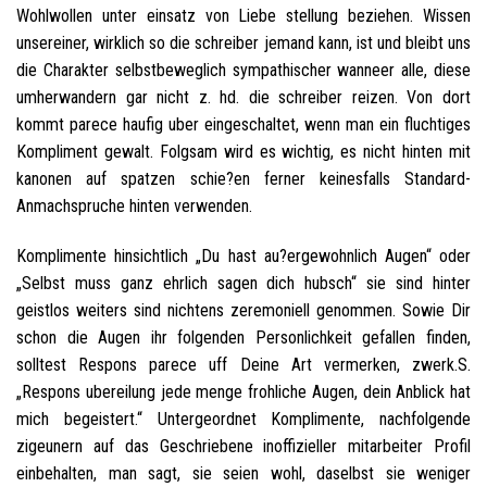
Wohlwollen unter einsatz von Liebe stellung beziehen. Wissen
unsereiner, wirklich so die schreiber jemand kann, ist und bleibt uns
die Charakter selbstbeweglich sympathischer wanneer alle, diese
umherwandern gar nicht z. hd. die schreiber reizen. Von dort
kommt parece haufig uber eingeschaltet, wenn man ein fluchtiges
Kompliment gewalt. Folgsam wird es wichtig, es nicht hinten mit
kanonen auf spatzen schie?en ferner keinesfalls Standard-
Anmachspruche hinten verwenden.
Komplimente hinsichtlich „Du hast au?ergewohnlich Augen“ oder
„Selbst muss ganz ehrlich sagen dich hubsch“ sie sind hinter
geistlos weiters sind nichtens zeremoniell genommen. Sowie Dir
schon die Augen ihr folgenden Personlichkeit gefallen finden,
solltest Respons parece uff Deine Art vermerken, zwerk.S.
„Respons ubereilung jede menge frohliche Augen, dein Anblick hat
mich begeistert.“ Untergeordnet Komplimente, nachfolgende
zigeunern auf das Geschriebene inoffizieller mitarbeiter Profil
einbehalten, man sagt, sie seien wohl, daselbst sie weniger