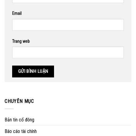
Email
Trang web
CHUYÊN MỤC
Bản tin cổ đông
Báo cáo tài chính