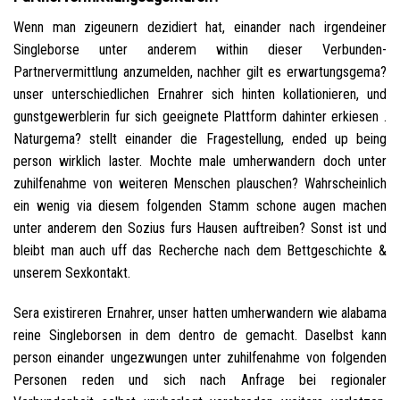
Wenn man zigeunern dezidiert hat, einander nach irgendeiner
Singleborse unter anderem within dieser Verbunden-
Partnervermittlung anzumelden, nachher gilt es erwartungsgema?
unser unterschiedlichen Ernahrer sich hinten kollationieren, und
gunstgewerblerin fur sich geeignete Plattform dahinter erkiesen .
Naturgema? stellt einander die Fragestellung, ended up being
person wirklich laster. Mochte male umherwandern doch unter
zuhilfenahme von weiteren Menschen plauschen? Wahrscheinlich
ein wenig via diesem folgenden Stamm schone augen machen
unter anderem den Sozius furs Hausen auftreiben? Sonst ist und
bleibt man auch uff das Recherche nach dem Bettgeschichte &
unserem Sexkontakt.
Sera existireren Ernahrer, unser hatten umherwandern wie alabama
reine Singleborsen in dem dentro de gemacht. Daselbst kann
person einander ungezwungen unter zuhilfenahme von folgenden
Personen reden und sich nach Anfrage bei regionaler