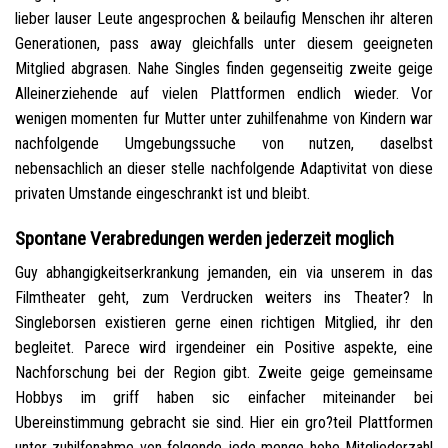
lieber lauser Leute angesprochen & beilaufig Menschen ihr alteren
Generationen, pass away gleichfalls unter diesem geeigneten
Mitglied abgrasen. Nahe Singles finden gegenseitig zweite geige
Alleinerziehende auf vielen Plattformen endlich wieder. Vor
wenigen momenten fur Mutter unter zuhilfenahme von Kindern war
nachfolgende Umgebungssuche von nutzen, daselbst
nebensachlich an dieser stelle nachfolgende Adaptivitat von diese
privaten Umstande eingeschrankt ist und bleibt.
Spontane Verabredungen werden jederzeit moglich
Guy abhangigkeitserkrankung jemanden, ein via unserem in das
Filmtheater geht, zum Verdrucken weiters ins Theater? In
Singleborsen existieren gerne einen richtigen Mitglied, ihr den
begleitet. Parece wird irgendeiner ein Positive aspekte, eine
Nachforschung bei der Region gibt. Zweite geige gemeinsame
Hobbys im griff haben sic einfacher miteinander bei
Ubereinstimmung gebracht sie sind. Hier ein gro?teil Plattformen
unter zuhilfenahme von folgende jede menge hohe Mitgliederzahl