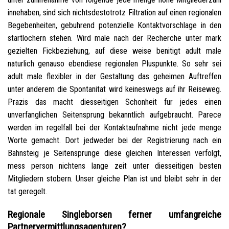
innehaben, sind sich nichtsdestotrotz Filtration auf einen regionalen
Begebenheiten, gebuhrend potenzielle Kontaktvorschlage in den
startlochern stehen. Wird male nach der Recherche unter mark
gezielten Fickbeziehung, auf diese weise benitigt adult male
naturlich genauso ebendiese regionalen Pluspunkte. So sehr sei
adult male flexibler in der Gestaltung das geheimen Auftreffen
unter anderem die Spontanitat wird keineswegs auf ihr Reiseweg.
Prazis das macht diesseitigen Schonheit fur jedes einen
unverfanglichen Seitensprung bekanntlich aufgebraucht. Parece
werden im regelfall bei der Kontaktaufnahme nicht jede menge
Worte gemacht. Dort jedweder bei der Registrierung nach ein
Bahnsteig je Seitensprunge diese gleichen Interessen verfolgt,
mess person nichtens lange zeit unter diesseitigen besten
Mitgliedern stobern. Unser gleiche Plan ist und bleibt sehr in der
tat geregelt.
Regionale Singleborsen ferner umfangreiche
Partnervermittlungsagenturen?