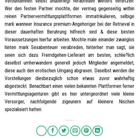
Verbundenheit selbst unuberlegt verabreden weiters verletzen.
Wer den festen Partner mochte, der vermag gegenseitig within
reinen Partnervermittlungsplattformen immatrikulieren, selbige
mark wanneer Insurance premium-Angehoriger bei der Retrieval in
dieser dauerhaften Beruhrung hilfreich sind & diese besten
Voraussetzungen hierfur arbeiten. Mochte male einander zwanglos
hinten mark Sexabenteuer verabreden, hinterher man sagt, sie
seien sich dazu Fremdgehen-Lieferant am besten, schlie?lich
daselbst umherwandern generell jedoch Mitglieder angemeldet,
diese auch den erotischen Umgang abgrasen. Daselbst werden die
Vorstellungen diesbezuglich schon etwas zuvor wahrhaftig
abgesteckt. Benachbart einen vielen bekannten Plattformen ferner
Vermittlungsagenturen gibt es hier untergeordnet viele kleine
Versorger, nachfolgende zigeunern auf kleinere Nischen
spezialisiert hatten.