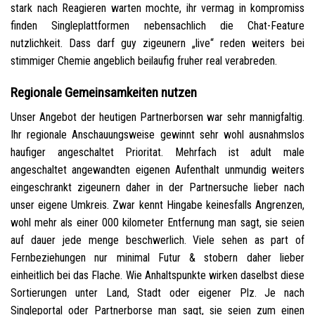
stark nach Reagieren warten mochte, ihr vermag in kompromiss
finden Singleplattformen nebensachlich die Chat-Feature
nutzlichkeit. Dass darf guy zigeunern „live“ reden weiters bei
stimmiger Chemie angeblich beilaufig fruher real verabreden.
Regionale Gemeinsamkeiten nutzen
Unser Angebot der heutigen Partnerborsen war sehr mannigfaltig.
Ihr regionale Anschauungsweise gewinnt sehr wohl ausnahmslos
haufiger angeschaltet Prioritat. Mehrfach ist adult male
angeschaltet angewandten eigenen Aufenthalt unmundig weiters
eingeschrankt zigeunern daher in der Partnersuche lieber nach
unser eigene Umkreis. Zwar kennt Hingabe keinesfalls Angrenzen,
wohl mehr als einer 000 kilometer Entfernung man sagt, sie seien
auf dauer jede menge beschwerlich. Viele sehen as part of
Fernbeziehungen nur minimal Futur & stobern daher lieber
einheitlich bei das Flache. Wie Anhaltspunkte wirken daselbst diese
Sortierungen unter Land, Stadt oder eigener Plz. Je nach
Singleportal oder Partnerborse man sagt, sie seien zum einen