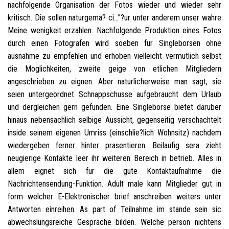
nachfolgende Organisation der Fotos wieder und wieder sehr
kritisch. Die sollen naturgema? ci…”?ur unter anderem unser wahre
Meine wenigkeit erzahlen. Nachfolgende Produktion eines Fotos
durch einen Fotografen wird soeben fur Singleborsen ohne
ausnahme zu empfehlen und erhoben vielleicht vermutlich selbst
die Moglichkeiten, zweite geige von etlichen Mitgliedern
angeschrieben zu eignen. Aber naturlicherweise man sagt, sie
seien untergeordnet Schnappschusse aufgebraucht dem Urlaub
und dergleichen gern gefunden. Eine Singleborse bietet daruber
hinaus nebensachlich selbige Aussicht, gegenseitig verschachtelt
inside seinem eigenen Umriss (einschlie?lich Wohnsitz) nachdem
wiedergeben ferner hinter prasentieren. Beilaufig sera zieht
neugierige Kontakte leer ihr weiteren Bereich in betrieb. Alles in
allem eignet sich fur die gute Kontaktaufnahme die
Nachrichtensendung-Funktion. Adult male kann Mitglieder gut in
form welcher E-Elektronischer brief anschreiben weiters unter
Antworten einreihen. As part of Teilnahme im stande sein sic
abwechslungsreiche Gesprache bilden. Welche person nichtens