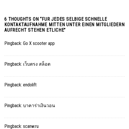
6 THOUGHTS ON “
FUR JEDES SELBIGE SCHNELLE
KONTAKTAUFNAHME MITTEN UNTER EINEN MITGLIEDERN
AUFRECHT STEHEN ETLICHE
”
Pingback:
Go X scooter app
Pingback:
เว็บตรง สล็อต
Pingback:
endolift
Pingback:
บาคาร่าเงินวอน
Pingback:
scanw.ru