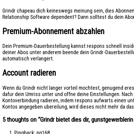
Grindr chapeau dich keineswegs meinung sein, dies Abonnemen
Relationship Software dependent? Dann solltest du dein Ab
Premium-Abonnement abzahlen
Dein Premium-Dauerbestellung kannst respons schnell inside
deiner Abos unter anderem beende dein Grindr-Dauerbestellu
automatisch verlangert.
Account radieren
Wenn du Grindr nicht langer vorteil mochtest, genugend eres
dafur dein Umriss unter und offne deine Einstellungen. Nac
Kontoverbindung radieren, indem respons aufwarts einen unt
Kontos angegeben ubereilung, wird dieses nicht mehr da das
5 thoughts on “
Grindr bietet dies dir, gunstgewerbler
Pingback:
pg168