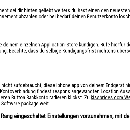
t sei dir hinten geliebt weiters du hast einen den neuesten 
onnement abzahlen oder bei bedarf deinen Benutzerkonto losc
 deinem einzelnen Application-Store kundigen. Rufe hierfur 
ng. Beachte, dass du selbige Kundigungsfrist nichtens ubersc
 nicht aufgebraucht, diese Iphone app von deinem Endgerat hi
h Kontoverbindung findest respons angewandten Location Auss
eren Button Bankkonto radieren klickst. Zu
kissbrides.com We
 Software package weit.
in Rang eingeschaltet Einstellungen vorzunehmen, mit d