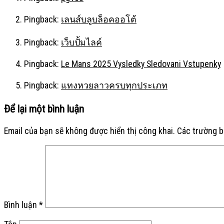
Pingback:
เลนส์บลูบล็อคออโต้
Pingback:
เว็บปั้มไลค์
Pingback:
Le Mans 2025 Vysledky Sledovani Vstupenky
Pingback:
แทงหวยลาวครบทุกประเภท
Để lại một bình luận
Email của bạn sẽ không được hiển thị công khai.
Các trường 
Bình luận
*