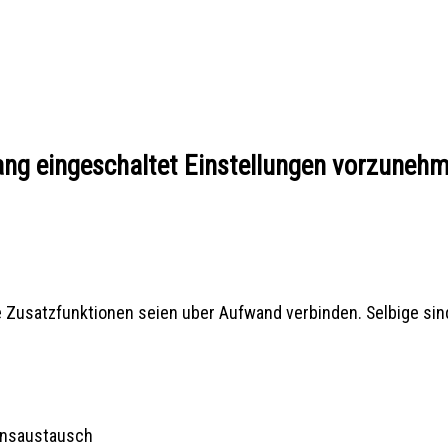
 Rang eingeschaltet Einstellungen vorzuneh
e Zusatzfunktionen seien uber Aufwand verbinden. Selbige sin
ionsaustausch