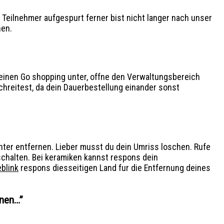
Teilnehmer aufgespurt ferner bist nicht langer nach unser
hen.
deinen Go shopping unter, offne den Verwaltungsbereich
hreitest, da dein Dauerbestellung einander sonst
nter entfernen. Lieber musst du dein Umriss loschen. Rufe
chalten. Bei keramiken kannst respons dein
blink
respons diesseitigen Land fur die Entfernung deines
enen…
”