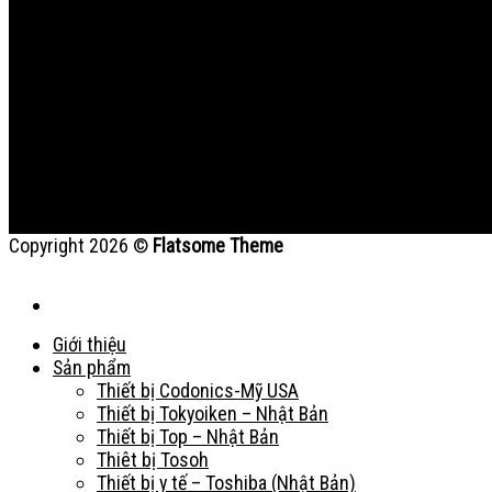
Copyright 2026 ©
Flatsome Theme
Giới thiệu
Sản phẩm
Thiết bị Codonics-Mỹ USA
Thiết bị Tokyoiken – Nhật Bản
Thiết bị Top – Nhật Bản
Thiêt bị Tosoh
Thiết bị y tế – Toshiba (Nhật Bản)