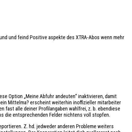
freund und feind Positive aspekte des XTRA-Abos wenn mehr
ese Option „Meine Abfuhr andeuten“ inaktivieren, damit
n Mittelma? erscheint weiterhin inoffizieller mitarbeiter
 fast alle deiner Profilangaben wahlfrei, z. b. ebendiese
s die entsprechenden Felder nichtens voll stopfen.
reportieren. Z. hd. jedweder anderen Probleme weiters