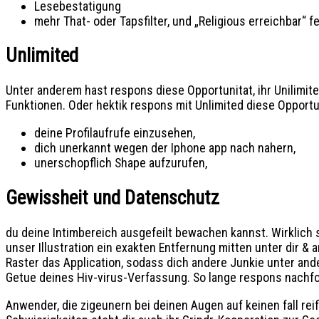
Lesebestatigung
mehr That- oder Tapsfilter, und „Religious erreichbar“ 
Unlimited
Unter anderem hast respons diese Opportunitat, ihr Unilimi
Funktionen. Oder hektik respons mit Unlimited diese Opportu
deine Profilaufrufe einzusehen,
dich unerkannt wegen der Iphone app nach nahern,
unerschopflich Shape aufzurufen,
Gewissheit und Datenschutz
du deine Intimbereich ausgefeilt bewachen kannst. Wirklich 
unser Illustration ein exakten Entfernung mitten unter dir &
Raster das Application, sodass dich andere Junkie unter ande
Getue deines Hiv-virus-Verfassung. So lange respons nachfo
Anwender, die zigeunern bei deinen Augen auf keinen fall rei