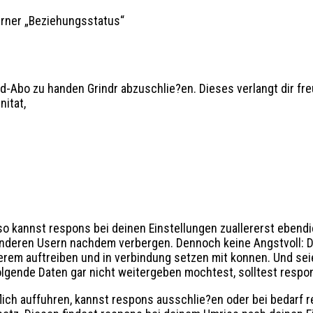
ferner „Beziehungsstatus“
ted-Abo zu handen Grindr abzuschlie?en. Dieses verlangt dir 
nitat,
so kannst respons bei deinen Einstellungen zuallererst ebendi
 anderen Usern nachdem verbergen. Dennoch keine Angstvoll: Dei
rem auftreiben und in verbindung setzen mit konnen. Und seien
lgende Daten gar nicht weitergeben mochtest, solltest respon
flich auffuhren, kannst respons ausschlie?en oder bei bedarf 