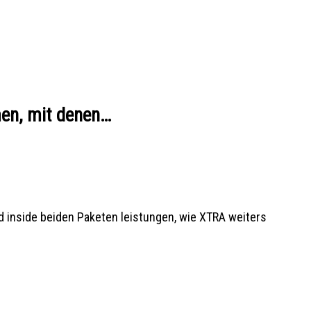
men, mit denen…
d inside beiden Paketen leistungen, wie XTRA weiters