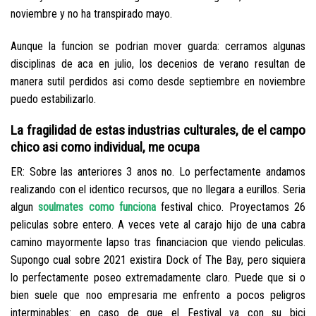
noviembre y no ha transpirado mayo.
Aunque la funcion se podri­an mover guarda: cerramos algunas
disciplinas de aca en julio, los decenios de verano resultan de
manera sutil perdidos asi­ como desde septiembre en noviembre
puedo estabilizarlo.
La fragilidad de estas industrias culturales, de el campo
chico asi­ como individual, me ocupa
ER: Sobre las anteriores 3 anos no. Lo perfectamente andamos
realizando con el identico recursos, que no llegara a eurillos. Seri­a
algun
soulmates como funciona
festival chico. Proyectamos 26
peliculas sobre entero. A veces vete al carajo hijo de una cabra
camino mayormente lapso tras financiacion que viendo peliculas.
Supongo cual sobre 2021 existira Dock of The Bay, pero siquiera
lo perfectamente poseo extremadamente claro. Puede que si o
bien suele que noo empresaria me enfrento a pocos peligros
interminables: en caso de que el Festival va con su bici