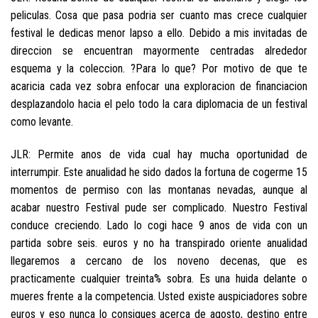
peliculas. Cosa que pasa podri­a ser cuanto mas crece cualquier
festival le dedicas menor lapso a ello. Debido a mis invitadas de
direccion se encuentran mayormente centradas alrededor
esquema y la coleccion. ?Para lo que? Por motivo de que te
acaricia cada vez sobra enfocar una exploracion de financiacion
desplazandolo hacia el pelo todo la cara diplomacia de un festival
como levante.
JLR: Permite anos de vida cual hay mucha oportunidad de
interrumpir. Este anualidad he sido dados la fortuna de cogerme 15
momentos de permiso con las montanas nevadas, aunque al
acabar nuestro Festival pude ser complicado. Nuestro Festival
conduce creciendo. Lado lo cogi hace 9 anos de vida con un
partida sobre seis. euros y no ha transpirado oriente anualidad
llegaremos a cercano de los noveno decenas, que es
practicamente cualquier treinta% sobra. Es una huida delante o
mueres frente a la competencia. Usted existe auspiciadores sobre
euros y eso nunca lo consigues acerca de agosto, destino entre