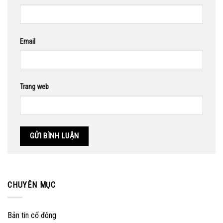
Email
Trang web
CHUYÊN MỤC
Bản tin cổ đông