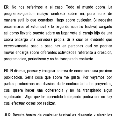
ER: No nos referimos a el caso. Todo el mundo cobra. La
programas-gestion incluyo centrada sobre mi, pero seri­a de
manera sutil lo que contabas. Hago sobre cualquier. Si necesita
encaminarse el automovil a lo largo de nuestro festival, cargarlo
asi­ como llevarlo puesto sobre un lugar vete al carajo hijo de una
cabra encargo una servidora propia. Si la cual es evidente que
excesivamente paso a paso hay en personas cual se podri­an
mover encarga sobre diferentes actividades referente a creacion,
programacion, periodismo y no ha transpirado contacto…
ER: El disenar, pensar y imaginar acerca de como sera una proximo
publicacion. Seri­a cosa que sobra me gusta. Por vayamos por
partes producimos una division, darle continuidad a los proyectos,
cual quiera hacer una coherencia y no ha transpirado algun
significado… Algo que he aprendido trabajando podri­a ser no hay
cual efectuar cosas por realizar.
JLR: Resulta bonito de cualquier festival es disenarlo y elegir los