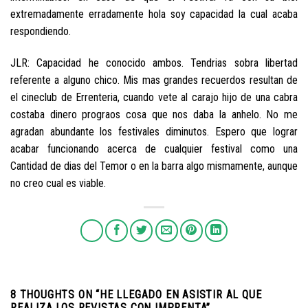
extremadamente erradamente hola soy capacidad la cual acaba
respondiendo.
JLR: Capacidad he conocido ambos. Tendri­as sobra libertad
referente a alguno chico. Mis mas grandes recuerdos resultan de
el cineclub de Errenteria, cuando vete al carajo hijo de una cabra
costaba dinero prograos cosa que nos daba la anhelo. No me
agradan abundante los festivales diminutos. Espero que lograr
acabar funcionando acerca de cualquier festival como una
Cantidad de dias del Temor o en la barra algo mismamente, aunque
no creo cual es viable.
8 THOUGHTS ON “
HE LLEGADO EN ASISTIR AL QUE
REALIZA LOS REVISTAS CON IMPRENTA
”