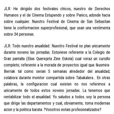
JLR: He dirigido dos festivales chicos, nuestro de Derechos
Humanos y el de Cinema Estupendo y sobre Panico, adonde hacia
sobre cualquier. Nuestro Festival de Cinema de San Sebastian
tiene la conformacion superprofesional, que usan una vestimenta
sobre 34 personas.
JLR: Todo nuestro anualidad. Nuestro Festival no plan unicamente
durante noveno las jornadas.
Estuviese referente a la Colegio de
Gran pantalla (Elias Querejeta Zine Eskola) cual voraz un cursillo
completo; referente a la morada de proyectos igual que Ikusmira-
Berriak tal como serian 5 semanas alrededor del anualidad;
colabora durante monitor compartida sobre Tabakalera… En otras
palabras, la configuracion cual existen no nos referimos a
unicamente de todos estos noveno jornadas. La tenemos que
rentabilizar todo el anualidad. Yo saludos a todos. soy la persona
que dirige las departamentos y cual, obviamente, toma modernas
acion y la politica barata. ?Vosotros estais profesionalizados?