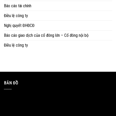
Báo cáo tài chính
Điều lệ công ty
Nghị quyết ĐHĐCĐ
Báo cáo giao dịch của cổ đông lớn – Cổ đông nội bộ
Điều lệ công ty
BẢN ĐỒ