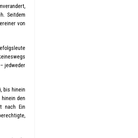
nverandert,
ch. Seitdem
ereiner von
efolgsleute
 keineswegs
 – jedweder
 bis hinein
 hinein den
t nach Ein
erechtigte,