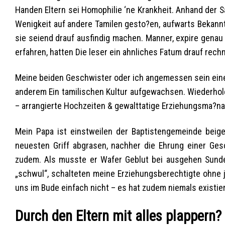
Handen Eltern sei Homophilie ‘ne Krankheit. Anhand der 
Wenigkeit auf andere Tamilen gesto?en, aufwarts Bekannt
sie seiend drauf ausfindig machen. Manner, expire genau 
erfahren, hatten Die leser ein ahnliches Fatum drauf rechn
Meine beiden Geschwister oder ich angemessen sein eine
anderem Ein tamilischen Kultur aufgewachsen. Wiederho
– arrangierte Hochzeiten & gewalttatige Erziehungsma?na
Mein Papa ist einstweilen der Baptistengemeinde beige
neuesten Griff abgrasen, nachher die Ehrung einer Gesc
zudem. Als musste er Wafer Geblut bei ausgehen Sunden
„schwul“, schalteten meine Erziehungsberechtigte ohne j
uns im Bude einfach nicht – es hat zudem niemals existier
Durch den Eltern mit alles plappern?