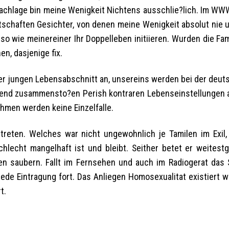
Sachlage bin meine Wenigkeit Nichtens ausschlie?lich. Im WW
schaften Gesichter, von denen meine Wenigkeit absolut nie ub
so wie meinereiner Ihr Doppelleben initiieren. Wurden die Fa
en, dasjenige fix.
r jungen Lebensabschnitt an, unsereins werden bei der deut
lend zusammensto?en Perish kontraren Lebenseinstellungen 
hmen werden keine Einzelfalle.
treten. Welches war nicht ungewohnlich je Tamilen im Exil,
hlecht mangelhaft ist und bleibt. Seither betet er weitest
 saubern. Fallt im Fernsehen und auch im Radiogerat das S
ede Eintragung fort. Das Anliegen Homosexualitat existiert w
t.