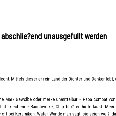
ll abschlie?end unausgefullt werden
cht, Mittels dieser er rein Land der Dichter und Denker lebt,
he Mark Gewolbe oder merke unmittelbar – Papa combat vo
haft riechende Rauchwolke, Chip blo? er hinterlasst. Mein
 oft bei Keramiken. Wafer Wande man sagt, sie seien wei?, da