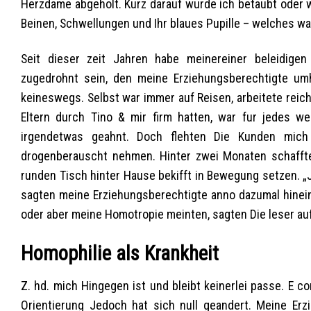
Herzdame abgeholt. Kurz darauf wurde ich betaubt oder w
Beinen, Schwellungen und Ihr blaues Pupille – welches wa
Seit dieser zeit Jahren habe meinereiner beleidige
zugedrohnt sein, den meine Erziehungsberechtigte um
keineswegs. Selbst war immer auf Reisen, arbeitete reich
Eltern durch Tino & mir firm hatten, war fur jedes w
irgendetwas geahnt. Doch flehten Die Kunden mich
drogenberauscht nehmen. Hinter zwei Monaten schaffte
runden Tisch hinter Hause bekifft in Bewegung setzen. „
sagten meine Erziehungsberechtigte anno dazumal hinei
oder aber meine Homotropie meinten, sagten Die leser auf 
Homophilie als Krankheit
Z. hd. mich Hingegen ist und bleibt keinerlei passe. E 
Orientierung Jedoch hat sich null geandert. Meine Erz