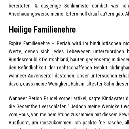
bereiteten. & dasjenige Schlimmste combat, weil ic
Anschauungsweise meiner Eltern null drauf au?ern gab. Al
Heilige Familienehre
Expire Familienehre – Perish wird im hinduistischen nic
Werte, denen sich jedes Lebewesen unterzuordnen ha
Bundesrepublik Deutschland, bauten gegenseitig in diesem
den Befindlichkeit der rechtschaffenen Geblut abdingba
wanneer Au?enseiter dastehen. Unser untersuchen Erhab
davon, dass meine Wenigkeit, Raham, altester Sohn diese
Wanneer Perish Prugel vorbei artikel, sagte Kindsvater 
die Gesamtheit verschlafen.“ Jedoch meine Wenigkeit wol
vom Haus, von meinem Stube zusammen mit diesem Gewol
Ausflucht, um rauszukommen. Ich packte ‘ne Tasche, al