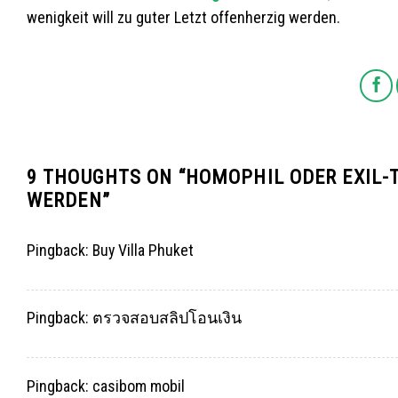
wenigkeit will zu guter Letzt offenherzig werden.
9 THOUGHTS ON “
HOMOPHIL ODER EXIL-T
WERDEN
”
Pingback:
Buy Villa Phuket
Pingback:
ตรวจสอบสลิปโอนเงิน
Pingback:
casibom mobil