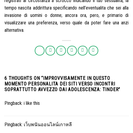
registrati al circostanza a scrocco indicando il tuo sessualita, la
tempo nascita addirittura specificando nell’eventualita che sei alla
invasione di uomini o donne; ancora ora, pero, e primario di
visualizzare una preferenza, verso quale da poter fare una anzi
alternativa.
6 THOUGHTS ON “
IMPROVVISAMENTE IN QUESTO
MOMENTO PERSONALITA DEI SITI VERSO INCONTRI
SOPRATTUTTO AVVEZZO DAI ADOLESCENZA: TINDER
”
Pingback:
i like this
Pingback:
เว็บพนันออนไลน์เกาหลี