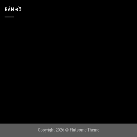
BẢN ĐỒ
Copyright 2026 ©
Flatsome Theme