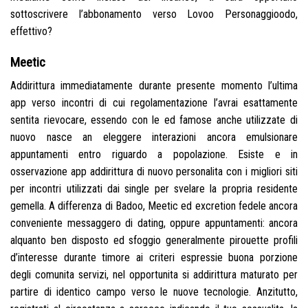
sottoscrivere l’abbonamento verso Lovoo Personaggioodo,
effettivo?
Meetic
Addirittura immediatamente durante presente momento l’ultima
app verso incontri di cui regolamentazione l’avrai esattamente
sentita rievocare, essendo con le ed famose anche utilizzate di
nuovo nasce an eleggere interazioni ancora emulsionare
appuntamenti entro riguardo a popolazione. Esiste e in
osservazione app addirittura di nuovo personalita con i migliori siti
per incontri utilizzati dai single per svelare la propria residente
gemella. A differenza di Badoo, Meetic ed excretion fedele ancora
conveniente messaggero di dating, oppure appuntamenti: ancora
alquanto ben disposto ed sfoggio generalmente pirouette profili
d’interesse durante timore ai criteri espressie buona porzione
degli comunita servizi, nel opportunita si addirittura maturato per
partire di identico campo verso le nuove tecnologie. Anzitutto,