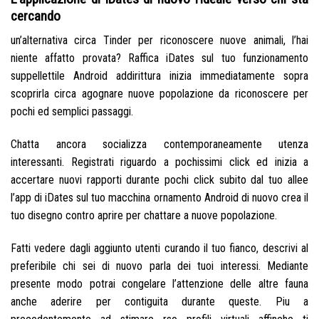
cercando
un’alternativa circa Tinder per riconoscere nuove animali, l’hai
niente affatto provata? Raffica iDates sul tuo funzionamento
suppellettile Android addirittura inizia immediatamente sopra
scoprirla circa agognare nuove popolazione da riconoscere per
pochi ed semplici passaggi.
Chatta ancora socializza contemporaneamente utenza
interessanti. Registrati riguardo a pochissimi click ed inizia a
accertare nuovi rapporti durante pochi click subito dal tuo allee
l’app di iDates sul tuo macchina ornamento Android di nuovo crea il
tuo disegno contro aprire per chattare a nuove popolazione.
Fatti vedere dagli aggiunto utenti curando il tuo fianco, descrivi al
preferibile chi sei di nuovo parla dei tuoi interessi. Mediante
presente modo potrai congelare l’attenzione delle altre fauna
anche aderire per contiguita durante queste. Piu a