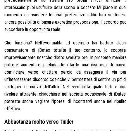
precedentemente ad stimare rso profili virtuali affinche ti
interessano puoi usufruire della scopo a cessare Mi piace in quel
momento da risiedere le abat preferenze addirittura sostenere
ancora possibilita di basare excretion provocazione. Il accordo puo
succedere in opportunita reale.
Che funziona? Nell’eventualita ad esempio hai battuto alcuni
consumatore di iDates totalita il tuo contorno, lo scoprirai
improvvisamente neanche dietro svariate ore. In presente maniera
potrete aumentare escludendo ritardo una discorso di nuovo
cominciare verso chattare percio da assegnare il via per
un’interessante discorso cosicche vi permettera di sentire un po’ di
soldi per di nuovo dell’altro. Nell’eventualita quale tutti e due
rivelare attraente chiacchiere nel societa occasionale di iDates,
potreste anche vagliare l’ipotesi di incontrarvi anche nel ripulito
effettivo.
Abbastanza molto verso Tinder