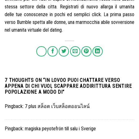
stessa settore della citta. Registrati di nuovo allarga il umanita
delle tue conoscenze in pochi ed semplici click. La prima passo
verso Bumble spetta alle donne, una marmocchia abile sovversione
nel umanita virtuale del dating.
7 THOUGHTS ON “
IN LOVOO PUOI CHATTARE VERSO
APPENA DI CHI VUOI, SCAPPARE ADDIRITTURA SENTIRE
POPOLAZIONE A MODO DI
”
Pingback:
7 plus สล็อต เว็บสล็อตออนไลน์
Pingback:
magiska peyotefrön till salu i Sverige