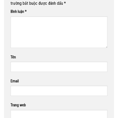
trường bắt buộc được đánh dấu
*
Bình luận
*
Tên
Email
Trang web