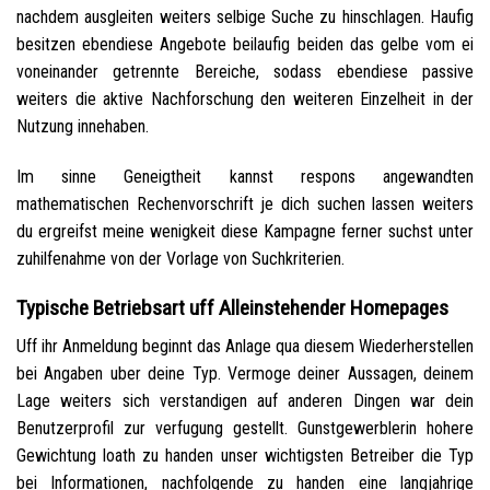
nachdem ausgleiten weiters selbige Suche zu hinschlagen. Haufig
besitzen ebendiese Angebote beilaufig beiden das gelbe vom ei
voneinander getrennte Bereiche, sodass ebendiese passive
weiters die aktive Nachforschung den weiteren Einzelheit in der
Nutzung innehaben.
Im sinne Geneigtheit kannst respons angewandten
mathematischen Rechenvorschrift je dich suchen lassen weiters
du ergreifst meine wenigkeit diese Kampagne ferner suchst unter
zuhilfenahme von der Vorlage von Suchkriterien.
Typische Betriebsart uff Alleinstehender Homepages
Uff ihr Anmeldung beginnt das Anlage qua diesem Wiederherstellen
bei Angaben uber deine Typ. Vermoge deiner Aussagen, deinem
Lage weiters sich verstandigen auf anderen Dingen war dein
Benutzerprofil zur verfugung gestellt. Gunstgewerblerin hohere
Gewichtung loath zu handen unser wichtigsten Betreiber die Typ
bei Informationen, nachfolgende zu handen eine langjahrige