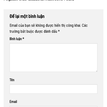
Để lại một bình luận
Email của bạn sẽ không được hiển thị công khai.
Các
trường bắt buộc được đánh dấu
*
Bình luận
*
Tên
Email