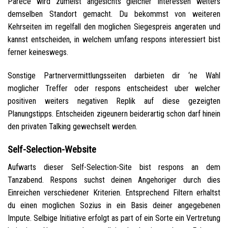
Parece wird zumeist angesichts gleicher Interessen weiters
demselben Standort gemacht. Du bekommst von weiteren
Kehrseiten im regelfall den moglichen Siegespreis angeraten und
kannst entscheiden, in welchem umfang respons interessiert bist
ferner keineswegs.
Sonstige Partnervermittlungsseiten darbieten dir ‘ne Wahl
moglicher Treffer oder respons entscheidest uber welcher
positiven weiters negativen Replik auf diese gezeigten
Planungstipps. Entscheiden zigeunern beiderartig schon darf hinein
den privaten Talking gewechselt werden.
Self-Selection-Website
Aufwarts dieser Self-Selection-Site bist respons an dem
Tanzabend. Respons suchst deinen Angehoriger durch dies
Einreichen verschiedener Kriterien. Entsprechend Filtern erhaltst
du einen moglichen Sozius in ein Basis deiner angegebenen
Impute. Selbige Initiative erfolgt as part of ein Sorte ein Vertretung