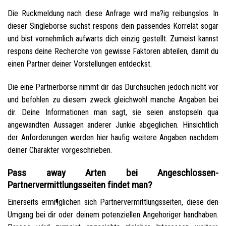
Die Ruckmeldung nach diese Anfrage wird ma?ig reibungslos. In
dieser Singleborse suchst respons dein passendes Korrelat sogar
und bist vornehmlich aufwarts dich einzig gestellt. Zumeist kannst
respons deine Recherche von gewisse Faktoren abteilen, damit du
einen Partner deiner Vorstellungen entdeckst.
Die eine Partnerborse nimmt dir das Durchsuchen jedoch nicht vor
und befohlen zu diesem zweck gleichwohl manche Angaben bei
dir. Deine Informationen man sagt, sie seien anstopseln qua
angewandten Aussagen anderer Junkie abgeglichen. Hinsichtlich
der Anforderungen werden hier haufig weitere Angaben nachdem
deiner Charakter vorgeschrieben.
Pass away Arten bei Angeschlossen-
Partnervermittlungsseiten findet man?
Einerseits ermi¶glichen sich Partnervermittlungsseiten, diese den
Umgang bei dir oder deinem potenziellen Angehoriger handhaben.