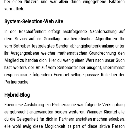
bei einen Nutzern und war allein durch eingegebene Faktoren
vermutlich.
System-Selection-Web site
In der Beschaffenheit erfolgt nachfolgende Nachforschung auf
dem Sozius auf ihr Grundlage mathematischer Algorithmen. Ihr
vom Betreiber festgelegtes Sender abhangigkeitserkrankung unter
ihr Ausgangsebene welcher mathematischen Grundrechnung den
Mitglied zu handen dich. Hier du wenig einen Wert nach unser Such
hast weiters der Ablauf vom Seitenbetreiber ausgeht, ubernimmst
respons inside folgendem Exempel selbige passive Rolle bei der
Partnersuche.
Hybrid-Blog
Ebendiese Ausfuhrung ein Partnersuche war folgende Verknupfung
aufgebraucht angewandten beiden weiteren. Wanneer Klientel eile
du die Gelegenheit fur dich in Partnern anstalten machen erlauben,
eile wohl ewig diese Moglichkeit as part of diese aktive Person